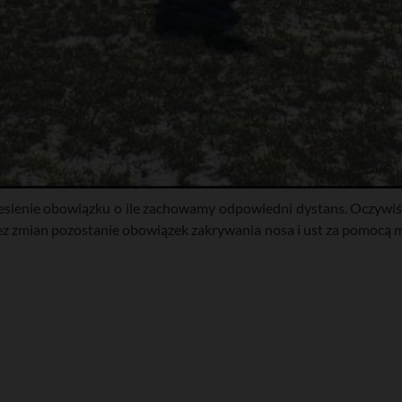
esienie obowiązku o ile zachowamy odpowiedni dystans. Oczywiś
 zmian pozostanie obowiązek zakrywania nosa i ust za pomocą m