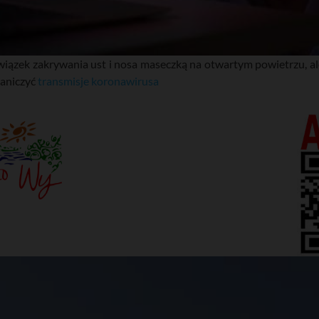
bowiązek zakrywania ust i nosa maseczką na otwartym powietrzu, 
raniczyć
transmisje koronawirusa