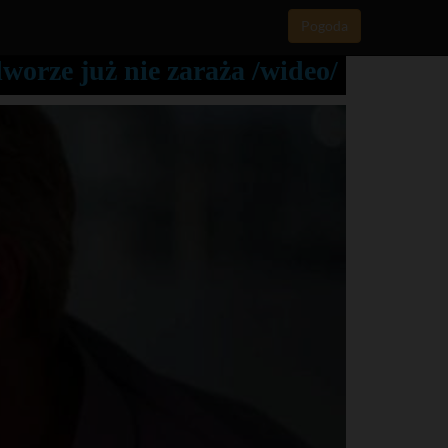
Pogoda
worze już nie zaraża /wideo/