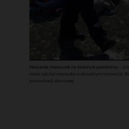
Noszenie maseczek na świeżym powietrzu
– zni
może założyć maseczkę w dowolnym momencie. Bez
komunikacji zbiorowej.