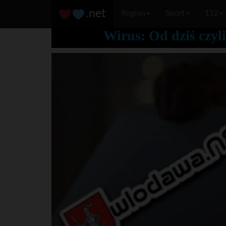
.net
Region
Sport
112
Wirus: Od dziś czyl