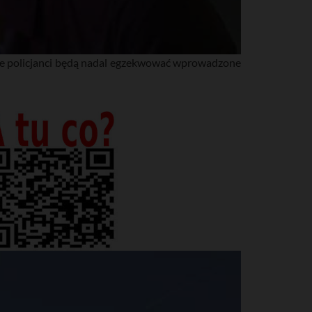
ale policjanci będą nadal egzekwować wprowadzone