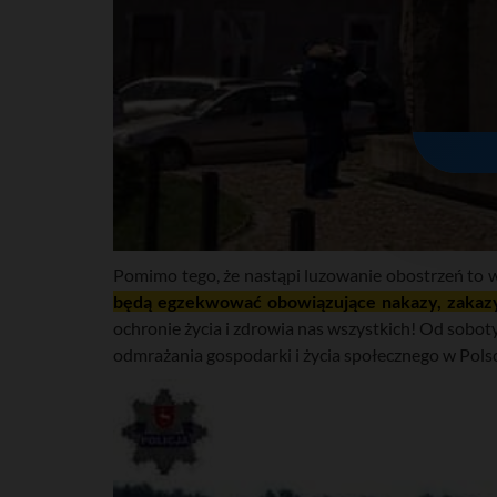
Pomimo tego, że nastąpi luzowanie obostrzeń to w
będą egzekwować obowiązujące nakazy, zakazy 
ochronie życia i zdrowia nas wszystkich! Od sobo
odmrażania gospodarki i życia społecznego w Polsce