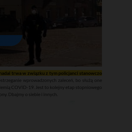
nadal trwa w związku z tym policjanci stanowczo
estrzeganie wprowadzonych zaleceń, bo służą one
ndemią COVID-19. Jest to kolejny etap stopniowego
ny. Dbajmy o siebie i innych.