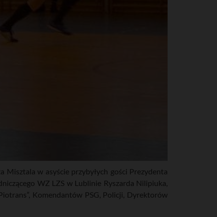
 Misztala w asyście przybyłych gości Prezydenta
iczącego WZ LZS w Lublinie Ryszarda Nilipiuka,
Piotrans”, Komendantów PSG, Policji, Dyrektorów