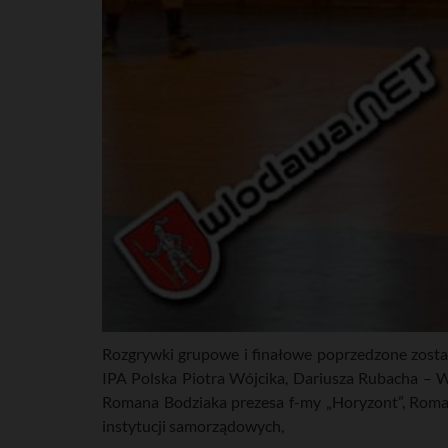
Rozgrywki grupowe i finałowe poprzedzone zosta
IPA Polska Piotra Wójcika, Dariusza Rubacha –
Romana Bodziaka prezesa f-my „Horyzont”, Roman
instytucji samorządowych,