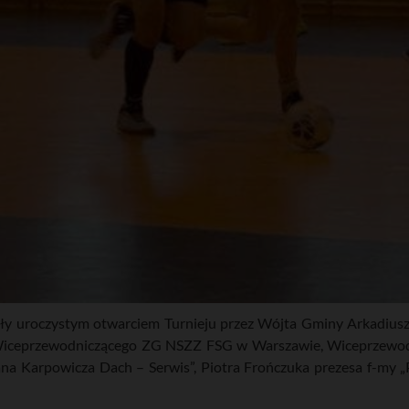
ły uroczystym otwarciem Turnieju przez Wójta Gminy Arkadiusza
 Wiceprzewodniczącego ZG NSZZ FSG w Warszawie, Wiceprzewodn
a Karpowicza Dach – Serwis”, Piotra Frończuka prezesa f-my „