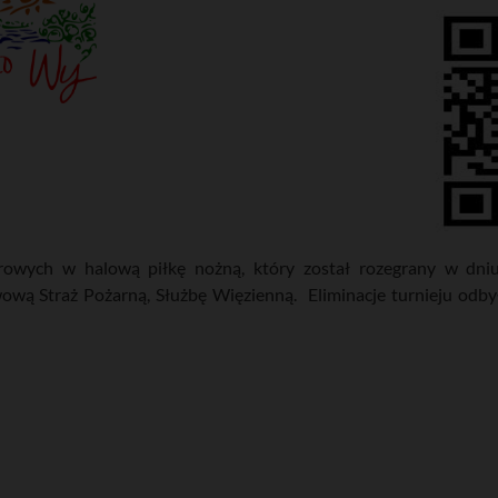
ych w halową piłkę nożną, który został rozegrany w dniu
wową Straż Pożarną, Służbę Więzienną. Eliminacje turnieju odby