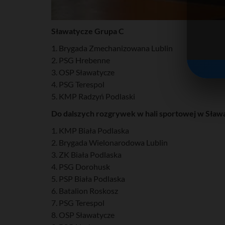
Sławatycze Grupa C
1. Brygada Zmechanizowana Lublin
2. PSG Hrebenne
3. OSP Sławatycze
4. PSG Terespol
5. KMP Radzyń Podlaski
Do dalszych rozgrywek w hali sportowej w Sła
1. KMP Biała Podlaska
2. Brygada Wielonarodowa Lublin
3. ZK Biała Podlaska
4. PSG Dorohusk
5. PSP Biała Podlaska
6. Batalion Roskosz
7. PSG Terespol
8. OSP Sławatycze