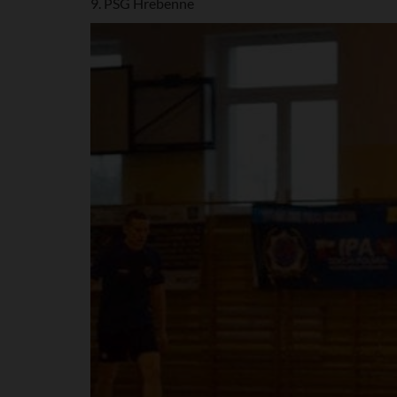
9. PSG Hrebenne