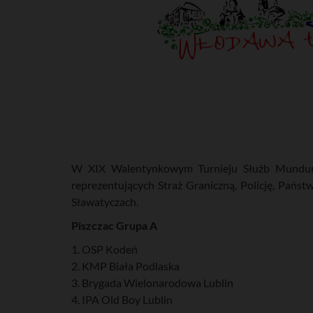
W XIX Walentynkowym Turnieju Służb Mundurow
reprezentujących Straż Graniczną, Policję, Państ
Sławatyczach.
Piszczac Grupa A
1. OSP Kodeń
2. KMP Biała Podlaska
3. Brygada Wielonarodowa Lublin
4. IPA Old Boy Lublin