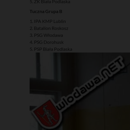
5. ZK Biała Podlaska
Tuczna Grupa B
1. IPA KMP Lublin
2. Batalion Roskosz
3. PSG Włodawa
4. PSG Dorohusk
5. PSP Biała Podlaska