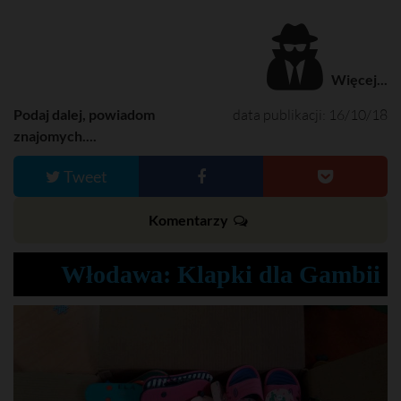
Więcej...
Podaj dalej, powiadom
data publikacji: 16/10/18
znajomych....
Tweet
Komentarzy
Włodawa: Klapki dla Gambii