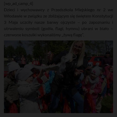
[wp_ad_camp_4]
Dzieci i wychowawcy z Przedszkola Miejskiego nr 2 we
Włodawie w związku ze zbliżającym się świętem Konstytucji
3 Maja uczciły nasze barwy ojczyste – po zapoznaniu i
utrwaleniu symboli (godła, flagi, hymnu) ubrani w biało –
czerwone koszulki wykonaliśmy „żywą flagę”,