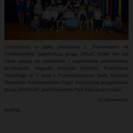
Uroczystość ta byłą powiązana z „Pasowaniem na
Przedszkolaka” najmłodszej grupy „Misie”. Dzień ten był
także okazją do docenienia i nagrodzenia pracowników
przedszkola. Nagrody wręczała Dyrektor Przedszkola
Miejskiego nr 2 wraz z Przewodniczącym Rady Miejskiej
Tomaszem Korzeniewskim. Część artystyczną przygotowała
grupa „Biedronki” pod kierunkiem Pani Aleksandry Łobko.
/ź/ wlodawa.eu
loading...