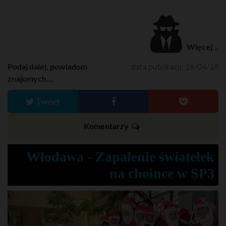
Więcej...
Podaj dalej, powiadom
data publikacji: 19/04/18
znajomych....
Tweet
Komentarzy
Włodawa - Zapalenie światełek
na choince w SP3