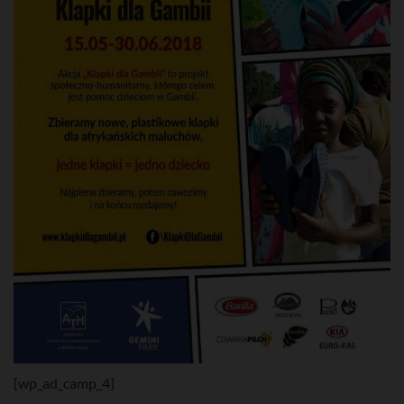
[wp_ad_camp_4]