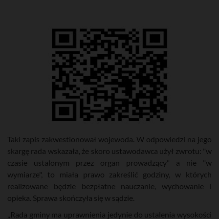
Taki zapis zakwestionował wojewoda. W odpowiedzi na jego
skargę rada wskazała, że skoro ustawodawca użył zwrotu: "w
czasie ustalonym przez organ prowadzący" a nie "w
wymiarze", to miała prawo zakreślić godziny, w których
realizowane będzie bezpłatne nauczanie, wychowanie i
opieka. Sprawa skończyła się w sądzie.
„Rada gminy ma uprawnienia jedynie do ustalenia wysokości