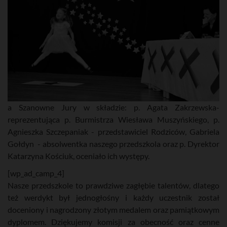
a Szanowne Jury w składzie: p. Agata Zakrzewska-
reprezentująca p. Burmistrza Wiesława Muszyńskiego, p.
Agnieszka Szczepaniak - przedstawiciel Rodziców, Gabriela
Gołdyn - absolwentka naszego przedszkola oraz p. Dyrektor
Katarzyna Kościuk, oceniało ich występy.
[wp_ad_camp_4]
Nasze przedszkole to prawdziwe zagłębie talentów, dlatego
też werdykt był jednogłośny i każdy uczestnik został
doceniony i nagrodzony złotym medalem oraz pamiątkowym
dyplomem. Dziękujemy komisji za obecność oraz cenne