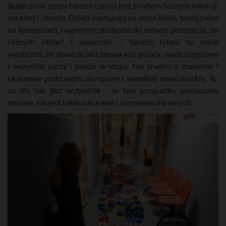
Skaleczona stopa bardzo często jest źródłem licznych infekcji,
zakażeń i chorób. Dzieci następują na ostre kolce, łamią palce
na kamieniach, nagminnie dochodzi do zerwań paznokcia, do
różnych obtarć i skaleczeń – bardzo łatwo to sobie
wyobrazić. W skwarze lata ziemia jest gorąca, piach rozgrzany
i wszystko parzy i piecze w stopy. Nie trudno o zranienie i
ukąszenie przez węże, skorpiony i wszelkiej maści insekty. To,
co dla nas jest oczywiste – w tym przypadku posiadanie
obuwia, nie jest takie naturalne i oczywiste dla innych.