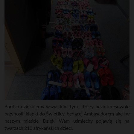
Bardzo dziękujemy wszystkim tym, którzy bezinteresownie
przynosili klapki do Świetlicy, będącej Ambasadorem akcji w
naszym mieście. Dzięki Wam uśmiechy pojawią się na
twarzach 210 afrykańskich dzieci.