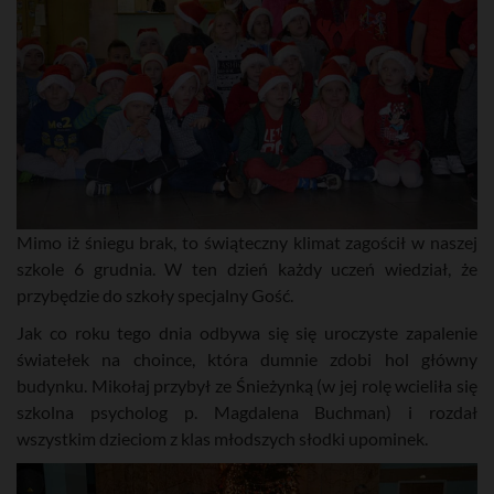
Mimo iż śniegu brak, to świąteczny klimat zagościł w naszej
szkole 6 grudnia. W ten dzień każdy uczeń wiedział, że
przybędzie do szkoły specjalny Gość.
Jak co roku tego dnia odbywa się się uroczyste zapalenie
światełek na choince, która dumnie zdobi hol główny
budynku. Mikołaj przybył ze Śnieżynką (w jej rolę wcieliła się
szkolna psycholog p. Magdalena Buchman) i rozdał
wszystkim dzieciom z klas młodszych słodki upominek.