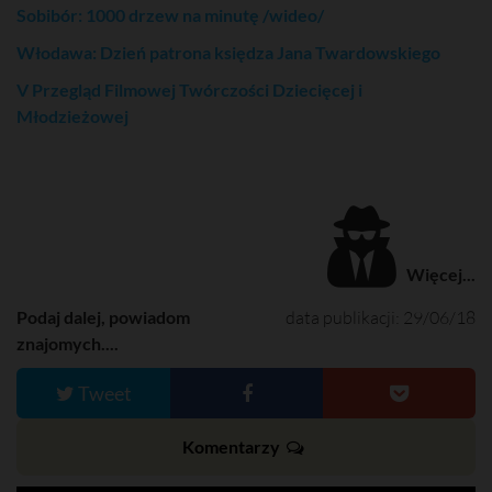
Sobibór: 1000 drzew na minutę /wideo/
Włodawa: Dzień patrona księdza Jana Twar­dowskiego
V Przegląd Filmowej Twórczości Dziecięcej i
Młodzieżowej
Więcej...
Podaj dalej, powiadom
data publikacji: 29/06/18
znajomych....
Tweet
Komentarzy