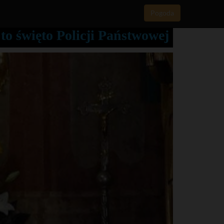
Pogoda
to święto Policji Państwowej