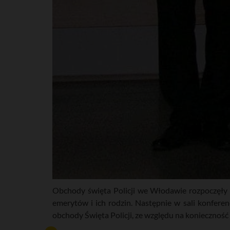
Obchody święta Policji we Włodawie rozpoczęły s
emerytów i ich rodzin. Następnie w sali konfere
obchody Święta Policji, ze względu na konieczność