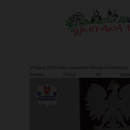
24 lipca 1919 roku powołano Policję Państwową, 
Święto Policji. W piątek