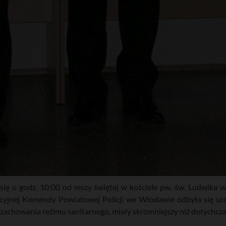
ię o godz. 10:00 od mszy świętej w kościele pw. św. Ludwika 
ncyjnej Komendy Powiatowej Policji we Włodawie odbyła się urocz
 zachowania reżimu sanitarnego, miały skromniejszy niż dotychcza