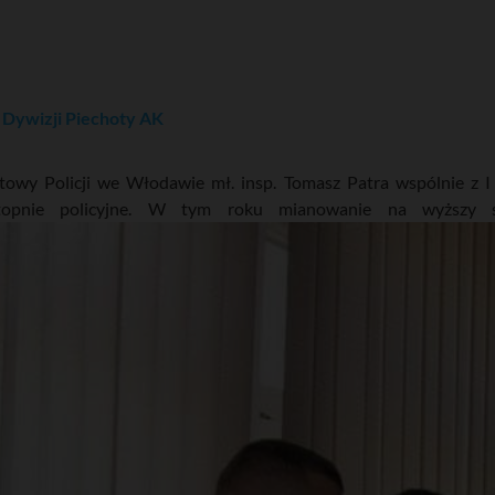
 Dywizji Piechoty AK
owy Policji we Włodawie mł. insp. Tomasz Patra wspólnie z I
topnie policyjne. W tym roku mianowanie na wyższy st