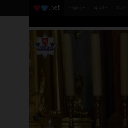
.net
Region
Sport
112