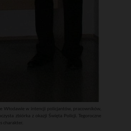
we Włodawie w intencji policjantów, pracowników,
ysta zbiórka z okazji Święta Policji. Tegoroczne
s charakter.