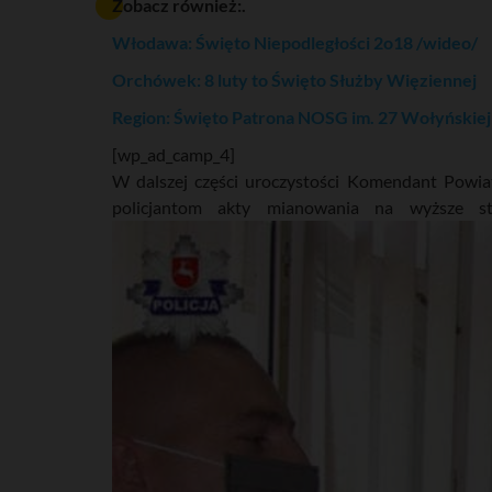
Zobacz również:.
Włodawa: Święto Niepodległości 2o18 /wideo/
Orchówek: 8 luty to Święto Służby Więziennej
Region: Święto Patrona NOSG im. 27 Wołyńskiej
[wp_ad_camp_4]
W dalszej części uroczystości Komendant Powiat
policjantom akty mianowania na wyższe s