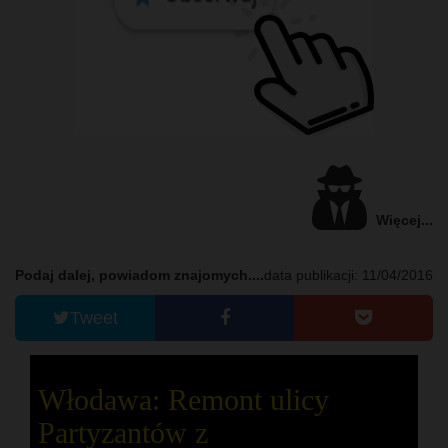
Więcej...
Podaj dalej, powiadom znajomych....
data publikacji: 11/04/2016
Tweet
Włodawa: Remont ulicy
Partyzantów z