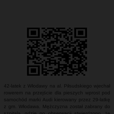
42-latek z Włodawy na al. Piłsudskiego wjechał
rowerem na przejście dla pieszych wprost pod
samochód marki Audi kierowany przez 29-latkę
z gm. Włodawa. Mężczyzna został zabrany do
szpitala, gdzie po obserwacji stwierdzono, że