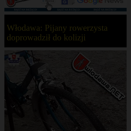
Włodawa: Pijany rowerzysta
doprowadził do kolizji