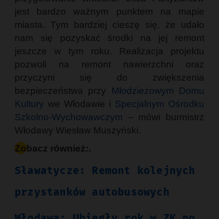
jest bardzo ważnym punktem na mapie
miasta. Tym bardziej cieszę się, że udało
nam się pozyskać środki na jej remont
jeszcze w tym roku. Realizacja projektu
pozwoli na remont nawierzchni oraz
przyczyni się do zwiększenia
bezpieczeństwa przy
Młodzieżowym Domu
Kultury
we Włodawie i
Specjalnym Ośrodku
Szkolno-Wychowawczym
– mówi burmistrz
Włodawy Wiesław Muszyński.
Zobacz również:.
Sławatycze: Remont kolejnych
przystanków autobusowych
Włodawa: Ubiegły rok w ZK po