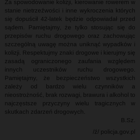
Za spowodowanie kolizji, kierowanie rowerem w
stanie nietrzeźwości i inne wykroczenia których
się dopuścił 42-latek będzie odpowiadał przed
sądem. Pamiętajmy, że tylko stosując się do
przepisów ruchu drogowego oraz zachowując
szczególną uwagę można uniknąć wypadków i
kolizji. Respektujmy znaki drogowe i kierujmy się
zasadą ograniczonego zaufania względem
innych uczestników ruchu drogowego.
Pamiętajmy, że bezpieczeństwo wszystkich
zależy od bardzo wielu czynników a
nieostrożność, brak rozwagi, brawura i alkohol to
najczęstsze przyczyny wielu tragicznych w
skutkach zdarzeń drogowych.
B.Sz.
/ź/ policja.gov.pl