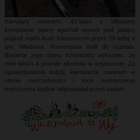
Kierujący rowerem, 42-latek z Włodawy
kompletnie pijany wjechał wprost pod jadący
pojazd marki Audi, kierowanym przez 29-latkę z
gm. Włodawa. Rowerzysta trafił do szpitala.
Badanie jego stanu trzeźwości wykazało, że
miał blisko 4 promile alkoholu w organizmie. Za
spowodowanie kolizji, kierowanie rowerem w
stanie nietrzeźwości i inne wykroczenia
mężczyzna będzie odpowiadał przed sądem.