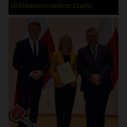
dofinansowaniem rządu