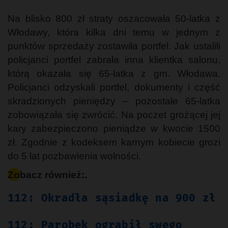
Na blisko 800 zł straty oszacowała 50-latka z
Włodawy, która kilka dni temu w jednym z
punktów sprzedaży zostawiła portfel. Jak ustalili
policjanci portfel zabrała inna klientka salonu,
którą okazała się 65-latka z gm. Włodawa.
Policjanci odzyskali portfel, dokumenty i część
skradzionych pieniędzy – pozostałe 65-latka
zobowiązała się zwrócić. Na poczet grożącej jej
kary zabezpieczono pieniądze w kwocie 1500
zł. Zgodnie z kodeksem karnym kobiecie grozi
do 5 lat pozbawienia wolności.
Zobacz również:.
112: Okradła sąsiadkę na 900 zł
112: Parobek ograbił swego