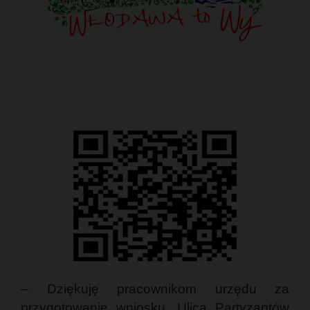
– Dziękuję pracownikom urzędu za
przygotowanie wniosku. Ulica Partyzantów