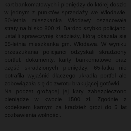
kart bankomatowych i pieniędzy do której doszło
w jednym z punktów sprzedaży we Włodawie.
50-letnia mieszkanka Włodawy oszacowała
straty na blisko 800 zł. Bardzo szybko policjanci
ustalili sprawczynię kradzieży, którą okazała się
65-letnia mieszkanka gm. Włodawa. W wyniku
przeszukania policjanci odzyskali skradziony
portfel, dokumenty, karty bankomatowe oraz
część skradzionych pieniędzy. 65-latka nie
potrafiła wyjaśnić dlaczego ukradła portfel ale
zobowiązała się do zwrotu brakującej gotówki.
Na poczet grożącej jej kary zabezpieczono
pieniądze w kwocie 1500 zł. Zgodnie z
kodeksem karnym za kradzież grozi do 5 lat
pozbawienia wolności.