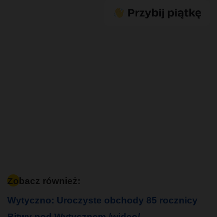
Zobacz również:
Wytyczno: Uroczyste obchody 85 rocznicy
Bitwy pod Wytycznem /wideo/