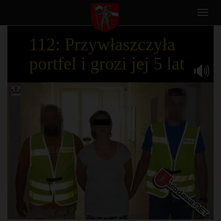
Toggl
navig
112: Przywłaszczyła
portfel i grozi jej 5 lat