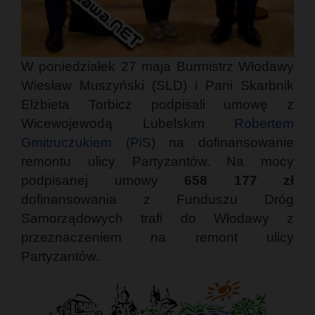
W poniedziałek 27 maja Burmistrz Włodawy
Wiesław Muszyński (SLD) i Pani Skarbnik
Elżbieta Torbicz podpisali umowę z
Wicewojewodą Lubelskim
Robertem
Gmitruczukiem (PiS
) na dofinansowanie
remontu ulicy Partyzantów. Na mocy
podpisanej umowy
658 177 zł
dofinansowania z Funduszu Dróg
Samorządowych trafi do Włodawy z
przeznaczeniem na remont ulicy
Partyzantów.