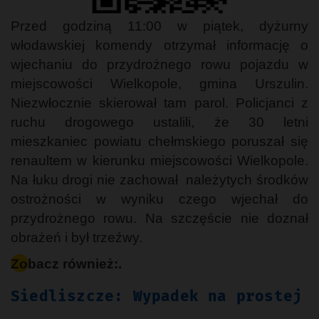
Przed godziną 11:00 w piątek, dyżurny
włodawskiej komendy otrzymał informację o
wjechaniu do przydrożnego rowu pojazdu w
miejscowości Wielkopole, gmina Urszulin.
Niezwłocznie skierował tam parol. Policjanci z
ruchu drogowego ustalili, że 30 letni
mieszkaniec powiatu chełmskiego poruszał się
renaultem w kierunku miejscowości Wielkopole.
Na łuku drogi nie zachował należytych środków
ostrożności w wyniku czego wjechał do
przydrożnego rowu. Na szczęście nie doznał
obrażeń i był trzeźwy.
Zobacz również:.
Siedliszcze: Wypadek na prostej