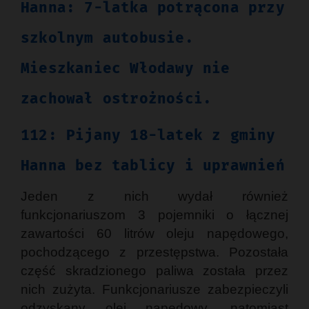
Hanna: 7-latka potrącona przy
szkolnym autobusie.
Mieszkaniec Włodawy nie
zachował ostrożności.
112: Pijany 18-latek z gminy
Hanna bez tablicy i uprawnień
Jeden z nich wydał również
funkcjonariuszom 3 pojemniki o łącznej
zawartości 60 litrów oleju napędowego,
pochodzącego z przestępstwa. Pozostała
część skradzionego paliwa została przez
nich zużyta. Funkcjonariusze zabezpieczyli
odzyskany olej napędowy, natomiast