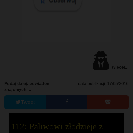
Więcej...
Podaj dalej, powiadom
data publikacji: 17/05/2016
znajomych....
Tweet
112: Paliwowi złodzieje z