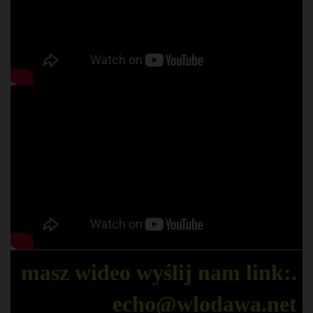
masz wideo wyślij nam link:.
echo@wlodawa.net