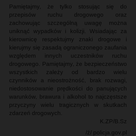
Pamiętajmy, że tylko stosując się do
przepisów ruchu drogowego oraz
zachowując szczególną uwagę można
uniknąć wypadków i kolizji. Wsiadając za
kierownicę respektujmy znaki drogowe i
kierujmy się zasadą ograniczonego zaufania
względem innych uczestników ruchu
drogowego. Pamiętajmy, że bezpieczeństwo
wszystkich zależy od bardzo wielu
czynników a nieostrożność, brak rozwagi,
niedostosowanie prędkości do panujących
warunków, brawura i alkohol to najczęstsze
przyczyny wielu tragicznych w skutkach
zdarzeń drogowych.
K.ZP/B.Sz
/ź/ policja.gov.pl