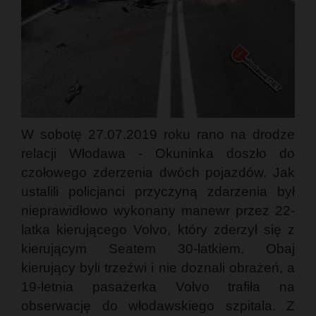
W sobotę 27.07.2019 roku rano na drodze
relacji Włodawa - Okuninka doszło do
czołowego zderzenia dwóch pojazdów. Jak
ustalili policjanci przyczyną zdarzenia był
nieprawidłowo wykonany manewr przez 22-
latka kierującego Volvo, który zderzył się z
kierującym Seatem 30-latkiem. Obaj
kierujący byli trzeźwi i nie doznali obrażeń, a
19-letnia pasażerka Volvo trafiła na
obserwację do włodawskiego szpitala. Z