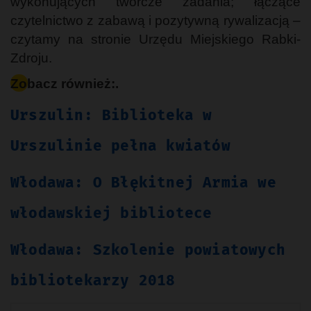
wykonujących twórcze zadania; łączące
czytelnictwo z zabawą i pozytywną rywalizacją –
czytamy na stronie Urzędu Miejskiego Rabki-
Zdroju.
Zobacz również:.
Urszulin: Biblioteka w
Urszulinie pełna kwiatów
Włodawa: O Błękitnej Armia we
włodawskiej bibliotece
Włodawa: Szkolenie powiatowych
bibliotekarzy 2018