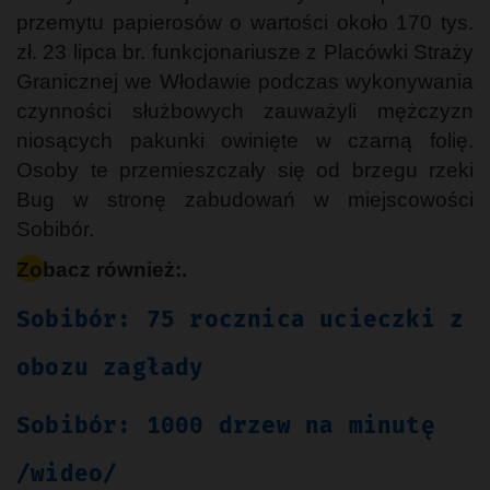
przemytu papierosów o wartości około 170 tys.
zł. 23 lipca br. funkcjonariusze z Placówki Straży
Granicznej we Włodawie podczas wykonywania
czynności służbowych zauważyli mężczyzn
niosących pakunki owinięte w czarną folię.
Osoby te przemieszczały się od brzegu rzeki
Bug w stronę zabudowań w miejscowości
Sobibór.
Zobacz również:.
Sobibór: 75 rocznica ucieczki z
obozu zagłady
Sobibór: 1000 drzew na minutę
/wideo/