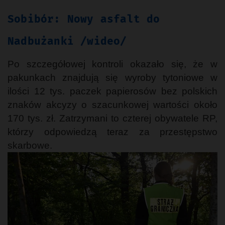
Sobibór: Nowy asfalt do
Nadbużanki /wideo/
Po szczegółowej kontroli okazało się, że w
pakunkach znajdują się wyroby tytoniowe w
ilości 12 tys. paczek papierosów bez polskich
znaków akcyzy o szacunkowej wartości około
170 tys. zł. Zatrzymani to czterej obywatele RP,
którzy odpowiedzą teraz za przestępstwo
skarbowe.