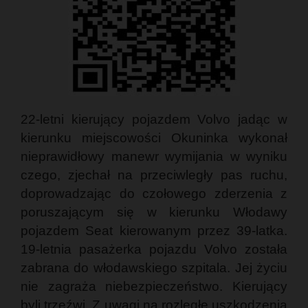
22-letni kierujący pojazdem Volvo jadąc w
kierunku miejscowości Okuninka wykonał
nieprawidłowy manewr wymijania w wyniku
czego, zjechał na przeciwległy pas ruchu,
doprowadzając do czołowego zderzenia z
poruszającym się w kierunku Włodawy
pojazdem Seat kierowanym przez 39-latka.
19-letnia pasażerka pojazdu Volvo została
zabrana do włodawskiego szpitala. Jej życiu
nie zagraża niebezpieczeństwo. Kierujący
byli trzeźwi. Z uwagi na rozległe uszkodzenia