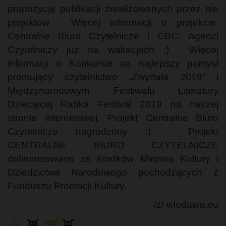
propozycję publikacji zrealizowanych przez nie
projektów. Więcej informacji o projekcie:
Centralne Biuro Czytelnicze i CBC: Agenci
Czytelniczy już na wakacjach :). Więcej
informacji o Konkursie na najlepszy pomysł
promujący czytelnictwo „Zwyrtała 2019” i
Międzynarodowym Festiwalu Literatury
Dziecięcej Rabka Festival 2019 na naszej
stronie internetowej: Projekt Centralne Biuro
Czytelnicze nagrodzony :). Projekt
CENTRALNE BIURO CZYTELNICZE
dofinansowano ze środków Ministra Kultury i
Dziedzictwa Narodowego pochodzących z
Funduszu Promocji Kultury.
/ź/ wlodawa.eu
👾
👾