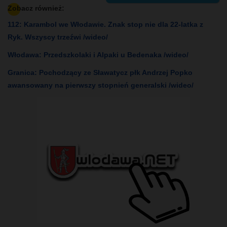
Zobacz również:
112: Karambol we Włodawie. Znak stop nie dla 22-latka z
Ryk. Wszyscy trzeźwi /wideo/
Włodawa: Przedszkolaki i Alpaki u Bedenaka /wideo/
Granica: Pochodzący ze Sławatycz płk Andrzej Popko
awansowany na pierwszy stopnień generalski /wideo/