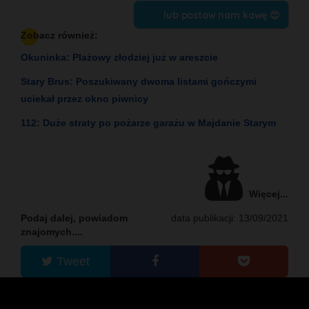
lub postaw nam kawę 😍
Zobacz również:
Okuninka: Plażowy złodziej już w areszcie
Stary Brus: Poszukiwany dwoma listami gończymi
uciekał przez okno piwnicy
112: Duże straty po pożarze garażu w Majdanie Starym
Więcej...
Podaj dalej, powiadom
data publikacji: 13/09/2021
znajomych....
Tweet