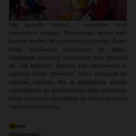
Nie sposób zliczyć i wymienić tych
wszystkich postaci. Rozpoznać dzieci było
bardzo trudno. W pierwszej kolejności dzieci
miały możliwość pozowania do zdjęć.
Następnie wszyscy uczestnicy balu przeszli
do sali balowej. Wystrój sali wprowadził w
radosny świat „Smerfów”, który zachęcał do
wesołej zabawy. Na tą wyjątkową okazję
zaprosiliśmy do prowadzenia balu wodzireja,
który zachęcał wszystkich do tańca skoczną
i rytmiczną muzyką.
Warto
przeczytać:.