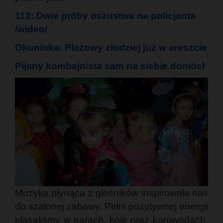
112: Dwie próby oszustwa na policjanta
/wideo/
Okuninka: Plażowy złodziej już w areszcie
Pijany kombajnista sam na siebie doniósł
Muzyka płynąca z głośników inspirowała nas
do szalonej zabawy. Pełni pozytywnej energii
pląsaliśmy w parach, kole oraz korowodach.