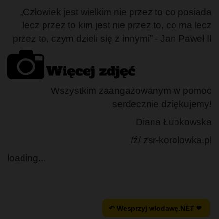
„Człowiek jest wielkim nie przez to co posiada
lecz przez to kim jest nie przez to, co ma lecz
przez to, czym dzieli się z innymi” - Jan Paweł II
Wszystkim zaangażowanym w pomoc
serdecznie dziękujemy!
Diana Łubkowska
/ź/ zsr-korolowka.pl
loading...
↶ Wesprzyj wlodawę.NET ❤