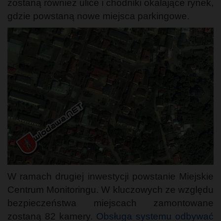
zostaną również ulice i chodniki okalające rynek,
gdzie powstaną nowe miejsca parkingowe.
W ramach drugiej inwestycji powstanie Miejskie
Centrum Monitoringu. W kluczowych ze względu
bezpieczeństwa miejscach zamontowane
zostaną 82 kamery.
Obsługa systemu odbywać