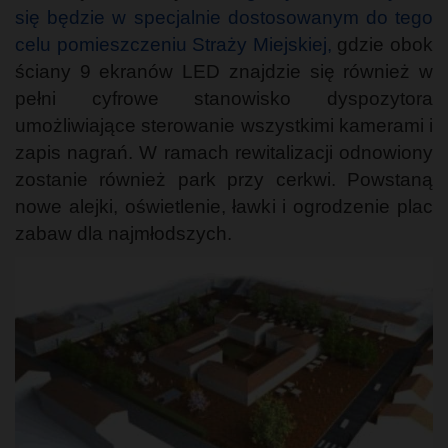
się będzie w specjalnie dostosowanym do tego
celu pomieszczeniu Straży Miejskiej,
gdzie obok
ściany 9 ekranów LED znajdzie się również w
pełni cyfrowe stanowisko dyspozytora
umożliwiające sterowanie wszystkimi kamerami i
zapis nagrań. W ramach rewitalizacji odnowiony
zostanie również park przy cerkwi. Powstaną
nowe alejki, oświetlenie, ławki i ogrodzenie plac
zabaw dla najmłodszych.