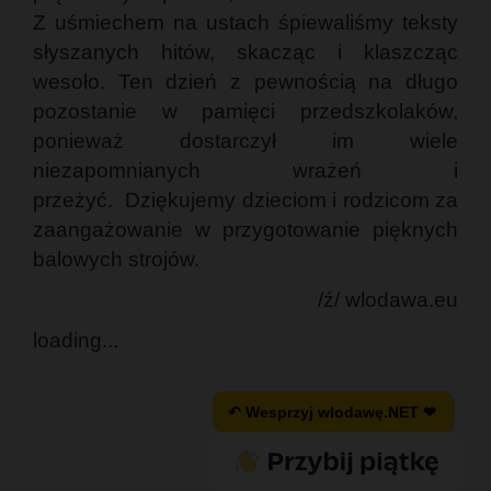
Z uśmiechem na ustach śpiewaliśmy teksty
słyszanych hitów, skacząc i klaszcząc
wesoło. Ten dzień z pewnością na długo
pozostanie w pamięci przedszkolaków,
ponieważ dostarczył im wiele
niezapomnianych wrażeń i
przeżyć. Dziękujemy dzieciom i rodzicom za
zaangażowanie w przygotowanie pięknych
balowych strojów.
/ź/ wlodawa.eu
loading...
↶ Wesprzyj wlodawę.NET ❤