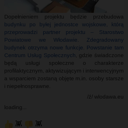
Dopełnieniem projektu będzie przebudowa
budynku po byłej jednostce wojskowe, którą
przeprowadzi partner projektu – Starostwo
Powiatowe we Włodawie. Zdegradowany
budynek otrzyma nowe funkcje. Powstanie tam
Centrum Usług Społecznych
, gdzie świadczone
będą usługi społeczne o charakterze
profilaktycznym, aktywizującym i interwencyjnym
a wsparciem zostaną objęte m.in. osoby starsze
i niepełnosprawne.
/ź/ wlodawa.eu
loading...
👾
👾