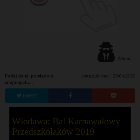
Więcej...
Podaj dalej, powiadom
data publikacji: 29/04/2026
znajomych....
Tweet
Włodawa: Bal Karnawałowy
Przedszkolaków 2019