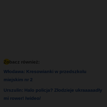
Zobacz również:
Włodawa: Kresowianki w przedszkolu
miejskim nr 2
Urszulin: Halo policja? Złodzieje ukraaaaadły
mi rower! /wideo/