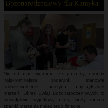
Bożonarodzeniowy dla Kamyka
Nie od dziś wiadomo, że prezenty, choćby
najskromniejsze podarunki, stanowią
odzwierciedlenie naszych najskrytszych
marzeń. Okres Świąt Bożonarodzeniowych to
niewątpliwie wyjątkowy czas, kiedy można
spełnić marzenia niejednego dziecka.