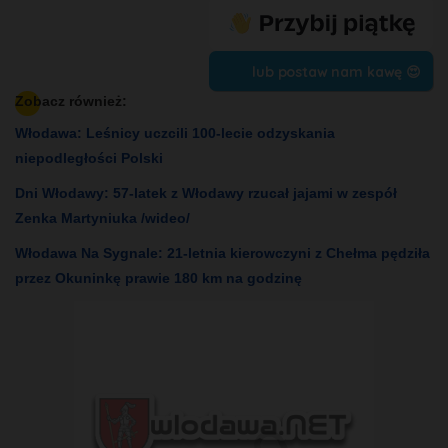
lub postaw nam kawę 😍
Zobacz również:
Włodawa: Leśnicy uczcili 100-lecie odzyskania
niepodległości Polski
Dni Włodawy: 57-latek z Włodawy rzucał jajami w zespół
Zenka Martyniuka /wideo/
Włodawa Na Sygnale: 21-letnia kierowczyni z Chełma pędziła
przez Okuninkę prawie 180 km na godzinę