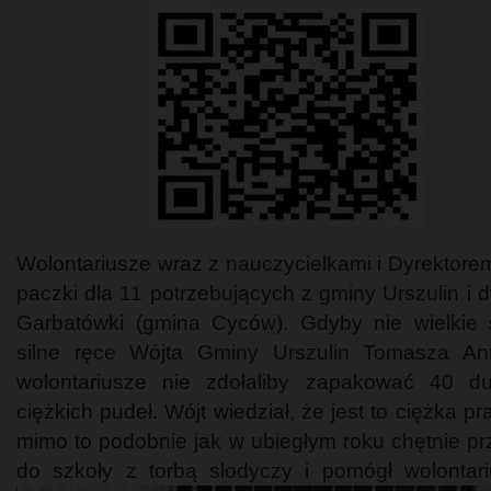
Wolontariusze wraz z nauczycielkami i Dyrektorem 
paczki dla 11 potrzebujących z gminy Urszulin i 
Garbatówki (gmina Cyców). Gdyby nie wielkie 
silne ręce Wójta Gminy Urszulin Tomasza An
wolontariusze nie zdołaliby zapakować 40 d
ciężkich pudeł. Wójt wiedział, że jest to ciężka pr
mimo to podobnie jak w ubiegłym roku chętnie pr
do szkoły z torbą słodyczy i pomógł wolontar