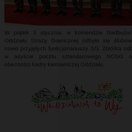
W piątek 3 stycznia, w komendzie Nadbużań
Oddziału Straży Granicznej odbyło się ślubo
nowo przyjętych funkcjonariuszy SG. Zbiórka odb
w asyście pocztu sztandarowego NOSG 
obecności kadry kierowniczej Oddziału.