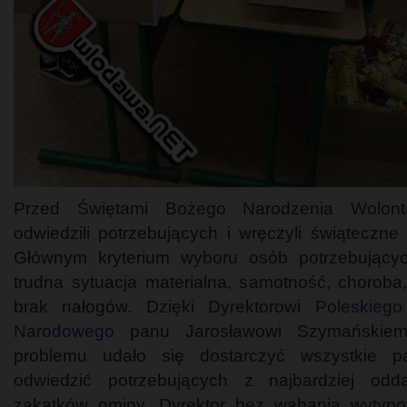
Przed Świętami Bożego Narodzenia Wolonta
odwiedzili potrzebujących i wręczyli świąteczne 
Głównym kryterium wyboru osób potrzebujący
trudna sytuacja materialna, samotność, choroba,
brak nałogów. Dzięki Dyrektorowi
Poleskieg
Narodowego
panu Jarosławowi Szymańskie
problemu udało się dostarczyć wszystkie pa
odwiedzić potrzebujących z najbardziej odd
zakątków gminy. Dyrektor bez wahania wytyp