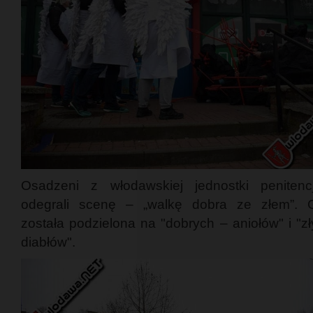
Osadzeni z włodawskiej jednostki penitencj
odegrali scenę – „walkę dobra ze złem”. 
została podzielona na "dobrych – aniołów" i "z
diabłów".