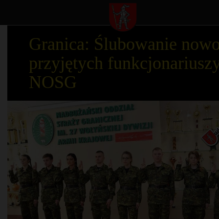
Granica: Ślubowanie now
przyjętych funkcjonariusz
NOSG