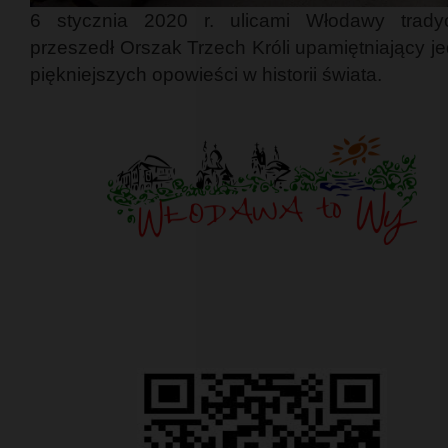
6 stycznia 2020 r. ulicami Włodawy tradyc
przeszedł Orszak Trzech Króli upamiętniający j
piękniejszych opowieści w historii świata.