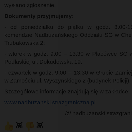
wysłano zgłoszenie.
Dokumenty przyjmujemy:
- od poniedziałku do piątku w godz. 8.00-1
komendzie Nadbużańskiego Oddziału SG w Cheł
Trubakowska 2;
- wtorek w godz. 9.00 – 13.30 w Placówce SG w
Podlaskiej ul. Dokudowska 19;
- czwartek w godz. 9.00 – 13.30 w Grupie Zamie
w Zamościu ul. Wyszyńskiego 2 (budynek Policji).
Szczegółowe informacje znajdują się w zakładce:
www.nadbuzanski.strazgraniczna.pl
/ź/ nadbuzanski.strazgrani
👾
👾