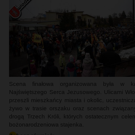
Scena finałowa organizowana była w ka
Najświętszego Serca Jezusowego. Ulicami Wł
przeszli mieszkańcy miasta i okolic, uczestnic
żywo w trasie orszaku oraz scenach związan
drogą Trzech Króli, których ostatecznym celem
bożonarodzeniowa stajenka.