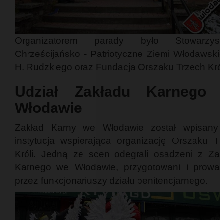
Organizatorem parady było Stowarzysz
Chrześcijańsko - Patriotyczne Ziemi Włodawski
H. Rudzkiego oraz Fundacja Orszaku Trzech Król
Udział Zakładu Karnego
Włodawie
Zakład Karny we Włodawie został wpisany
instytucja wspierająca organizację Orszaku T
Króli. Jedną ze scen odegrali osadzeni z Za
Karnego we Włodawie, przygotowani i prowa
przez funkcjonariuszy działu penitencjarnego.