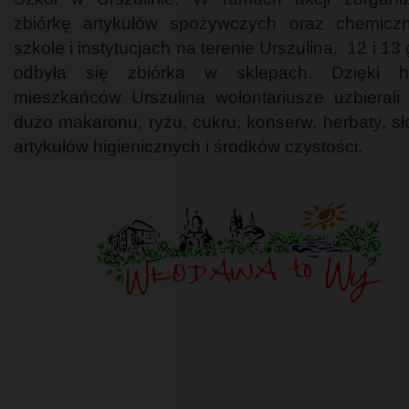
zbiórkę artykułów spożywczych oraz chemicz
szkole i instytucjach na terenie Urszulina. 12 i 13
odbyła się zbiórka w sklepach. Dzięki ho
mieszkańców Urszulina wolontariusze uzbierali
dużo makaronu, ryżu, cukru, konserw, herbaty, sł
artykułów higienicznych i środków czystości.