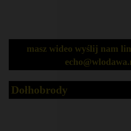
masz wideo wyślij nam lin
echo@wlodawa.
Dołhobrody