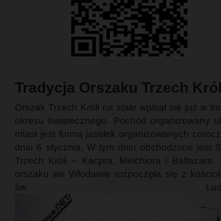
Tradycja Orszaku Trzech Król
Orszak Trzech Króli na stałe wpisał się już w tr
okresu świątecznego. Pochód organizowany ul
miast jest formą jasełek organizowanych coroc
dniu 6 stycznia. W tym dniu obchodzone jest Ś
Trzech Króli – Kacpra, Melchiora i Baltazara.
orszaku we Włodawie rozpoczęła się z kościoł
św. Ludwik