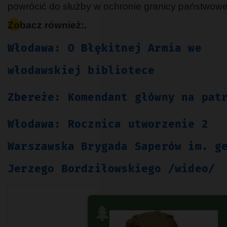
powrócić do służby w ochronie granicy państwowe
Zobacz również:.
Włodawa: O Błękitnej Armia we
włodawskiej bibliotece
Zbereże: Komendant główny na pat
Włodawa: Rocznica utworzenie 2
Warszawska Brygada Saperów im. g
Jerzego Bordziłowskiego /wideo/
🌲