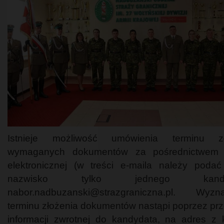
Istnieje możliwość umówienia terminu zł
wymaganych dokumentów za pośrednictwem 
elektronicznej (w treści e-maila należy podać
nazwisko tylko jednego kandyd
nabor.nadbuzanski@strazgraniczna.pl. Wyzna
terminu złożenia dokumentów nastąpi poprzez prz
informacji zwrotnej do kandydata, na adres z 