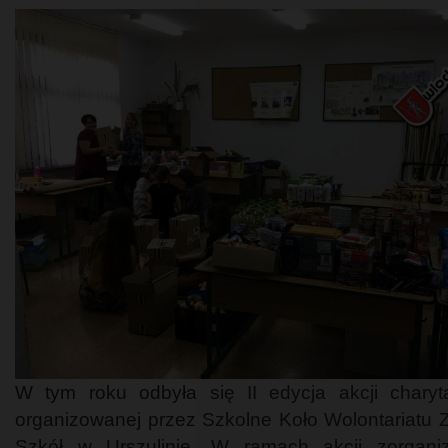
W tym roku odbyła się II edycja akcji charyt
organizowanej przez Szkolne Koło Wolontariatu 
Szkół w Urszulinie. W ramach akcji zorgani