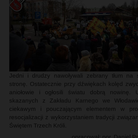
Jedni i drudzy nawoływali zebrany tłum na 
stronę. Ostatecznie przy dźwiękach kolęd zwyc
aniołowie i ogłosili światu dobrą nowinę. U
skazanych z Zakładu Karnego we Włodawi
ciekawym i pouczającym elementem w pro
resocjalizacji z wykorzystaniem tradycji związa
Świętem Trzech Króli.
opracował: por. Daniel P