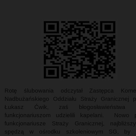
Rotę ślubowania odczytał Zastępca Kome
Nadbużańskiego Oddziału Straży Granicznej 
Łukasz Ćwik, zaś błogosławieństwa 
funkcjonariuszom udzielili kapelani. Nowo p
funkcjonariusze Straży Granicznej, najbliżs
spędzą w ośrodku szkoleniowym SG, by 