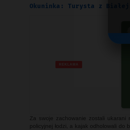
Okuninka: Turysta z Białej

REKLAMA
G
Za swoje zachowanie zostali ukarani 
policyjnej łodzi, a kajak odholowali 