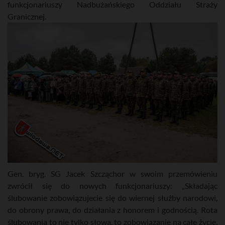
funkcjonariuszy Nadbużańskiego Oddziału Straży
Granicznej.
Gen. bryg. SG Jacek Szcząchor w swoim przemówieniu
zwrócił się do nowych funkcjonariuszy: „Składając
ślubowanie zobowiązujecie się do wiernej służby narodowi,
do obrony prawa, do działania z honorem i godnością. Rota
ślubowania to nie tylko słowa, to zobowiązanie na całe życie,