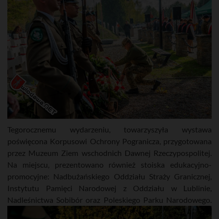
Tegorocznemu wydarzeniu, towarzyszyła wystawa
poświęcona Korpusowi Ochrony Pogranicza, przygotowana
przez Muzeum Ziem wschodnich Dawnej Rzeczypospolitej.
Na miejscu, prezentowano również stoiska edukacyjno-
promocyjne: Nadbużańskiego Oddziału Straży Granicznej,
Instytutu Pamięci Narodowej z Oddziału w Lublinie,
Nadleśnictwa Sobibór oraz Poleskiego Parku Narodowego.