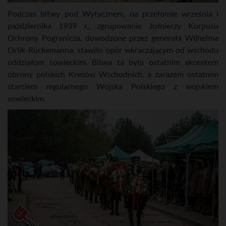
Podczas bitwy pod Wytycznem, na przełomie września i
października 1939 r., zgrupowanie żołnierzy Korpusu
Ochrony Pogranicza, dowodzone przez generała Wilhelma
Orlik-Rückemanna, stawiło opór wkraczającym od wschodu
oddziałom sowieckim. Bitwa ta była ostatnim akcentem
obrony polskich Kresów Wschodnich, a zarazem ostatnim
starciem regularnego Wojska Polskiego z wojskiem
sowieckim.