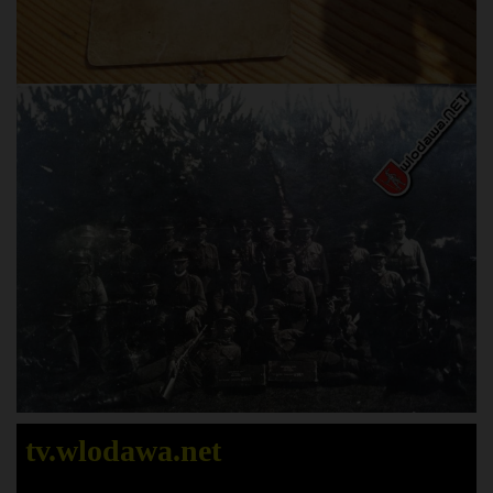
tv.wlodawa.net