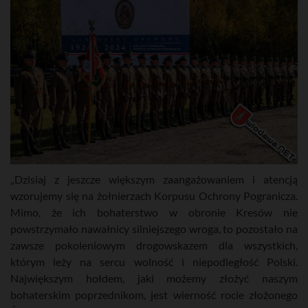
„Dzisiaj z jeszcze większym zaangażowaniem i atencją
wzorujemy się na żołnierzach Korpusu Ochrony Pogranicza.
Mimo, że ich bohaterstwo w obronie Kresów nie
powstrzymało nawałnicy silniejszego wroga, to pozostało na
zawsze pokoleniowym drogowskazem dla wszystkich,
którym leży na sercu wolność i niepodległość Polski.
Największym hołdem, jaki możemy złożyć naszym
bohaterskim poprzednikom, jest wierność rocie złożonego