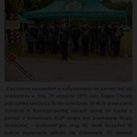
„Kluczowym momentem w kultywowaniu tej pamięci był akt
przekazania w dniu 29 września 1991 roku Kopca Chwały
pod opiekę wieczystą Straży Granicznej. W akcie przekazania
żołnierze II Rzeczypospolitej wyrazili dumę, że troska o
pamięć o bohaterach KOP mogła być przekazana Straży
Granicznej.” - podkreślił gen. bryg. SG Jacek Szcząchor W
trakcie wydarzenia odbyło się ślubowanie 55 nowych