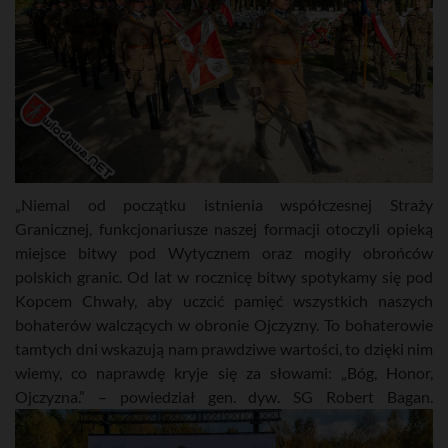
„Niemal od początku istnienia współczesnej Straży
Granicznej, funkcjonariusze naszej formacji otoczyli opieką
miejsce bitwy pod Wytycznem oraz mogiły obrońców
polskich granic. Od lat w rocznicę bitwy spotykamy się pod
Kopcem Chwały, aby uczcić pamięć wszystkich naszych
bohaterów walczących w obronie Ojczyzny. To bohaterowie
tamtych dni wskazują nam prawdziwe wartości, to dzięki nim
wiemy, co naprawdę kryje się za słowami: „Bóg, Honor,
Ojczyzna.” – powiedział gen. dyw. SG Robert Bagan.