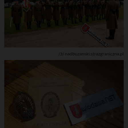
/ź/ nadbuzanski.strazgraniczna.pl