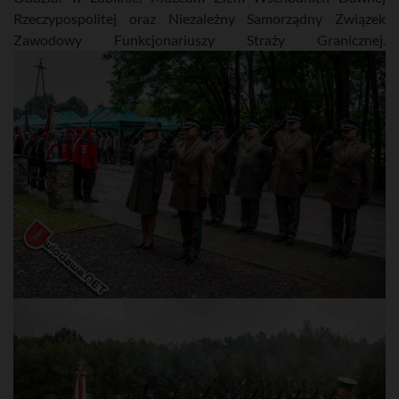
Rzeczypospolitej oraz Niezależny Samorządny Związek
Zawodowy Funkcjonariuszy Straży Granicznej.