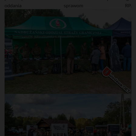
oddania sprawom RP.