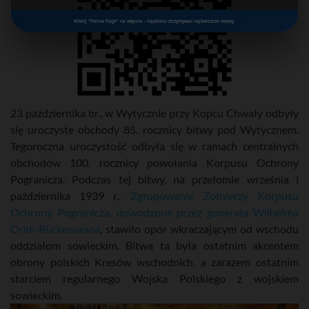
Kliknij "Follow Page" na wtyczce – będziesz otrzymywać najświeższe newsy.
23 października br., w Wytycznie przy Kopcu Chwały odbyły
się uroczyste obchody 85. rocznicy bitwy pod Wytycznem.
Tegoroczna uroczystość odbyła się w ramach centralnych
obchodów 100. rocznicy powołania Korpusu Ochrony
Pogranicza. Podczas tej bitwy, na przełomie września i
października 1939 r.,
Zgrupowanie Żołnierzy Korpusu
Ochrony Pogranicza, dowodzone przez generała Wilhelma
Orlik-Rückemanna
, stawiło opór wkraczającym od wschodu
oddziałom sowieckim. Bitwa ta była ostatnim akcentem
obrony polskich Kresów wschodnich, a zarazem ostatnim
starciem regularnego Wojska Polskiego z wojskiem
sowieckim.