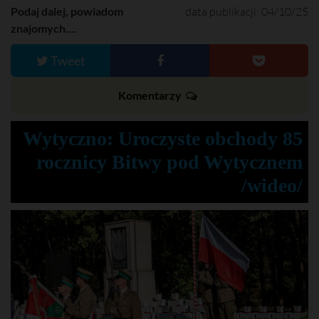
Podaj dalej, powiadom
data publikacji: 04/10/25
znajomych....
Tweet
Komentarzy
Wytyczno: Uroczyste obchody 85
rocznicy Bitwy pod Wytycznem
/wideo/