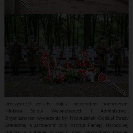
Uroczystości zostały objęte patronatem honorowym:
Ministra Spraw Wewnętrznych i Administracji.
Organizatorem wydarzenia był Nadbużański Oddział Straży
Granicznej, a partnerami byli: Instytut Pamięci Narodowej
Oddział w Lublinie, Muzeum Ziem Wschodnich Dawnej