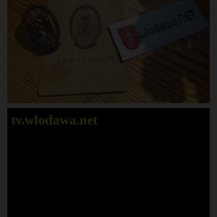
tv.wlodawa.net