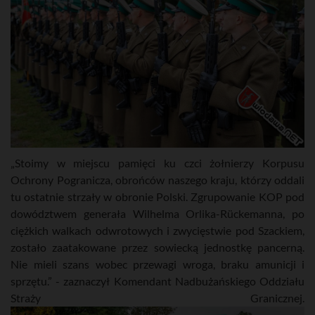
„Stoimy w miejscu pamięci ku czci żołnierzy Korpusu
Ochrony Pogranicza, obrońców naszego kraju, którzy oddali
tu ostatnie strzały w obronie Polski. Zgrupowanie KOP pod
dowództwem generała Wilhelma Orlika-Rückemanna, po
ciężkich walkach odwrotowych i zwycięstwie pod Szackiem,
zostało zaatakowane przez sowiecką jednostkę pancerną.
Nie mieli szans wobec przewagi wroga, braku amunicji i
sprzętu.” - zaznaczył Komendant Nadbużańskiego Oddziału
Straży Granicznej.