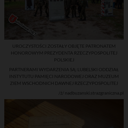
UROCZYSTOŚCI ZOSTAŁY OBJĘTE PATRONATEM
HONOROWYM PREZYDENTA RZECZYPOSPOLITEJ
POLSKIEJ
PARTNERAMI WYDARZENIA SĄ: LUBELSKI ODDZIAŁ
INSTYTUTU PAMIĘCI NARODOWEJ ORAZ MUZEUM
ZIEM WSCHODNICH DAWNEJ RZECZYPOSPOLITEJ
/ź/ nadbuzanski.strazgraniczna.pl