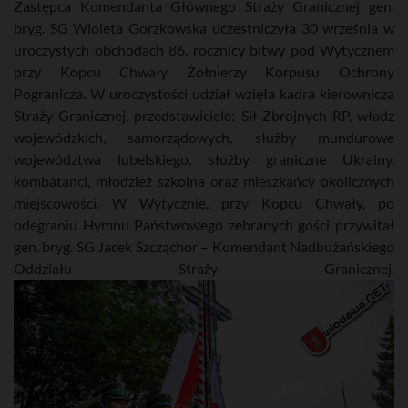
Zastępca Komendanta Głównego Straży Granicznej gen.
bryg. SG Wioleta Gorzkowska uczestniczyła 30 września w
uroczystych obchodach 86. rocznicy bitwy pod Wytycznem
przy Kopcu Chwały Żołnierzy Korpusu Ochrony
Pogranicza. W uroczystości udział wzięła kadra kierownicza
Straży Granicznej, przedstawiciele: Sił Zbrojnych RP, władz
wojewódzkich, samorządowych, służby mundurowe
województwa lubelskiego, służby graniczne Ukrainy,
kombatanci, młodzież szkolna oraz mieszkańcy okolicznych
miejscowości. W Wytycznie, przy Kopcu Chwały, po
odegraniu Hymnu Państwowego zebranych gości przywitał
gen. bryg. SG Jacek Szcząchor – Komendant Nadbużańskiego
Oddziału Straży Granicznej.