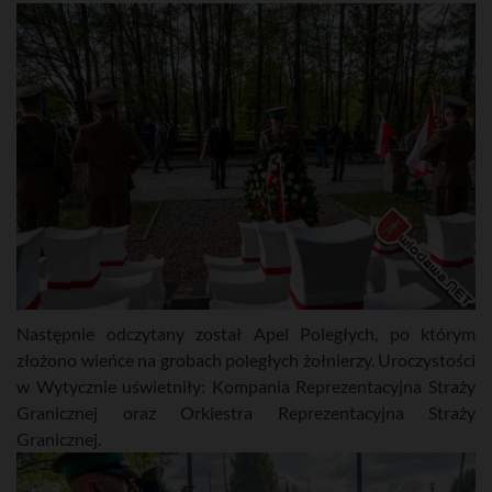
Następnie odczytany został Apel Poległych, po którym
złożono wieńce na grobach poległych żołnierzy. Uroczystości
w Wytycznie uświetniły: Kompania Reprezentacyjna Straży
Granicznej oraz Orkiestra Reprezentacyjna Straży
Granicznej.