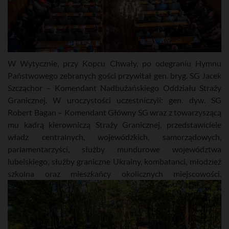
W Wytycznie, przy Kopcu Chwały, po odegraniu Hymnu
Państwowego zebranych gości przywitał gen. bryg. SG Jacek
Szcząchor – Komendant Nadbużańskiego Oddziału Straży
Granicznej. W uroczystości uczestniczyli: gen. dyw. SG
Robert Bagan – Komendant Główny SG wraz z towarzyszącą
mu kadrą kierowniczą Straży Granicznej, przedstawiciele
władz centralnych, wojewódzkich, samorządowych,
parlamentarzyści, służby mundurowe województwa
lubelskiego, służby graniczne Ukrainy, kombatanci, młodzież
szkolna oraz mieszkańcy okolicznych miejscowości.