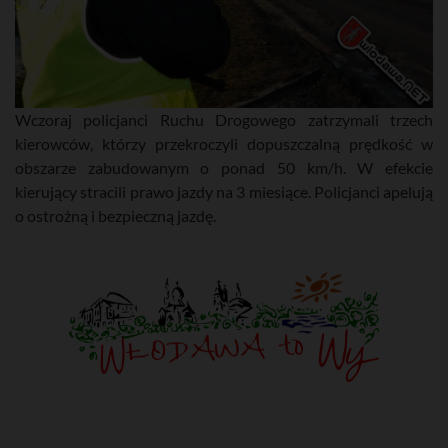
Wczoraj policjanci Ruchu Drogowego zatrzymali trzech
kierowców, którzy przekroczyli dopuszczalną prędkość w
obszarze zabudowanym o ponad 50 km/h. W efekcie
kierujący stracili prawo jazdy na 3 miesiące. Policjanci apelują
o ostrożną i bezpieczną jazdę.