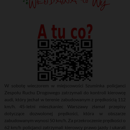
W sobotę wieczorem w miejscowości Szuminka policjanci
Zespołu Ruchu Drogowego zatrzymali do kontroli kierowcę
audi, który jechał w terenie zabudowanym z prędkością 112
km/h. 45-letni mieszkaniec Warszawy złamał przepisy
dotyczące dozwolonej prędkości, która w obszarze
zabudowanym wynosi 50 km/h. Za przekroczenie prędkości o
62 km/h policjanci zatrzymali kierowcy prawo jazdy i ukarali