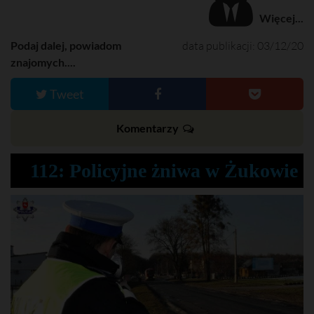
Więcej...
Podaj dalej, powiadom
data publikacji: 03/12/20
znajomych....
Tweet
Komentarzy
112: Policyjne żniwa w Żukowie