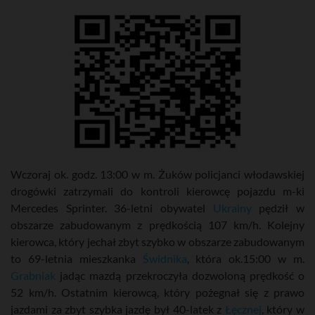
Wczoraj ok. godz. 13:00 w m. Żuków policjanci włodawskiej
drogówki zatrzymali do kontroli kierowcę pojazdu m-ki
Mercedes Sprinter. 36-letni obywatel
Ukrainy
pędził w
obszarze zabudowanym z prędkością 107 km/h. Kolejny
kierowca, który jechał zbyt szybko w obszarze zabudowanym
to 69-letnia mieszkanka
Świdnika
, która ok.15:00 w m.
Grabniak
jadąc mazdą przekroczyła dozwoloną prędkość o
52 km/h. Ostatnim kierowcą, który pożegnał się z prawo
jazdami za zbyt szybka jazdę był 40-latek z
Łęcznej
, który w