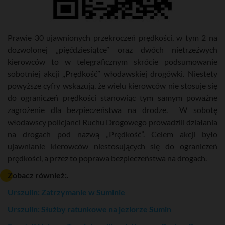
Prawie 30 ujawnionych przekroczeń prędkości, w tym 2 na
dozwolonej „pięćdziesiątce” oraz dwóch nietrzeźwych
kierowców to w telegraficznym skrócie podsumowanie
sobotniej akcji „Prędkość” włodawskiej drogówki. Niestety
powyższe cyfry wskazują, że wielu kierowców nie stosuje się
do ograniczeń prędkości stanowiąc tym samym poważne
zagrożenie dla bezpieczeństwa na drodze. W sobotę
włodawscy policjanci Ruchu Drogowego prowadzili działania
na drogach pod nazwą „Prędkość”. Celem akcji było
ujawnianie kierowców niestosujących się do ograniczeń
prędkości, a przez to poprawa bezpieczeństwa na drogach.
Zobacz również:.
Urszulin: Zatrzymanie w Suminie
Urszulin: Służby ratunkowe na jeziorze Sumin