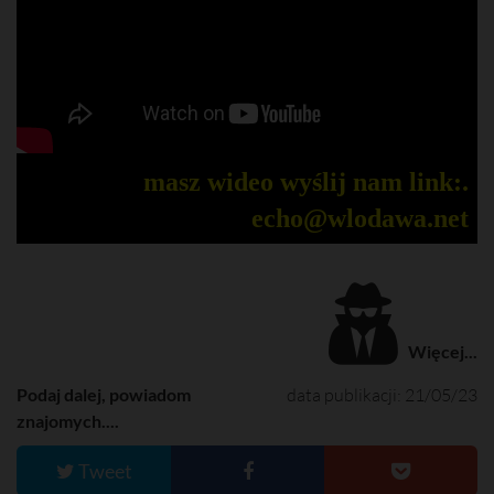
masz wideo wyślij nam link:.
echo@wlodawa.net
Więcej...
Podaj dalej, powiadom
data publikacji: 21/05/23
znajomych....
Tweet