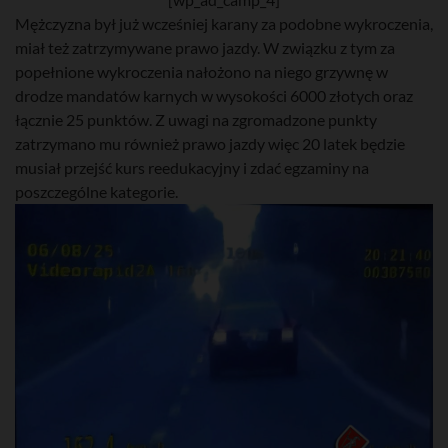
Mężczyzna był już wcześniej karany za podobne wykroczenia,
miał też zatrzymywane prawo jazdy. W związku z tym za
popełnione wykroczenia nałożono na niego grzywnę w
drodze mandatów karnych w wysokości 6000 złotych oraz
łącznie 25 punktów. Z uwagi na zgromadzone punkty
zatrzymano mu również prawo jazdy więc 20 latek będzie
musiał przejść kurs reedukacyjny i zdać egzaminy na
poszczególne kategorie.