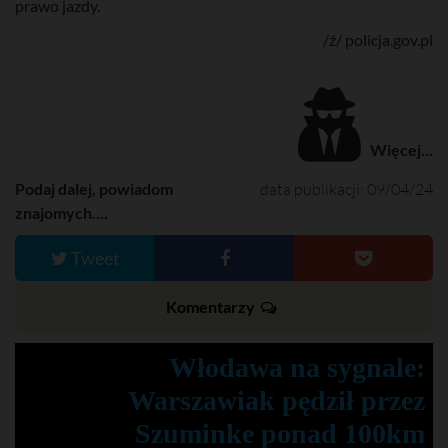
prawo jazdy.
/ź/ policja.gov.pl
Więcej...
Podaj dalej, powiadom
data publikacji: 09/04/24
znajomych....
Tweet
Komentarzy
Włodawa na sygnale:
Warszawiak pędził przez
Szuminke ponad 100km