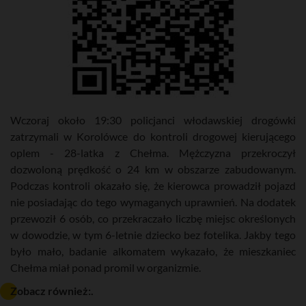
Wczoraj około 19:30 policjanci włodawskiej drogówki
zatrzymali w Korolówce do kontroli drogowej kierującego
oplem - 28-latka z Chełma. Mężczyzna przekroczył
dozwoloną prędkość o 24 km w obszarze zabudowanym.
Podczas kontroli okazało się, że kierowca prowadził pojazd
nie posiadając do tego wymaganych uprawnień. Na dodatek
przewoził 6 osób, co przekraczało liczbę miejsc określonych
w dowodzie, w tym 6-letnie dziecko bez fotelika. Jakby tego
było mało, badanie alkomatem wykazało, że mieszkaniec
Chełma miał ponad promil w organizmie.
Zobacz również:.