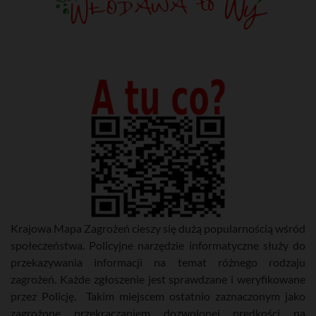
Krajowa Mapa Zagrożeń cieszy się dużą popularnością wśród
społeczeństwa. Policyjne narzędzie informatyczne służy do
przekazywania informacji na temat różnego rodzaju
zagrożeń. Każde zgłoszenie jest sprawdzane i weryfikowane
przez Policję. Takim miejscem ostatnio zaznaczonym jako
zagrożone przekraczaniem dozwolonej prędkości na