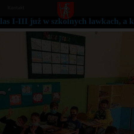
Kontakt
s I-III już w szkolnych ławkach, a k