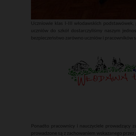
Uczniowie klas I-III włodawskich podstawówek, p
uczniów do szkół dostarczyliśmy naszym jednos
bezpieczeństwo zarówno uczniów i pracowników 
Ponadto pracownicy i nauczyciele prowadzący z
prowadzone są z zachowaniem wskazanego przez m