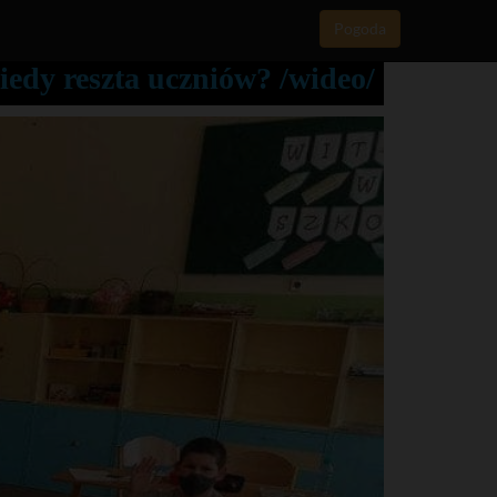
Pogoda
iedy reszta uczniów? /wideo/