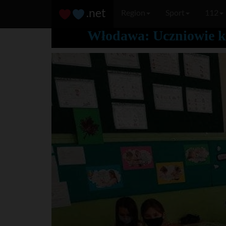
.net
Region
Sport
112
Włodawa: Uczniowie kla