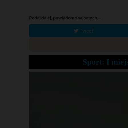
Podaj dalej, powiadom znajomych....
Tweet
Sport: I mie