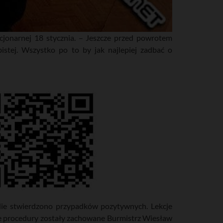
acjonarnej 18 stycznia. – Jeszcze przed powrotem
stej. Wszystko po to by jak najlepiej zadbać o
Nie stwierdzono przypadków pozytywnych. Lekcje
e procedury zostały zachowane Burmistrz Wiesław