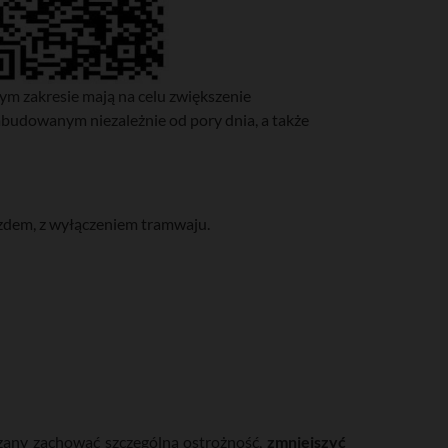
ym zakresie mają na celu zwiększenie
abudowanym niezależnie od pory dnia, a także
zdem, z wyłączeniem tramwaju.
ązany zachować szczególną ostrożność,
zmniejszyć