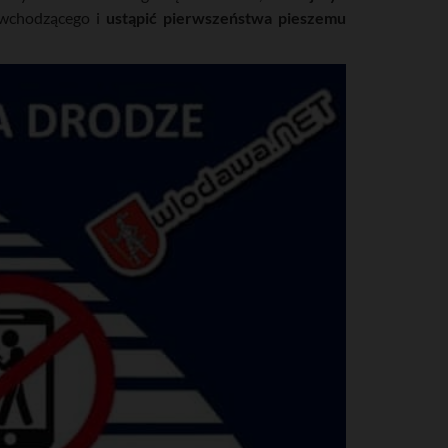
e wchodzącego i
ustąpić pierwszeństwa pieszemu