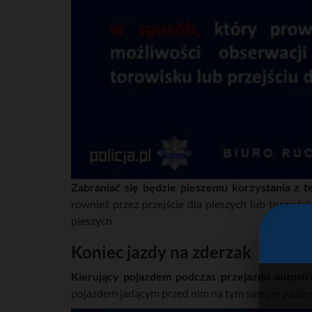
Zabraniać się będzie pieszemu korzystania z t
również przez przejście dla pieszych lub torowisk
pieszych
Koniec jazdy na zderzak
Kierujący pojazdem podczas przejazdu autost
pojazdem jadącym przed nim na tym samym pasie 