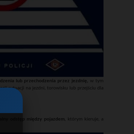
dzenia lub przechodzenia przez jezdnię,
w tym
ji sytuacji na jezdni, torowisku lub przejściu dla
alny odstęp między pojazdem
, którym kieruje, a