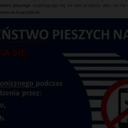
ństwo pieszego
znajdującego się na tym przejściu albo na ni
emu na to przejście.