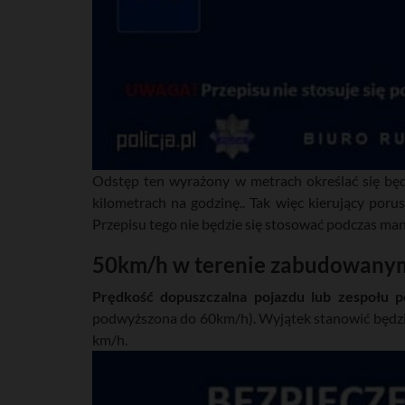
Odstęp ten wyrażony w metrach określać się będz
kilometrach na godzinę.. Tak więc kierujący por
Przepisu tego nie będzie się stosować podczas m
50km/h w terenie zabudowany
Prędkość dopuszczalna pojazdu lub zespołu
podwyższona do 60km/h). Wyjątek stanowić będzie
km/h.