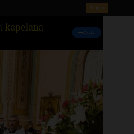
Pogoda
a kapelana
Czytaj