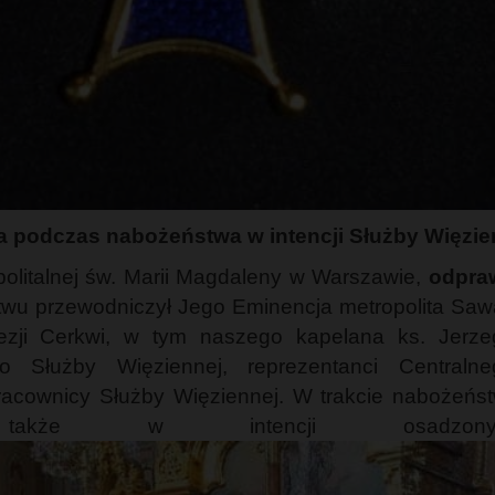
ka podczas nabożeństwa w intencji Służby Więzie
olitalnej św. Marii Magdaleny w Warszawie,
odpra
twu przewodniczył Jego Eminencja metropolita Sa
ezji Cerkwi, w tym naszego kapelana ks. Jerzeg
ego Służby Więziennej, reprezentanci Centraln
pracownicy Służby Więziennej. W trakcie nabożeń
także w intencji osadzo