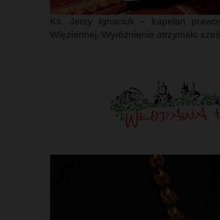
Ks. Jerzy Ignaciuk – kapelan praw
Więziennej. Wyróżnienie otrzymało sze