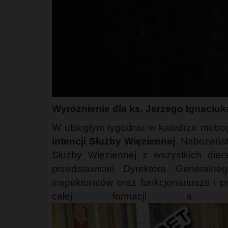
Wyróżnienie dla ks. Jerzego Ignaciu
W ubiegłym tygodniu w katedrze metrop
intencji Służby Więziennej
. Nabożeńs
Służby Więziennej z wszystkich diec
przedstawiciel Dyrektora Generaln
inspektoratów oraz funkcjonariusze i 
całej formacji a 