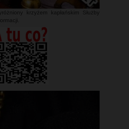
różniony krzyżem kapłańskim Służby
ormacji.