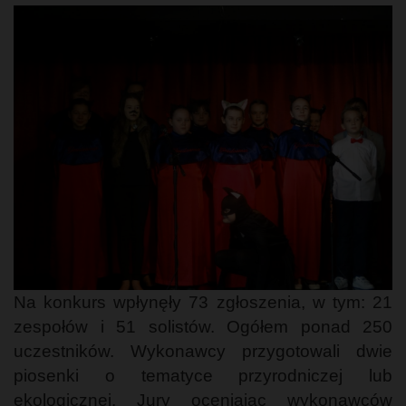
Na konkurs wpłynęły 73 zgłoszenia, w tym: 21
zespołów i 51 solistów. Ogółem ponad 250
uczestników. Wykonawcy przygotowali dwie
piosenki o tematyce przyrodniczej lub
ekologicznej. Jury oceniając wykonawców