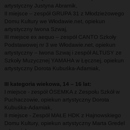
artystyczny Justyna Abramik,
II miejsce – zespół GRUPA 31 z Młodzieżowego
Domu Kultury we Włodawie.net, opiekun
artystyczny Iwona Szwaj,
III miejsce ex aequo – zespół CANTO Szkoły
Podstawowej nr 3 we Włodawie.net, opiekun
artystyczny – Iwona Szwaj i zespół ALTUSY ze
Szkoły Muzycznej YAMAHA w Łęcznej, opiekun
artystyczny Dorota Kubuśka-Adamiak,
III kategoria wiekowa, 14 – 16 lat:
I miejsce - zespół ÓSEMKA z Zespołu Szkół w
Puchaczowie, opiekun artystyczny Dorota
Kubuśka-Adamiak,
II miejsce - Zespół MAŁE HDK z Hajnowskiego
Domu Kultury, opiekun artystyczny Marta Gredel