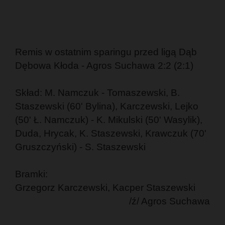
Remis w ostatnim sparingu przed ligą Dąb
Dębowa Kłoda - Agros Suchawa 2:2 (2:1)
Skład: M. Namczuk - Tomaszewski, B.
Staszewski (60' Bylina), Karczewski, Lejko
(50' Ł. Namczuk) - K. Mikulski (50' Wasylik),
Duda, Hrycak, K. Staszewski, Krawczuk (70'
Gruszczyński) - S. Staszewski
Bramki:
Grzegorz Karczewski, Kacper Staszewski
/ź/ Agros Suchawa