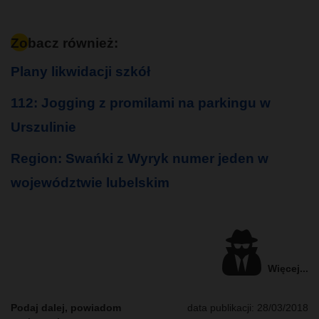
Zobacz również:
Plany likwidacji szkół
112: Jogging z promilami na parkingu w
Urszulinie
Region: Swańki z Wyryk numer jeden w
województwie lubelskim
Więcej...
Podaj dalej, powiadom
data publikacji:
28/03/2018