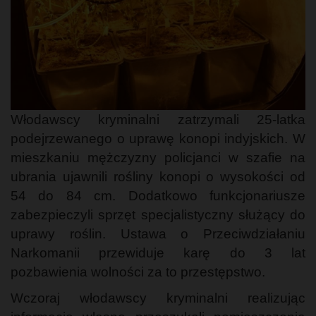
Włodawscy kryminalni zatrzymali 25-latka
podejrzewanego o uprawę konopi indyjskich. W
mieszkaniu mężczyzny policjanci w szafie na
ubrania ujawnili rośliny konopi o wysokości od
54 do 84 cm. Dodatkowo funkcjonariusze
zabezpieczyli sprzęt specjalistyczny służący do
uprawy roślin. Ustawa o Przeciwdziałaniu
Narkomanii przewiduje karę do 3 lat
pozbawienia wolności za to przestępstwo.
Wczoraj włodawscy kryminalni realizując