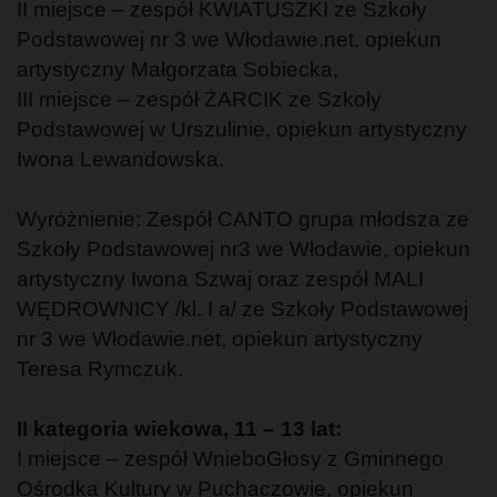
II miejsce – zespół KWIATUSZKI ze Szkoły
Podstawowej nr 3 we Włodawie.net, opiekun
artystyczny Małgorzata Sobiecka,
III miejsce – zespół ŻARCIK ze Szkoły
Podstawowej w Urszulinie, opiekun artystyczny
Iwona Lewandowska.
Wyróżnienie: Zespół CANTO grupa młodsza ze
Szkoły Podstawowej nr3 we Włodawie, opiekun
artystyczny Iwona Szwaj oraz zespół MALI
WĘDROWNICY /kl. I a/ ze Szkoły Podstawowej
nr 3 we Włodawie.net, opiekun artystyczny
Teresa Rymczuk.
II kategoria wiekowa, 11 – 13 lat:
I miejsce – zespół WnieboGłosy z Gminnego
Ośrodka Kultury w Puchaczowie, opiekun