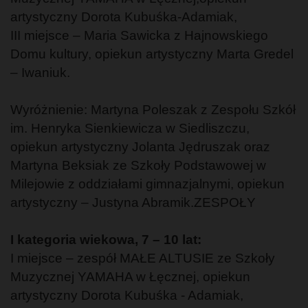
artystyczny Dorota Kubuśka-Adamiak,
III miejsce – Maria Sawicka z Hajnowskiego
Domu kultury, opiekun artystyczny Marta Gredel
– Iwaniuk.
Wyróżnienie: Martyna Poleszak z Zespołu Szkół
im. Henryka Sienkiewicza w Siedliszczu,
opiekun artystyczny Jolanta Jędruszak oraz
Martyna Beksiak ze Szkoły Podstawowej w
Milejowie z oddziałami gimnazjalnymi, opiekun
artystyczny – Justyna Abramik.ZESPOŁY
I kategoria wiekowa, 7 – 10 lat:
I miejsce – zespół MAŁE ALTUSIE ze Szkoły
Muzycznej YAMAHA w Łęcznej, opiekun
artystyczny Dorota Kubuśka - Adamiak,