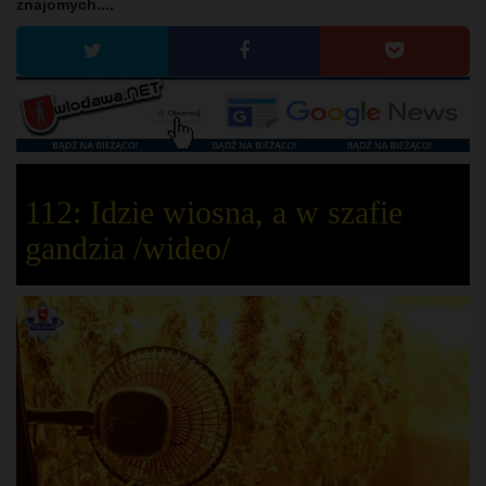
znajomych....
112: Idzie wiosna, a w szafie
gandzia /wideo/