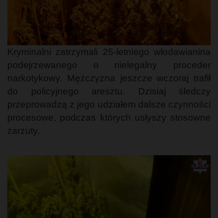
Kryminalni zatrzymali 25-letniego włodawianina
podejrzewanego o nielegalny proceder
narkotykowy. Mężczyzna jeszcze wczoraj trafił
do policyjnego aresztu. Dzisiaj śledczy
przeprowadzą z jego udziałem dalsze czynności
procesowe, podczas których usłyszy stosowne
zarzuty.