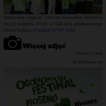
Wręczenie nagród i koncert laureatów odbędzie
się 23 kwietnia 2018r. w Sali kina włodawskiego
Domu Kultury.
Protokół OFPP 2018
Iwona Szwaj
/ź/ wlodawa.eu