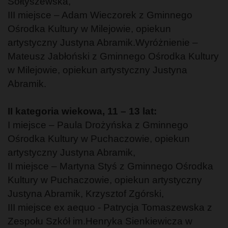
Sołtyszewska,
III miejsce – Adam Wieczorek z Gminnego
Ośrodka Kultury w Milejowie, opiekun
artystyczny Justyna Abramik.Wyróżnienie –
Mateusz Jabłoński z Gminnego Ośrodka Kultury
w Milejowie, opiekun artystyczny Justyna
Abramik.
II kategoria wiekowa, 11 – 13 lat:
I miejsce – Paula Drożyńska z Gminnego
Ośrodka Kultury w Puchaczowie, opiekun
artystyczny Justyna Abramik,
II miejsce – Martyna Styś z Gminnego Ośrodka
Kultury w Puchaczowie, opiekun artystyczny
Justyna Abramik, Krzysztof Zgórski,
III miejsce ex aequo - Patrycja Tomaszewska z
Zespołu Szkół im.Henryka Sienkiewicza w