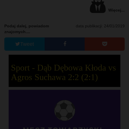
Więcej...
Podaj dalej, powiadom
data publikacji: 24/01/2019
znajomych....
Tweet
Sport - Dąb Dębowa Kłoda vs
Agros Suchawa 2:2 (2:1)