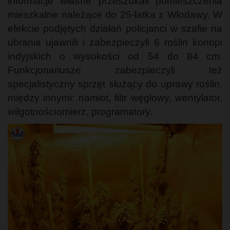
informacje własne przeszukali pomieszczenia
mieszkalne należące do 25-latka z Włodawy. W
efekcie podjętych działań policjanci w szafie na
ubrania ujawnili i zabezpieczyli 6 roślin konopi
indyjskich o wysokości od 54 do 84 cm.
Funkcjonariusze zabezpieczyli też
specjalistyczny sprzęt służący do uprawy roślin,
między innymi: namiot, filtr węglowy, wentylator,
wilgotnościomierz, programatory.