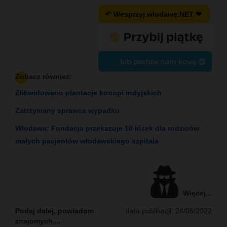
↶ Wesprzyj wlodawę.NET ❤
lub postaw nam kawę 😍
Zobacz również:
Zlikwidowano plantacje konopi indyjskich
Zatrzymany sprawca wypadku
Włodawa: Fundacja przekazuje 10 łóżek dla rodziców
małych pacjentów włodawskiego szpitala
Więcej...
Podaj dalej, powiadom
data publikacji: 24/05/2022
znajomych....