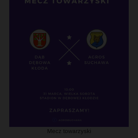
Mecz towarzyski