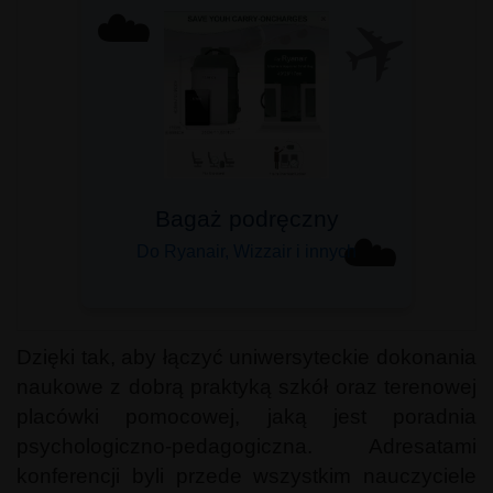
✈️
☁️
Bagaż podręczny
☁️
Do Ryanair, Wizzair i innych
Dzięki tak, aby łączyć uniwersyteckie dokonania
naukowe z dobrą praktyką szkół oraz terenowej
placówki pomocowej, jaką jest poradnia
psychologiczno-pedagogiczna. Adresatami
konferencji byli przede wszystkim nauczyciele