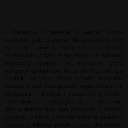
- Dzisiejsza konferencja to jednak przede
wszystkim pole do popisu dla autorytetów w tej
dziedzinie - mówił na otwarciu starosta Andrzej
Romańczuk.- A tych tu na pewno nie zabrakło.
Wystarczy spojrzeć na szanowne grono
wybitnych specjalistów, którzy do Włodawy dziś
przybyli. Ze swej strony przede wszystkim
chciałbym dziś podziękować organizatorom tej
konferencji – dyrekcji i pracownikom Poradni
Psychologiczno-Pedagogicznej we Włodawie.
Jest to jedyna tego typu placówka w naszym
powiecie, o której potrzebie istnienia świadczy
chociażby kilkaset porad rocznie dla dzieci i