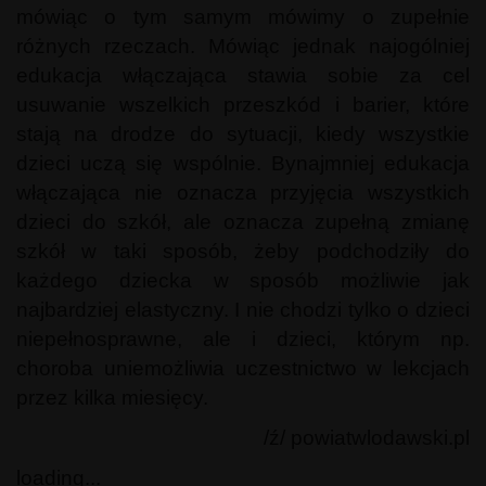
mówiąc o tym samym mówimy o zupełnie
różnych rzeczach. Mówiąc jednak najogólniej
edukacja włączająca stawia sobie za cel
usuwanie wszelkich przeszkód i barier, które
stają na drodze do sytuacji, kiedy wszystkie
dzieci uczą się wspólnie. Bynajmniej edukacja
włączająca nie oznacza przyjęcia wszystkich
dzieci do szkół, ale oznacza zupełną zmianę
szkół w taki sposób, żeby podchodziły do
każdego dziecka w sposób możliwie jak
najbardziej elastyczny. I nie chodzi tylko o dzieci
niepełnosprawne, ale i dzieci, którym np.
choroba uniemożliwia uczestnictwo w lekcjach
przez kilka miesięcy.
/ź/ powiatwlodawski.pl
loading...