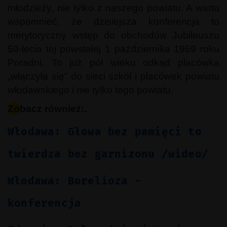
młodzieży, nie tylko z naszego powiatu. A warto
wspomnieć, że dzisiejsza konferencja to
merytoryczny wstęp do obchodów Jubileuszu
50-lecia tej powstałej 1 października 1969 roku
Poradni. To już pół wieku odkąd placówka
„włączyła się” do sieci szkół i placówek powiatu
włodawskiego i nie tylko tego powiatu.
Zobacz również:.
Włodawa: Głowa bez pamięci to
twierdza bez garnizonu /wideo/
Włodawa: Borelioza -
konferencja