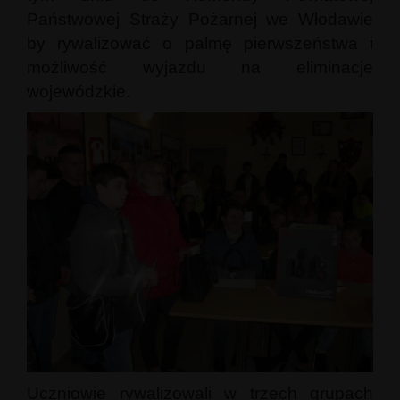
Państwowej Straży Pożarnej we Włodawie
by rywalizować o palmę pierwszeństwa i
możliwość wyjazdu na eliminacje
wojewódzkie.
Uczniowie rywalizowali w trzech grupach