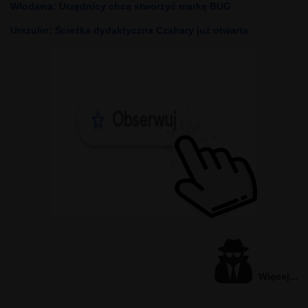
Włodawa: Urzędnicy chcą stworzyć markę BUG
Urszulin: Ścieżka dydaktyczna Czahary już otwarta
Więcej...