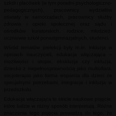
szkół i placówek (w tym poradni psychologiczno-
pedagogicznych), pracownicy wydziałów
oświaty w samorządach, pracownicy służby
zdrowia i opieki społecznej oraz sądu i
ośrodków kuratorskich, rodzice, młodzież-
uczniowie szkół ponadgimnazjalnych, studenci.
Wśród tematów prelekcji były m.in. Inkluzja w
opiniach nauczycieli, edukacja włączająca –
możliwości i utopie, ekskluzja czy inkluzja,
dziecko z niepełnosprawnością jako multiofiara,
socjoterapia jako forma wsparcia dla dzieci ze
specjalnymi potrzebami, integracja i inkluzja w
przedszkolu.
Edukacja włączająca to stricte naukowe pojęcie,
które ludzie w różny sposób interpretują. Różne
znaczenia tego pojęcia prowadzą do tego, że