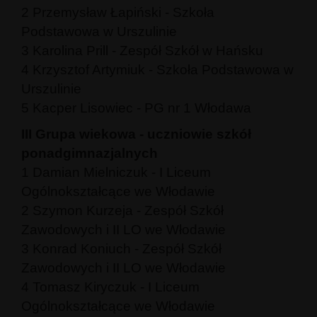
2 Przemysław Łapiński - Szkoła
Podstawowa w Urszulinie
3 Karolina Prill - Zespół Szkół w Hańsku
4 Krzysztof Artymiuk - Szkoła Podstawowa w
Urszulinie
5 Kacper Lisowiec - PG nr 1 Włodawa
III Grupa wiekowa - uczniowie szkół
ponadgimnazjalnych
1 Damian Mielniczuk - I Liceum
Ogólnokształcące we Włodawie
2 Szymon Kurzeja - Zespół Szkół
Zawodowych i II LO we Włodawie
3 Konrad Koniuch - Zespół Szkół
Zawodowych i II LO we Włodawie
4 Tomasz Kiryczuk - I Liceum
Ogólnokształcące we Włodawie