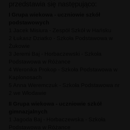
przedstawia się następująco:
I Grupa wiekowa - uczniowie szkół
podstawowych
1 Jacek Misiura - Zespół Szkół w Hańsku
2 Łukasz Dziatko - Szkoła Podstawowa w
Żukowie
3 Jeremi Baj - Horbaczewski - Szkoła
Podstawowa w Różance
4 Weronika Prokop - Szkoła Podstawowa w
Kaplonosach
5 Anna Weremczuk - Szkoła Podstawowa nr
2 we Włodawie
II Grupa wiekowa - uczniowie szkół
gimnazjalnych
1 Jagoda Baj - Horbaczewska - Szkoła
Podstawowa w Różance