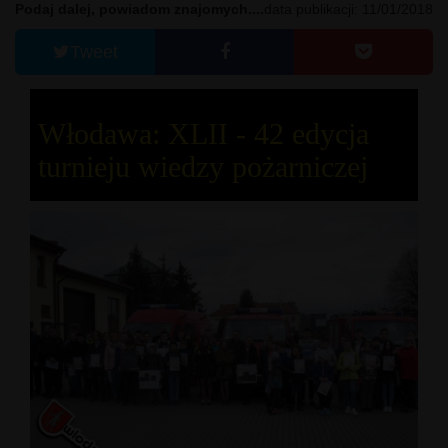
Podaj dalej, powiadom znajomych....
data publikacji: 11/01/2018
Tweet
Włodawa: XLII - 42 edycja
turnieju wiedzy pożarniczej