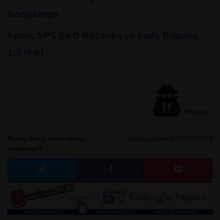
Socjalnego
Sport: SPS EKO Różanka vs Łada Biłgoraj
1:2 (0:0)
Więcej...
Podaj dalej, powiadom
data publikacji:
02/04/2019
znajomych....