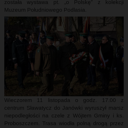
została wystawa pt. „o Polskę” z kolekcji
Muzeum Południowego Podlasia.
Wieczorem 11 listopada o godz. 17.00 z
centrum Sławatycz do Janówki wyruszył marsz
niepodległości na czele z Wójtem Gminy i ks.
Proboszczem. Trasa wiodła polną drogą przez