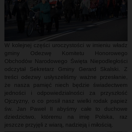
W kolejnej części uroczystości w imieniu władz
gminy Odezwę Komitetu Honorowego
Obchodów Narodowego Święta Niepodległości
odczytał Sekretarz Gminy Gerard Skalski. Z
treści odezwy usłyszeliśmy ważne przesłanie,
że nasza pamięć niech będzie świadectwem
jedności i odpowiedzialności za przyszłość
Ojczyzny, o co prosił nasz wielki rodak papież
św. Jan Paweł II abyśmy całe to duchowe
dziedzictwo, któremu na imię Polska, raz
jeszcze przyjęli z wiarą, nadzieją i miłością.