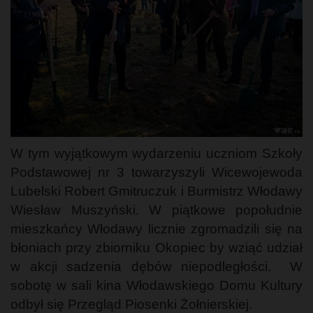
W tym wyjątkowym wydarzeniu uczniom Szkoły
Podstawowej nr 3 towarzyszyli Wicewojewoda
Lubelski Robert Gmitruczuk i Burmistrz Włodawy
Wiesław Muszyński. W piątkowe popołudnie
mieszkańcy Włodawy licznie zgromadzili się na
błoniach przy zbiorniku Okopiec by wziąć udział
w akcji sadzenia dębów niepodległości. W
sobotę w sali kina Włodawskiego Domu Kultury
odbył się Przegląd Piosenki Żołnierskiej.