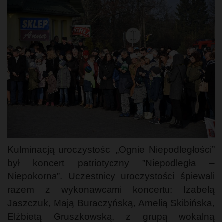
Kulminacją uroczystości „Ognie Niepodległości”
był koncert patriotyczny ”Niepodległa –
Niepokorna”. Uczestnicy uroczystości śpiewali
razem z wykonawcami koncertu: Izabelą
Jaszczuk, Mają Buraczyńską, Amelią Skibińska,
Elżbietą Gruszkowską, z grupą wokalną