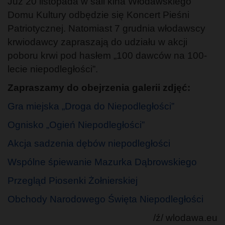
Już 20 listopada w sali kina Włodawskiego
Domu Kultury odbędzie się Koncert Pieśni
Patriotycznej. Natomiast 7 grudnia włodawscy
krwiodawcy zapraszają do udziału w akcji
poboru krwi pod hasłem „100 dawców na 100-
lecie niepodległości”.
Zapraszamy do obejrzenia galerii zdjęć:
Gra miejska „Droga do Niepodległości”
Ognisko „Ogień Niepodległości”
Akcja sadzenia dębów niepodległości
Wspólne śpiewanie Mazurka Dąbrowskiego
Przegląd Piosenki Żołnierskiej
Obchody Narodowego Święta Niepodległości
/ź/ wlodawa.eu