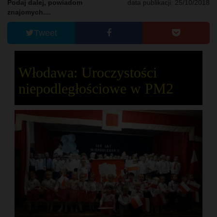
Podaj dalej, powiadom
data publikacji: 25/10/2018
znajomych....
Tweet
Włodawa: Uroczystości
niepodległościowe w PM2