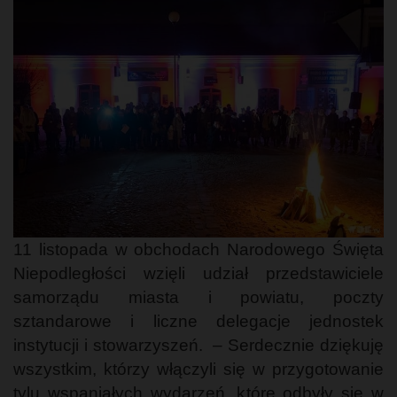
11 listopada w obchodach Narodowego Święta
Niepodległości wzięli udział przedstawiciele
samorządu miasta i powiatu, poczty
sztandarowe i liczne delegacje jednostek
instytucji i stowarzyszeń. – Serdecznie dziękuję
wszystkim, którzy włączyli się w przygotowanie
tylu wspaniałych wydarzeń, które odbyły się w