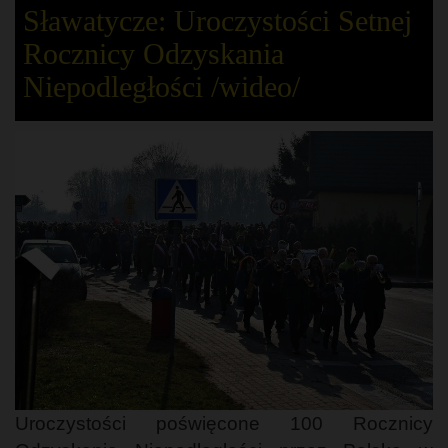
Sławatycze: Uroczystości Setnej
Rocznicy Odzyskania
Niepodległości /wideo/
Uroczystości poświęcone 100 Rocznicy