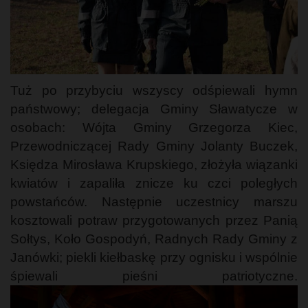
Tuż po przybyciu wszyscy odśpiewali hymn
państwowy; delegacja Gminy Sławatycze w
osobach: Wójta Gminy Grzegorza Kiec,
Przewodniczącej Rady Gminy Jolanty Buczek,
Księdza Mirosława Krupskiego, złożyła wiązanki
kwiatów i zapaliła znicze ku czci poległych
powstańców. Następnie uczestnicy marszu
kosztowali potraw przygotowanych przez Panią
Sołtys, Koło Gospodyń, Radnych Rady Gminy z
Janówki; piekli kiełbaskę przy ognisku i wspólnie
śpiewali pieśni patriotyczne.