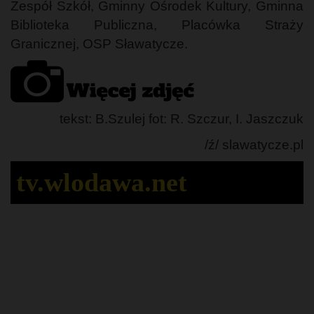
Zespół Szkół, Gminny Ośrodek Kultury, Gminna
Biblioteka Publiczna, Placówka Straży
Granicznej, OSP Sławatycze.
tekst: B.Szulej fot: R. Szczur, I. Jaszczuk
/ź/ slawatycze.pl
tv.wlodawa.net