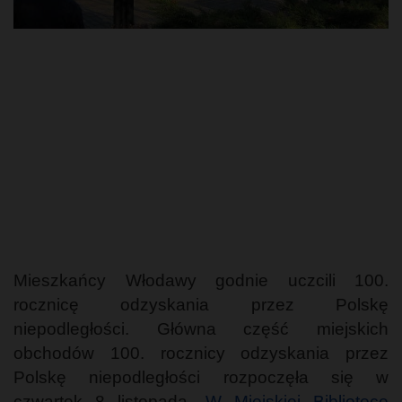
Mieszkańcy Włodawy godnie uczcili 100.
rocznicę odzyskania przez Polskę
niepodległości. Główna część miejskich
obchodów 100. rocznicy odzyskania przez
Polskę niepodległości rozpoczęła się w
czwartek 8 listopada.
W Miejskiej Bibliotece