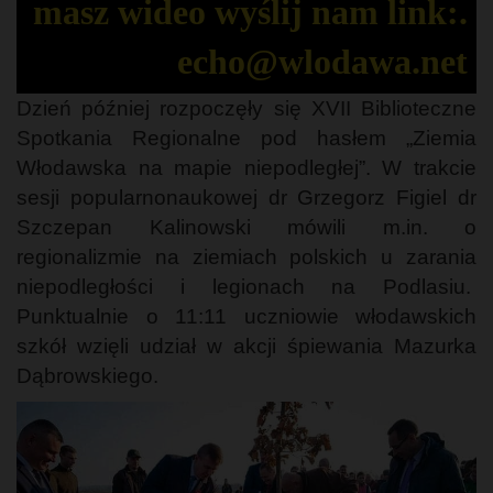
masz wideo wyślij nam link:.
echo@wlodawa.net
Dzień później rozpoczęły się XVII Biblioteczne
Spotkania Regionalne pod hasłem „Ziemia
Włodawska na mapie niepodległej”. W trakcie
sesji popularnonaukowej dr Grzegorz Figiel dr
Szczepan Kalinowski mówili m.in. o
regionalizmie na ziemiach polskich u zarania
niepodległości i legionach na Podlasiu.
Punktualnie o 11:11 uczniowie włodawskich
szkół wzięli udział w akcji śpiewania Mazurka
Dąbrowskiego.