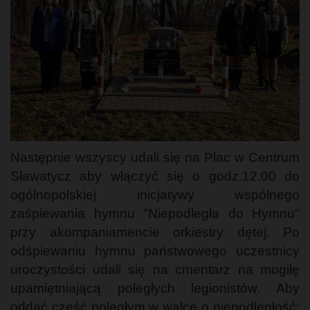
Następnie wszyscy udali się na Plac w Centrum
Sławatycz aby włączyć się o godz.12.00 do
ogólnopolskiej inicjatywy wspólnego
zaśpiewania hymnu "Niepodległa do Hymnu"
przy akompaniamencie orkiestry dętej. Po
odśpiewaniu hymnu państwowego uczestnicy
uroczystości udali się na cmentarz na mogiłę
upamiętniającą poległych legionistów. Aby
oddać cześć poległym w walce o niepodległość: