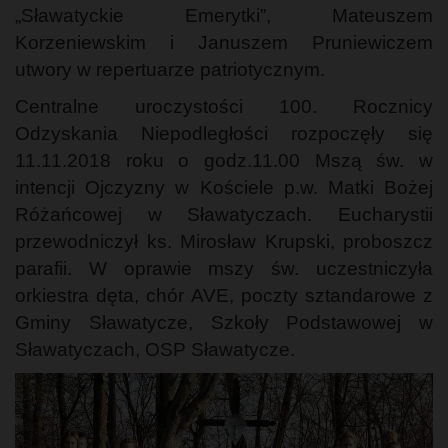
„Sławatyckie Emerytki”, Mateuszem
Korzeniewskim i Januszem Pruniewiczem
utwory w repertuarze patriotycznym.
Centralne uroczystości 100. Rocznicy
Odzyskania Niepodległości rozpoczęły się
11.11.2018 roku o godz.11.00 Mszą św. w
intencji Ojczyzny w Kościele p.w. Matki Bożej
Różańcowej w Sławatyczach. Eucharystii
przewodniczył ks. Mirosław Krupski, proboszcz
parafii. W oprawie mszy św. uczestniczyła
orkiestra dęta, chór AVE, poczty sztandarowe z
Gminy Sławatycze, Szkoły Podstawowej w
Sławatyczach, OSP Sławatycze.