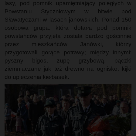
lasy, pod pomnik upamiętniający poległych w
Powstaniu Styczniowym w bitwie pod
Sławatyczami w lasach janowskich. Ponad 150
osobowa grupa, która dotarła pod pomnik
powstańców przyjęta została bardzo gościnnie
przez mieszkańców Janówki, którzy
przygotowali gorące potrawy; między innymi:
pyszny bigos, zupę grzybową, pączki
ziemniaczane jak też drewno na ognisko, kijki
do upieczenia kiełbasek.