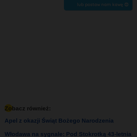
lub postaw nam kawę 😍
Zobacz również:
Apel z okazji Świąt Bożego Narodzenia
Włodawa na sygnale: Pod Stokrotką 43-letnia