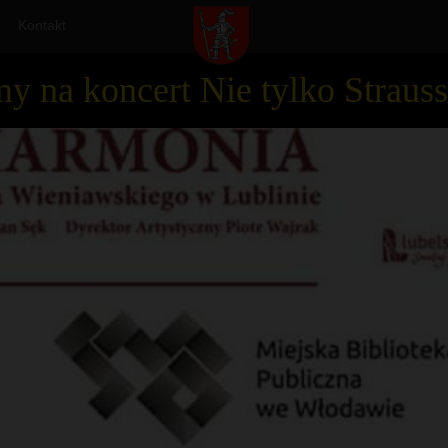
Kontakt
 na koncert Nie tylko Strauss