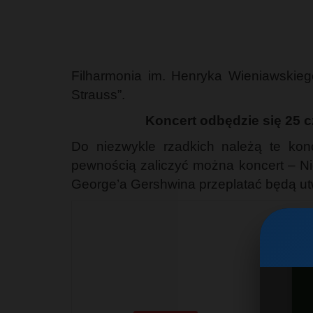
Filharmonia im. Henryka Wieniawskiego
Strauss”.
Koncert odbędzie się 25 c
Do niezwykle rzadkich należą te konc
pewnością zaliczyć można koncert – Nie
George’a Gershwina przeplatać będą ut
