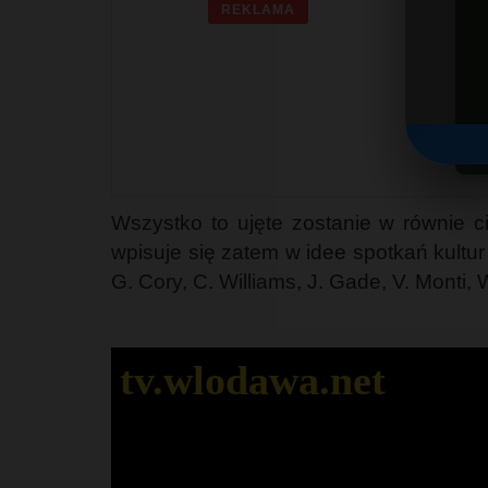
REKLAMA
G
Wszystko to ujęte zostanie w równie ci
wpisuje się zatem w idee spotkań kultur 
G. Cory, C. Williams, J. Gade, V. Monti,
tv.wlodawa.net