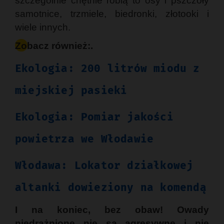
szczególnie chętnie robią to osy i pszczoły
samotnice, trzmiele, biedronki, złotooki i
wiele innych.
Zobacz również:.
Ekologia: 200 litrów miodu z
miejskiej pasieki
Ekologia: Pomiar jakości
powietrza we Włodawie
Włodawa: Lokator działkowej
altanki dowieziony na komendą
I na koniec, bez obaw! Owady
niedrażnione nie są agresywne i nie