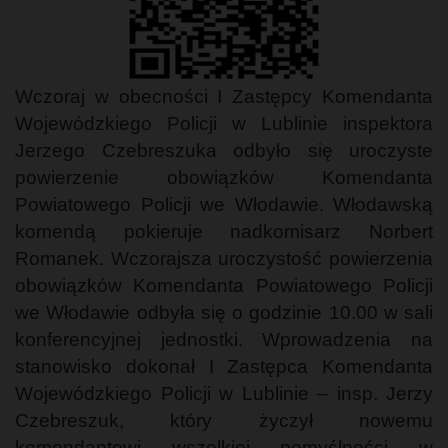
Wczoraj w obecności I Zastępcy Komendanta
Wojewódzkiego Policji w Lublinie inspektora
Jerzego Czebreszuka odbyło się uroczyste
powierzenie obowiązków Komendanta
Powiatowego Policji we Włodawie. Włodawską
komendą pokieruje nadkomisarz Norbert
Romanek. Wczorajsza uroczystość powierzenia
obowiązków Komendanta Powiatowego Policji
we Włodawie odbyła się o godzinie 10.00 w sali
konferencyjnej jednostki. Wprowadzenia na
stanowisko dokonał I Zastępca Komendanta
Wojewódzkiego Policji w Lublinie – insp. Jerzy
Czebreszuk, który życzył nowemu
komendantowi wszelkiej pomyślności w