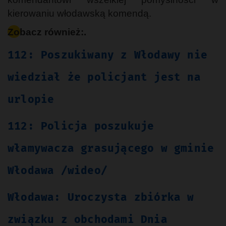
kierowaniu włodawską komendą.
Zobacz również:.
112: Poszukiwany z Włodawy nie
wiedział że policjant jest na
urlopie
112: Policja poszukuje
włamywacza grasującego w gminie
Włodawa /wideo/
Włodawa: Uroczysta zbiórka w
związku z obchodami Dnia