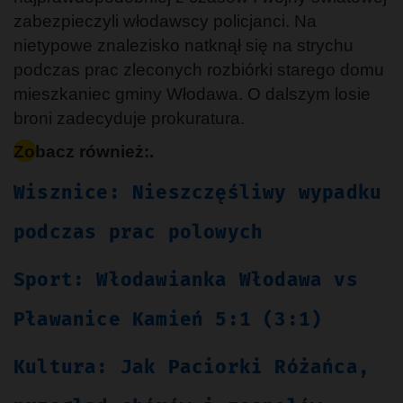
zabezpieczyli włodawscy policjanci. Na
nietypowe znalezisko natknął się na strychu
podczas prac zleconych rozbiórki starego domu
mieszkaniec gminy Włodawa. O dalszym losie
broni zadecyduje prokuratura.
Zobacz również:.
Wisznice: Nieszczęśliwy wypadku
podczas prac polowych
Sport: Włodawianka Włodawa vs
Pławanice Kamień 5:1 (3:1)
Kultura: Jak Paciorki Różańca,