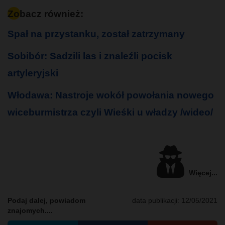
Zobacz również:
Spał na przystanku, został zatrzymany
Sobibór: Sadzili las i znaleźli pocisk
artyleryjski
Włodawa: Nastroje wokół powołania nowego
wiceburmistrza czyli Wieśki u władzy /wideo/
Więcej...
Podaj dalej, powiadom
data publikacji:
12/05/2021
znajomych....