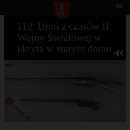
Toggl
navig
112: Broń z czasów II
Wojny Światowej w
ukryta w starym domu