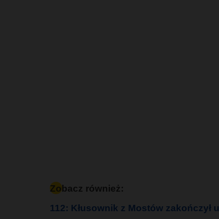
Zobacz również:
112: Kłusownik z Mostów zakończył u