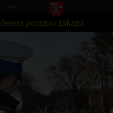
Kontakt
edesem pomimo zakazu