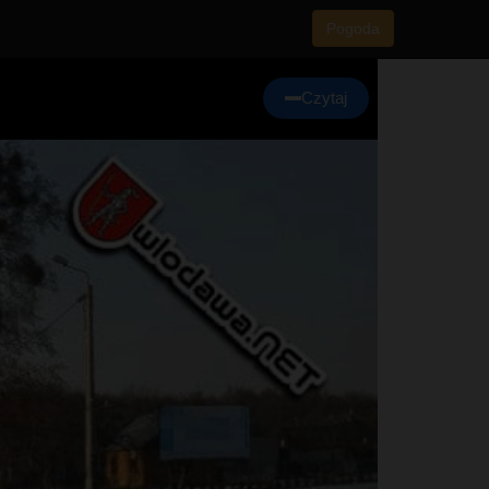
Pogoda
Czytaj