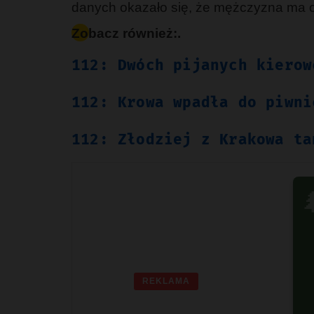
danych okazało się, że mężczyzna ma 
Zobacz również:.
112: Dwóch pijanych kierow
112: Krowa wpadła do piwni
112: Złodziej z Krakowa ta

REKLAMA