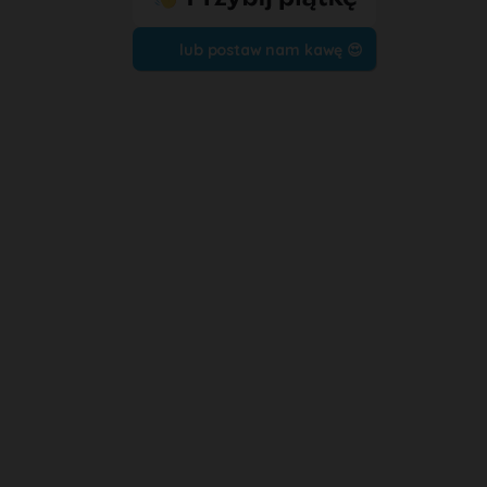
lub postaw nam kawę 😍