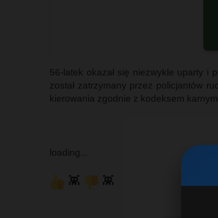
G
56-latek okazał się niezwykle uparty
został zatrzymany przez policjantów r
kierowania zgodnie z kodeksem karnym 
loading...
👾
👾