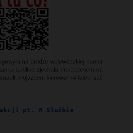
rogowym na drodze wojewódzkiej numer
eszkanka Lublina zjechała mercedesem na
nault. Pojazdem kierował 74-latek, zaś
akcji pt. W Służbie