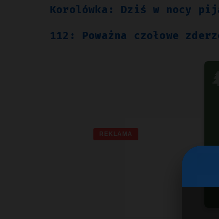
Korolówka: Dziś w nocy pij
112: Poważna czołowe zderz

REKLAMA