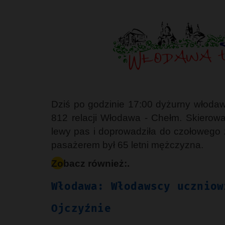
Dziś po godzinie 17:00 dyżurny włod
812 relacji Włodawa - Chełm. Skierowan
lewy pas i doprowadziła do czołowego 
pasażerem był 65 letni mężczyzna.
Zobacz również:.
Włodawa: Włodawscy uczniow
Ojczyźnie