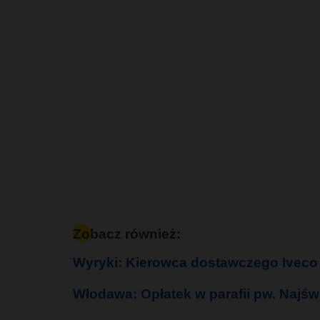
Zobacz również:
Wyryki: Kierowca dostawczego Iveco 
Włodawa: Opłatek w parafii pw. Najś