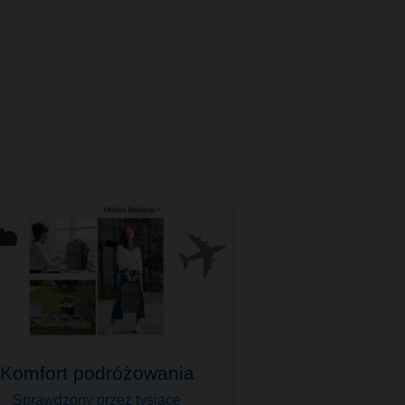
✈️
️
Komfort podróżowania
Sprawdzony przez tysiące