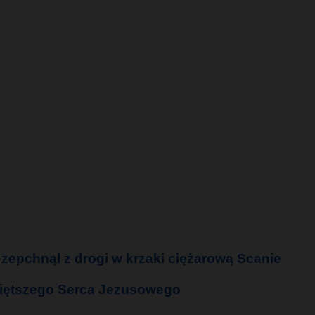
zepchnął z drogi w krzaki ciężarową Scanie
więtszego Serca Jezusowego