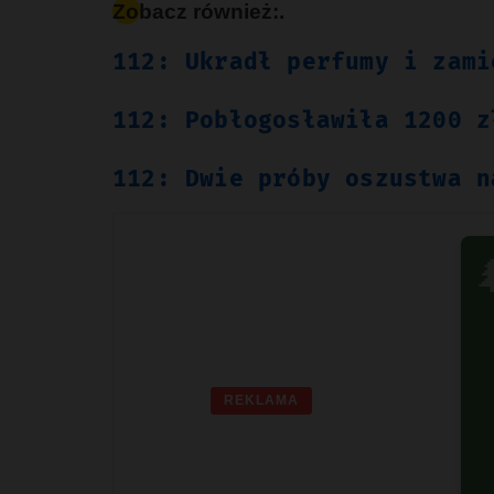
Zobacz również:.
112: Ukradł perfumy i zami
112: Pobłogosławiła 1200 z
112: Dwie próby oszustwa n

REKLAMA
G