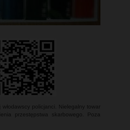
włodawscy policjanci. Nielegalny towar
nienia przestępstwa skarbowego. Poza