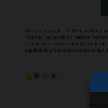
Wczoraj po godz. 13.00 włodawscy po
informacji pojechali do miejsca zamie
sztuk perfum różnych marek z podrobio
popełnienia przestępstwa skarbowego.
👾
👾
Wykopaliska