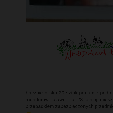
Łącznie blisko 30 sztuk perfum z podr
mundurowi ujawnili u 23-letniej mie
przepadkiem zabezpieczonych przedmio