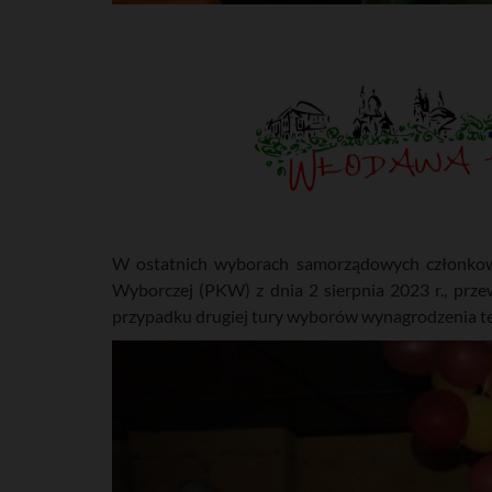
W ostatnich wyborach samorządowych członkowi
Wyborczej (PKW) z dnia 2 sierpnia 2023 r., prze
przypadku drugiej tury wyborów wynagrodzenia te b