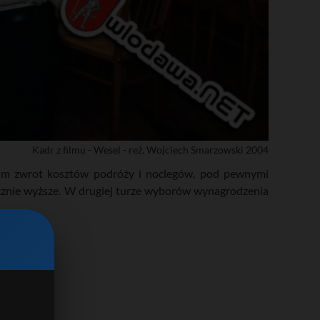
Kadr z filmu - Wesel - reż. Wojciech Smarzowski 2004
 im zwrot kosztów podróży i noclegów, pod pewnymi
znie wyższe. W drugiej turze wyborów wynagrodzenia