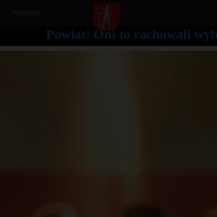
Kontakt
Powiat: Oni to rachowali wy