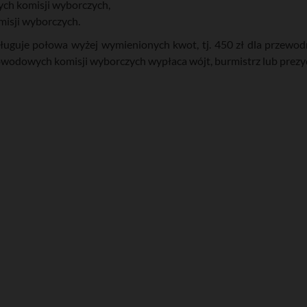
ch komisji wyborczych,
isji wyborczych.
uguje połowa wyżej wymienionych kwot, tj. 450 zł dla przewodni
wodowych komisji wyborczych wypłaca wójt, burmistrz lub prezy