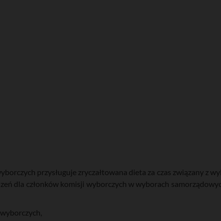
yborczych przysługuje zryczałtowana dieta za czas związany z 
odzeń dla członków komisji wyborczych w wyborach samorządowy
 wyborczych,