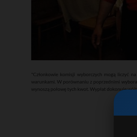
"Członkowie komisji wyborczych mogą liczyć n
warunkami. W porównaniu z poprzednimi wyboram
wynoszą połowę tych kwot. Wypłat dokonuje wójt, 