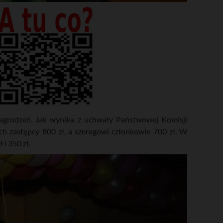
agrodzeń. Jak wynika z uchwały Państwowej Komisji
ch zastępcy 800 zł, a szeregowi członkowie 700 zł. W
i 350 zł.