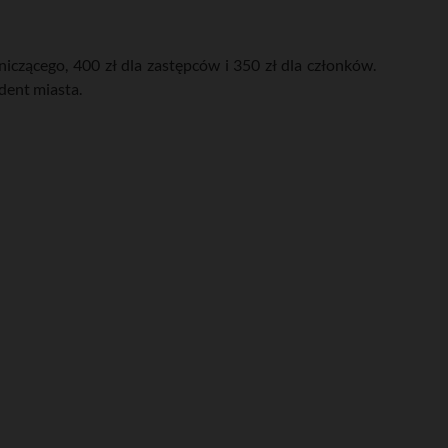
czącego, 400 zł dla zastępców i 350 zł dla członków.
dent miasta.