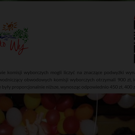
e komisji wyborczych mogli liczyć na znaczące podwyżki wyn
wodniczący obwodowych komisji wyborczych otrzymali 900 zł, i
yły proporcjonalnie niższe, wynosząc odpowiednio 450 zł, 400 zł 