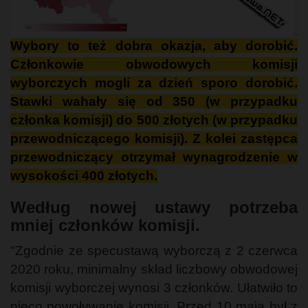
Wybory to też dobra okazja, aby dorobić.
Członkowie obwodowych komisji
wyborczych mogli za dzień sporo dorobić.
Stawki wahały się od 350 (w przypadku
członka komisji) do 500 złotych (w przypadku
przewodniczącego komisji). Z kolei zastępca
przewodniczący otrzymał wynagrodzenie w
wysokości 400 złotych.
Według nowej ustawy potrzeba
mniej członków komisji.
"Zgodnie ze specustawą wyborczą z 2 czerwca
2020 roku, minimalny skład liczbowy obwodowej
komisji wyborczej wynosi 3 członków. Ułatwiło to
nieco powoływanie komisji. Przed 10 maja był z