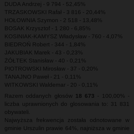
DUDA Andrzej - 9 794 - 52,45%
TRZASKOWSKI Rafał - 3 816 - 20,44%
HOŁOWNIA Szymon - 2 518 - 13,48%
BOSAK Krzysztof - 1 280 - 6,85%
KOSINIAK-KAMYSZ Władysław - 760 - 4,07%
BIEDROŃ Robert - 344 - 1,84%
JAKUBIAK Marek - 43 - 0,23%
ŻÓŁTEK Stanisław - 40 - 0,21%
PIOTROWSKI Mirosław - 37 - 0,20%
TANAJNO Paweł - 21 - 0,11%
WITKOWSKI Waldemar - 20 - 0,11%
Razem oddanych głosów
18 673
- 100,00% -
liczba uprawnionych do glosowania to: 31 831
obywateli.
Najwyższa frekwencja została odnotowane w
gminie Urszulin prawie 64%, najniższa w gminie