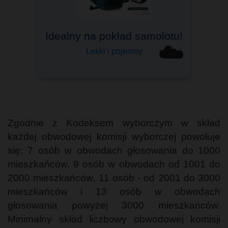
Idealny na pokład samolotu!
Bagaż podręczny
☁️
Do Ryanair, Wizzair i innych
Lekki i pojemny
Zgodnie z Kodeksem wyborczym w skład
każdej obwodowej komisji wyborczej powołuje
się: 7 osób w obwodach głosowania do 1000
mieszkańców, 9 osób w obwodach od 1001 do
2000 mieszkańców, 11 osób - od 2001 do 3000
mieszkańców i 13 osób w obwodach
głosowania powyżej 3000 mieszkańców.
Minimalny skład liczbowy obwodowej komisji