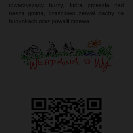
towarzyszący burzy, która przeszła nad
naszą gminą, częściowo zerwał dachy na
budynkach oraz powalił drzewa.