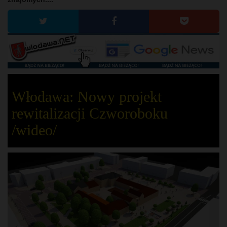
Włodawa: Nowy projekt
rewitalizacji Czworoboku
/wideo/