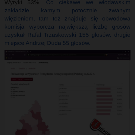
Wyryki 53%.
Co ciekawe we włodawskim
zakładzie karnym potocznie zwanym
więzieniem, tam też znajduje się obwodowa
komisja wyborcza największą liczbę głosów
uzyskał Rafał Trzaskowski 155 głosów, drugie
miejsce Andrzej Duda 55 głosów.