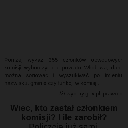
Poniżej wykaz 355 członków obwodowych
komisji wyborczych z powiatu Włodawa, dane
można sortować i wyszukiwać po imieniu,
nazwisku, gminie czy funkcji w komisji.
/ź/ wybory.gov.pl, prawo.pl
Wiec, kto zastał członkiem
komisji? I ile zarobił?
Policzcie już sami.