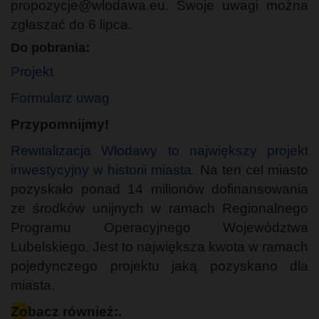
propozycje@wlodawa.eu. Swoje uwagi można
zgłaszać do 6 lipca.
Do pobrania:
Projekt
Formularz uwag
Przypomnijmy!
Rewitalizacja Włodawy to największy projekt
inwestycyjny w historii miasta.
Na ten cel miasto
pozyskało ponad 14 milionów dofinansowania
ze środków unijnych w ramach Regionalnego
Programu Operacyjnego Województwa
Lubelskiego. Jest to największa kwota w ramach
pojedynczego projektu jaką pozyskano dla
miasta.
Zobacz również:.