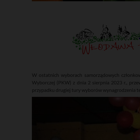
W ostatnich wyborach samorządowych członkowi
Wyborczej (PKW) z dnia 2 sierpnia 2023 r., prze
przypadku drugiej tury wyborów wynagrodzenia te b