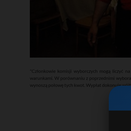
"Członkowie komisji wyborczych mogą liczyć n
warunkami. W porównaniu z poprzednimi wyboram
wynoszą połowę tych kwot. Wypłat dokonuje wójt, 