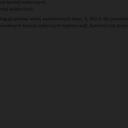
ch komisji wyborczych,
isji wyborczych.
uguje połowa wyżej wymienionych kwot, tj. 450 zł dla przewodni
wodowych komisji wyborczych wypłaca wójt, burmistrz lub prezy