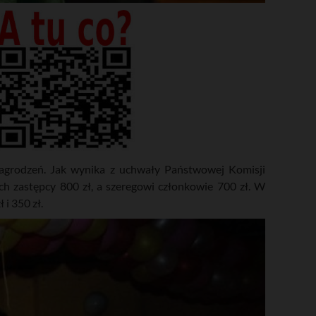
agrodzeń. Jak wynika z uchwały Państwowej Komisji
ch zastępcy 800 zł, a szeregowi członkowie 700 zł. W
i 350 zł.