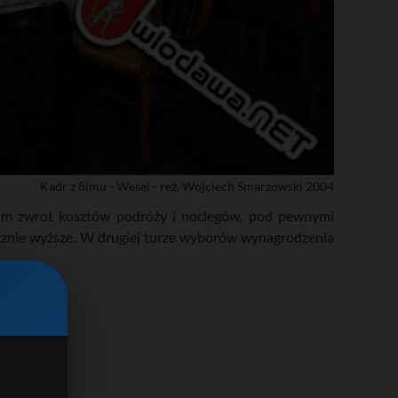
Kadr z filmu - Wesel - reż. Wojciech Smarzowski 2004
 im zwrot kosztów podróży i noclegów, pod pewnymi
znie wyższe. W drugiej turze wyborów wynagrodzenia