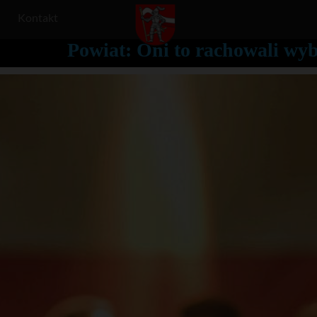
Kontakt
Powiat: Oni to rachowali wy