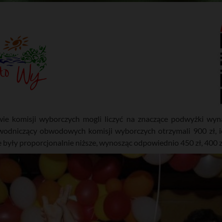
e komisji wyborczych mogli liczyć na znaczące podwyżki wyn
wodniczący obwodowych komisji wyborczych otrzymali 900 zł, i
yły proporcjonalnie niższe, wynosząc odpowiednio 450 zł, 400 zł 