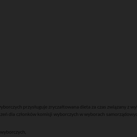
yborczych przysługuje zryczałtowana dieta za czas związany z 
odzeń dla członków komisji wyborczych w wyborach samorządowy
 wyborczych,