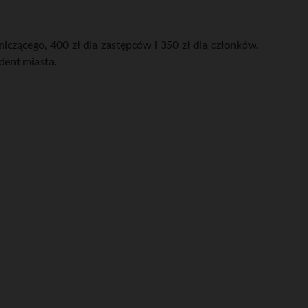
czącego, 400 zł dla zastępców i 350 zł dla członków.
dent miasta.