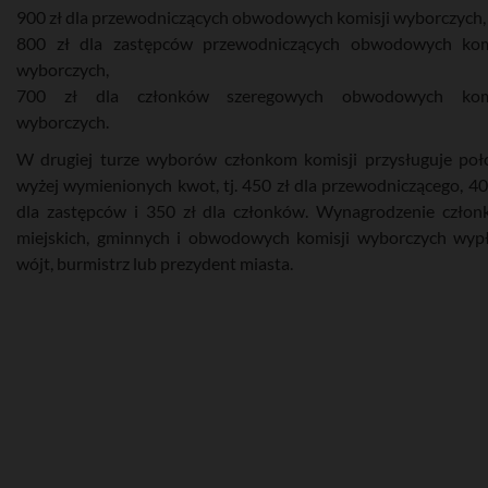
900 zł dla przewodniczących obwodowych komisji wyborczych,
800 zł dla zastępców przewodniczących obwodowych kom
wyborczych,
700 zł dla członków szeregowych obwodowych komi
wyborczych.
W drugiej turze wyborów członkom komisji przysługuje po
wyżej wymienionych kwot, tj. 450 zł dla przewodniczącego, 40
dla zastępców i 350 zł dla członków. Wynagrodzenie czło
miejskich, gminnych i obwodowych komisji wyborczych wyp
wójt, burmistrz lub prezydent miasta.