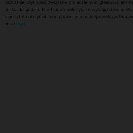
wszystkie czynności związane z niedzielnym głosowaniem za
blisko 35 godzin. Nie trudno policzyć, że wynagrodzenie, któ
tego tytułu otrzymali było poniżej minimalnej stawki godzinowej
pisze
rp.pl