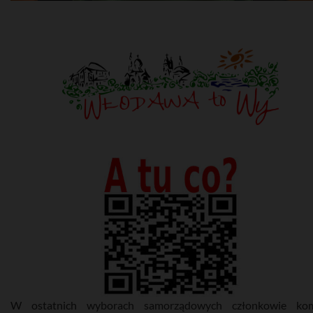
W ostatnich wyborach samorządowych członkowie komi