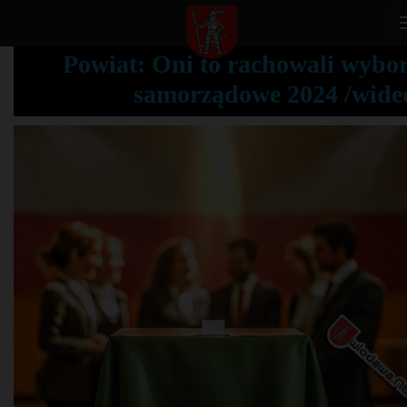
Powiat: Oni to rachowali wybo
samorządowe 2024 /wide