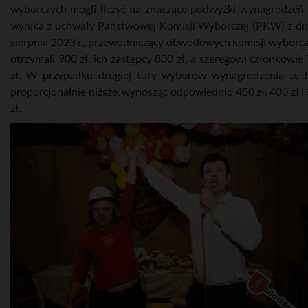
wyborczych mogli liczyć na znaczące podwyżki wynagrodzeń.
wynika z uchwały Państwowej Komisji Wyborczej (PKW) z dn
sierpnia 2023 r., przewodniczący obwodowych komisji wyborc
otrzymali 900 zł, ich zastępcy 800 zł, a szeregowi członkowie
zł. W przypadku drugiej tury wyborów wynagrodzenia te 
proporcjonalnie niższe, wynosząc odpowiednio 450 zł, 400 zł i
zł.