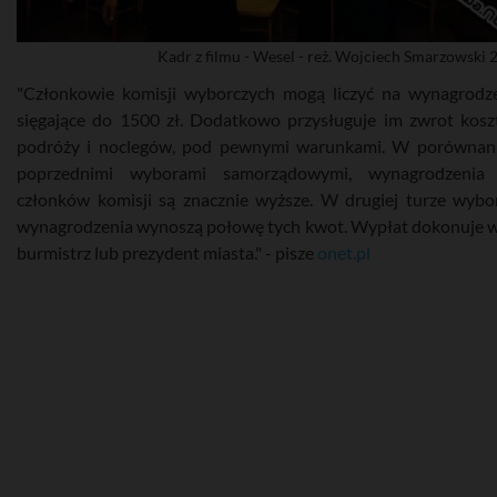
Kadr z filmu - Wesel - reż. Wojciech Smarzowski 
"Członkowie komisji wyborczych mogą liczyć na wynagrodz
sięgające do 1500 zł. Dodatkowo przysługuje im zwrot kos
podróży i noclegów, pod pewnymi warunkami. W porównan
poprzednimi wyborami samorządowymi, wynagrodzenia 
członków komisji są znacznie wyższe. W drugiej turze wyb
wynagrodzenia wynoszą połowę tych kwot. Wypłat dokonuje w
burmistrz lub prezydent miasta." - pisze
onet.pl