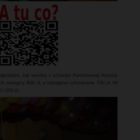
agrodzeń. Jak wynika z uchwały Państwowej Komisji
ch zastępcy 800 zł, a szeregowi członkowie 700 zł. W
i 350 zł.