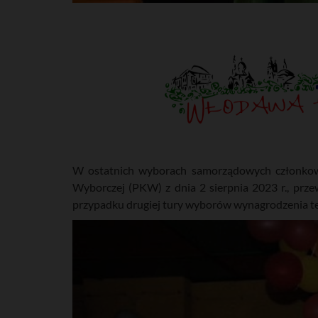
W ostatnich wyborach samorządowych członkowi
Wyborczej (PKW) z dnia 2 sierpnia 2023 r., prze
przypadku drugiej tury wyborów wynagrodzenia te b