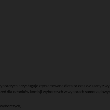
yborczych przysługuje zryczałtowana dieta za czas związany z 
odzeń dla członków komisji wyborczych w wyborach samorządowy
 wyborczych,