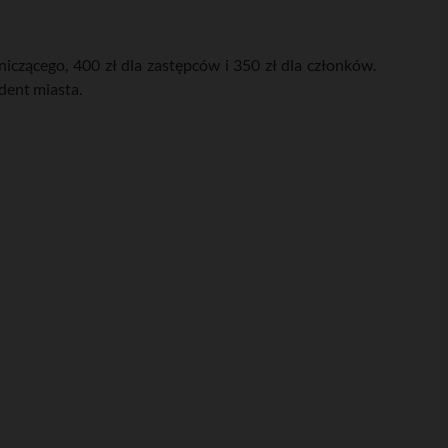
czącego, 400 zł dla zastępców i 350 zł dla członków.
dent miasta.