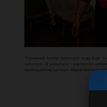
"Członkowie komisji wyborczych mogą liczyć n
warunkami. W porównaniu z poprzednimi wyboram
wynoszą połowę tych kwot. Wypłat dokonuje wójt, 