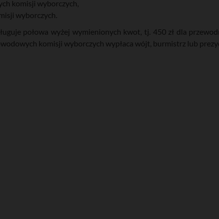
ch komisji wyborczych,
isji wyborczych.
uguje połowa wyżej wymienionych kwot, tj. 450 zł dla przewodni
wodowych komisji wyborczych wypłaca wójt, burmistrz lub prezy