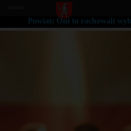
Kontakt
Powiat: Oni to rachowali wy