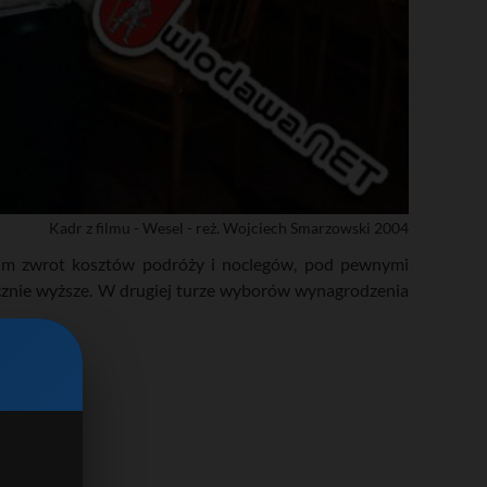
Kadr z filmu - Wesel - reż. Wojciech Smarzowski 2004
 im zwrot kosztów podróży i noclegów, pod pewnymi
znie wyższe. W drugiej turze wyborów wynagrodzenia