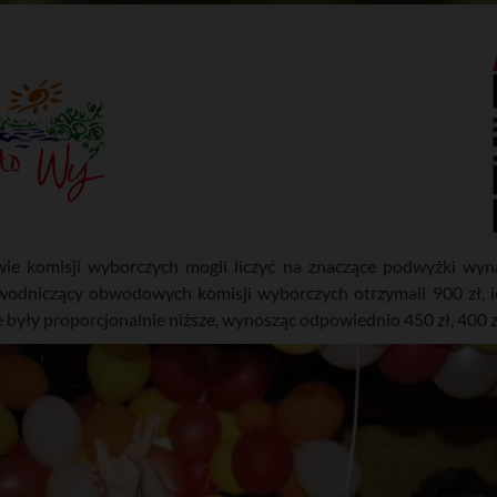
e komisji wyborczych mogli liczyć na znaczące podwyżki wyn
wodniczący obwodowych komisji wyborczych otrzymali 900 zł, i
yły proporcjonalnie niższe, wynosząc odpowiednio 450 zł, 400 zł 