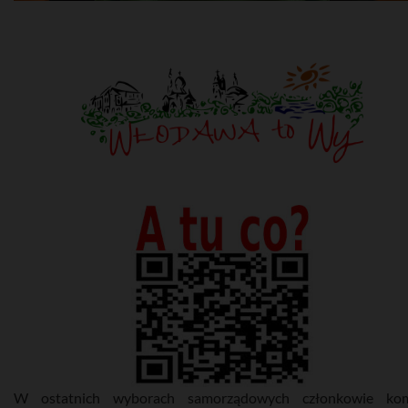
W ostatnich wyborach samorządowych członkowie komi