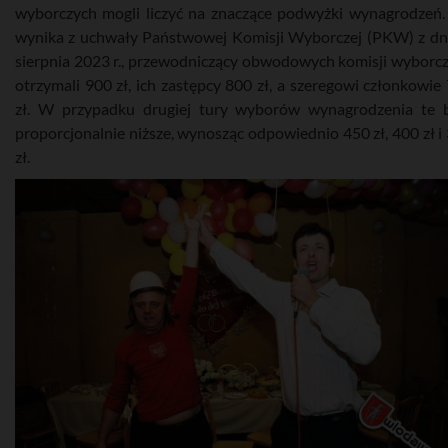
wyborczych mogli liczyć na znaczące podwyżki wynagrodzeń.
wynika z uchwały Państwowej Komisji Wyborczej (PKW) z dn
sierpnia 2023 r., przewodniczący obwodowych komisji wyborc
otrzymali 900 zł, ich zastępcy 800 zł, a szeregowi członkowie
zł. W przypadku drugiej tury wyborów wynagrodzenia te 
proporcjonalnie niższe, wynosząc odpowiednio 450 zł, 400 zł i
zł.