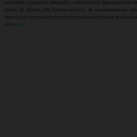
wszystkie czynności związane z niedzielnym głosowaniem za
blisko 35 godzin. Nie trudno policzyć, że wynagrodzenie, któ
tego tytułu otrzymali było poniżej minimalnej stawki godzinowej
pisze
rp.pl