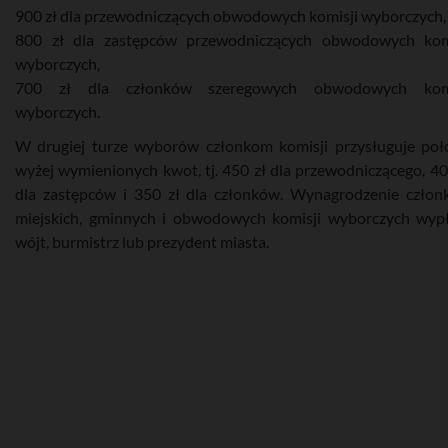
900 zł dla przewodniczących obwodowych komisji wyborczych,
800 zł dla zastępców przewodniczących obwodowych kom
wyborczych,
700 zł dla członków szeregowych obwodowych komi
wyborczych.
W drugiej turze wyborów członkom komisji przysługuje po
wyżej wymienionych kwot, tj. 450 zł dla przewodniczącego, 40
dla zastępców i 350 zł dla członków. Wynagrodzenie czło
miejskich, gminnych i obwodowych komisji wyborczych wyp
wójt, burmistrz lub prezydent miasta.