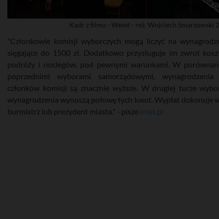
Kadr z filmu - Wesel - reż. Wojciech Smarzowski 
"Członkowie komisji wyborczych mogą liczyć na wynagrodz
sięgające do 1500 zł. Dodatkowo przysługuje im zwrot kos
podróży i noclegów, pod pewnymi warunkami. W porównan
poprzednimi wyborami samorządowymi, wynagrodzenia 
członków komisji są znacznie wyższe. W drugiej turze wyb
wynagrodzenia wynoszą połowę tych kwot. Wypłat dokonuje w
burmistrz lub prezydent miasta." - pisze
onet.pl