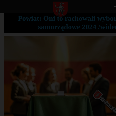
Powiat: Oni to rachowali wybo
samorządowe 2024 /wide