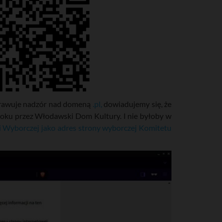
sprawuje nadzór nad domeną
.pl,
dowiadujemy się, że
roku przez Włodawski Dom Kultury. I nie byłoby w
 Wyborczej jako adres strony wyborczej Komitetu