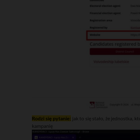
Rodzi się pytanie:
jak to się stało, że jednostka,
kampanię wy