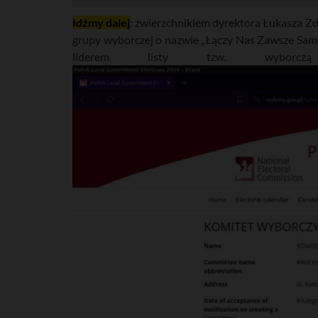
Idźmy dalej
: zwierzchnikiem dyrektora Łukasza Z
grupy wyborczej o nazwie „Łączy Nas Zawsze Samo
liderem listy tzw. wyborczą