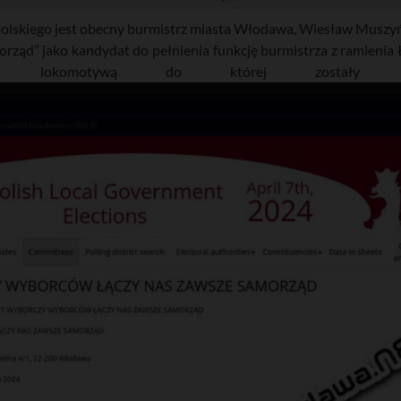
dolskiego jest obecny burmistrz miasta Włodawa, Wiesław Muszyń
rząd” jako kandydat do pełnienia funkcję burmistrza z ramienia 
 lokomotywą do której zostały podcz