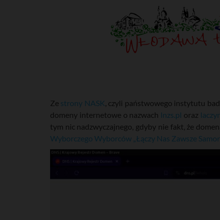
Ze
strony NASK
, czyli państwowego instytutu b
domeny internetowe o nazwach
lnzs.pl
oraz
laczy
tym nic nadzwyczajnego, gdyby nie fakt, że domen
Wyborczego Wyborców „Łączy Nas Zawsze Samor