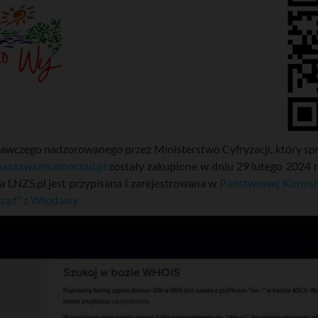
adawczego nadzorowanego przez Ministerstwo Cyfryzacji, który 
naszawszesamorzad.pl
zostały zakupione w dniu 29 lutego 2024 
a LNZS.pl jest przypisana i zarejestrowana w
Państwowej Komisji
ząd” z Włodawy.