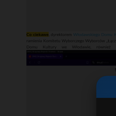
Co ciekawe
, dyrektorem
Włodawskiego Domu K
ramienia Komitetu Wyborczego Wyborców „Łączy 
Domu Kultury we Włodawie, również 