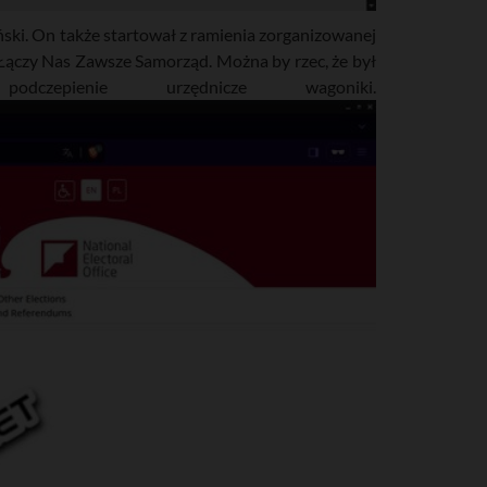
ski. On także startował z ramienia zorganizowanej
Łączy Nas Zawsze Samorząd. Można by rzec, że był
epienie urzędnicze wagoniki.