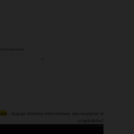
kich
– kupuje domeny internetowe, aby wspierać w
 urzędników?