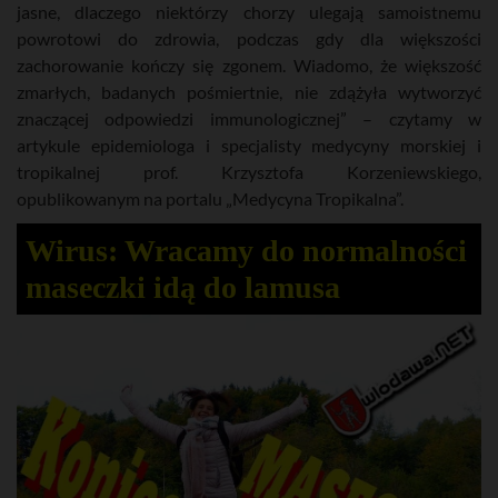
jasne, dlaczego niektórzy chorzy ulegają samoistnemu
powrotowi do zdrowia, podczas gdy dla większości
zachorowanie kończy się zgonem. Wiadomo, że większość
zmarłych, badanych pośmiertnie, nie zdążyła wytworzyć
znaczącej odpowiedzi immunologicznej” – czytamy w
artykule epidemiologa i specjalisty medycyny morskiej i
tropikalnej prof. Krzysztofa Korzeniewskiego,
opublikowanym na portalu „Medycyna Tropikalna”.
Wirus: Wracamy do normalności
maseczki idą do lamusa