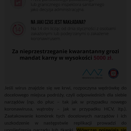
Jeśli wirus znajdzie się we krwi, rozpoczyna wędrówkę do
docelowego miejsca podróży, czyli odpowiednich dla siebie
narządów (np. do płuc – tak jak w przypadku nowego
koronawirusa, wątroby – jak w przypadku HCV, itp.).
Zaatakowanie komórek tych docelowych narządów i ich
uszkodzenie w następstwie replikacji prowadzi do
upośledzenia narządu lub tkanki.
Wówczas pojawiają się