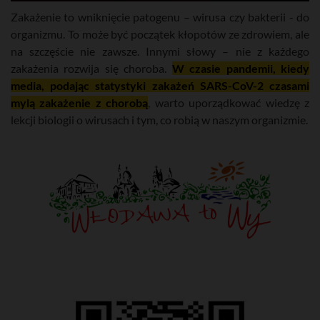
Zakażenie to wniknięcie patogenu – wirusa czy bakterii - do
organizmu. To może być początek kłopotów ze zdrowiem, ale
na szczęście nie zawsze. Innymi słowy – nie z każdego
zakażenia rozwija się choroba.
W czasie pandemii, kiedy
media, podając statystyki zakażeń SARS-CoV-2 czasami
mylą zakażenie z chorobą
, warto uporządkować wiedzę z
lekcji biologii o wirusach i tym, co robią w naszym organizmie.