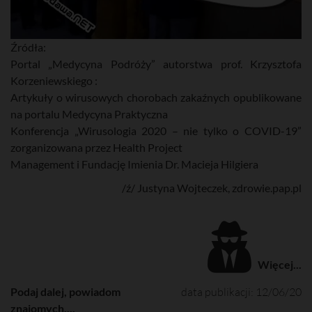
Źródła:
Portal „Medycyna Podróży” autorstwa prof. Krzysztofa
Korzeniewskiego :
Artykuły o wirusowych chorobach zakaźnych opublikowane
na portalu Medycyna Praktyczna
Konferencja „Wirusologia 2020 – nie tylko o COVID-19”
zorganizowana przez Health Project
Management i Fundację Imienia Dr. Macieja Hilgiera
/ź/ Justyna Wojteczek, zdrowie.pap.pl
Więcej...
Podaj dalej, powiadom
data publikacji: 12/06/20
znajomych....