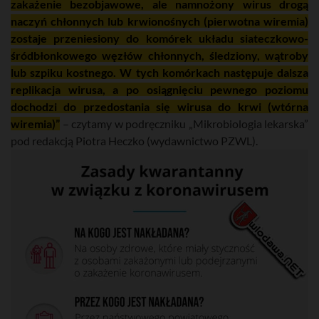
zakażenie bezobjawowe, ale namnożony wirus drogą
naczyń chłonnych lub krwionośnych (pierwotna wiremia)
zostaje przeniesiony do komórek układu siateczkowo-
śródbłonkowego węzłów chłonnych, śledziony, wątroby
lub szpiku kostnego. W tych komórkach następuje dalsza
replikacja wirusa, a po osiągnięciu pewnego poziomu
dochodzi do przedostania się wirusa do krwi (wtórna
wiremia)”
– czytamy w podręczniku „Mikrobiologia lekarska”
pod redakcją Piotra Heczko (wydawnictwo PZWL).