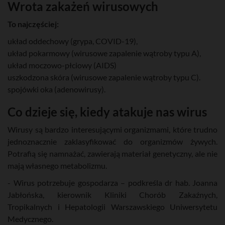
Wrota zakażeń wirusowych
To najczęściej:
układ oddechowy (grypa, COVID-19),
układ pokarmowy (wirusowe zapalenie wątroby typu A),
układ moczowo-płciowy (AIDS)
uszkodzona skóra (wirusowe zapalenie wątroby typu C).
spojówki oka (adenowirusy).
Co dzieje się, kiedy atakuje nas wirus
Wirusy są bardzo interesującymi organizmami, które trudno
jednoznacznie zaklasyfikować do organizmów żywych.
Potrafią się namnażać, zawierają materiał genetyczny, ale nie
mają własnego metabolizmu.
- Wirus potrzebuje gospodarza – podkreśla dr hab. Joanna
Jabłońska, kierownik Kliniki Chorób Zakaźnych,
Tropikalnych i Hepatologii Warszawskiego Uniwersytetu
Medycznego.