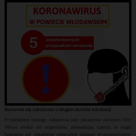
Rozwinie się zakażenie o długim okresie inkubacji
Przykładem takiego zakażenia jest zakażenie wirusem HIV.
Wirus wnika do organizmu, powodując często w ciągu
tygodnia od zakażenia niegroźne objawy grypopochodne,