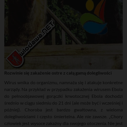
Rozwinie się zakażenie ostre z całą gamą dolegliwości
Wirus wnika do organizmu, namnaża się i atakuje konkretne
narządy. Na przykład w przypadku zakażenia wirusem Ebola
do pełnoobjawowej gorączki krwotocznej Ebola dochodzi
średnio w ciągu siedmiu do 21 dni (ale może być i wcześniej i
później). Choroba jest bardzo gwałtowna, z wieloma
dolegliwościami i często śmiertelna. Ale nie zawsze. „Chory
człowiek jest wysoce zakaźny dla swojego otoczenia. Nie jest