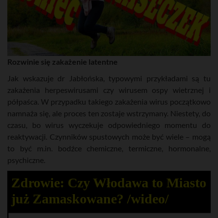
Rozwinie się zakażenie latentne
Jak wskazuje dr Jabłońska, typowymi przykładami są tu
zakażenia herpeswirusami czy wirusem ospy wietrznej i
półpaśca. W przypadku takiego zakażenia wirus początkowo
namnaża się, ale proces ten zostaje wstrzymany. Niestety, do
czasu, bo wirus wyczekuje odpowiedniego momentu do
reaktywacji. Czynników spustowych może być wiele – mogą
to być m.in. bodźce chemiczne, termiczne, hormonalne,
psychiczne.
Zdrowie: Czy Włodawa to Miasto
już Zamaskowane? /wideo/