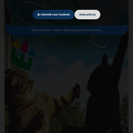
👍 Odwiedź nasz Facebook
Może później
Kliknij "Follow Page" na wtyczce – będziesz otrzymywać najświeższe newsy.