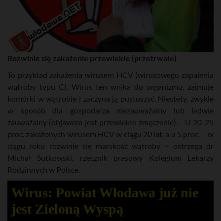
Rozwinie się zakażenie przewlekłe (przetrwałe)
To przykład zakażenia wirusem HCV (wirusowego zapalenia
wątroby typu C). Wirus ten wnika do organizmu, zajmuje
komórki w wątrobie i zaczyna ją pustoszyć. Niestety, zwykle
w sposób dla gospodarza niezauważalny lub ledwie
zauważalny (objawem jest przewlekłe zmęczenie). - U 20-25
proc. zakażonych wirusem HCV w ciągu 20 lat, a u 5 proc. – w
ciągu roku rozwinie się marskość wątroby – ostrzega dr
Michał Sutkowski, rzecznik prasowy Kolegium Lekarzy
Rodzinnych w Polsce.
Wirus: Powiat Włodawa już nie
jest Zieloną Wyspą