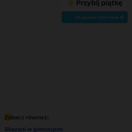
lub postaw nam kawę 😍
Zobacz również:
Skazani w gimnazjum