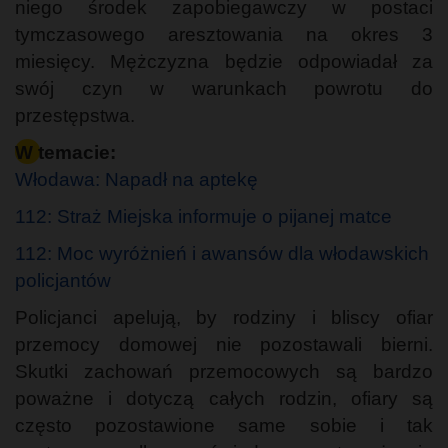
niego środek zapobiegawczy w postaci
tymczasowego aresztowania na okres 3
miesięcy. Mężczyzna będzie odpowiadał za
swój czyn w warunkach powrotu do
przestępstwa.
W temacie:
Włodawa: Napadł na aptekę
112: Straż Miejska informuje o pijanej matce
112: Moc wyróżnień i awansów dla włodawskich
policjantów
Policjanci apelują, by rodziny i bliscy ofiar
przemocy domowej nie pozostawali bierni.
Skutki zachowań przemocowych są bardzo
poważne i dotyczą całych rodzin, ofiary są
często pozostawione same sobie i tak