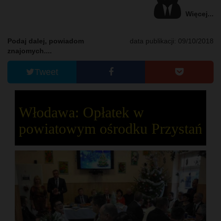
Więcej...
Podaj dalej, powiadom
data publikacji: 09/10/2018
znajomych....
Tweet
Włodawa: Opłatek w
powiatowym ośrodku Przystań