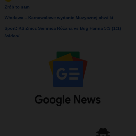
Zrób to sam
Włodawa – Karnawałowe wydanie Muzycznej chwilki
Sport: KS Znicz Siennica Różana vs Bug Hanna 5:3 (1:1)
/wideo/