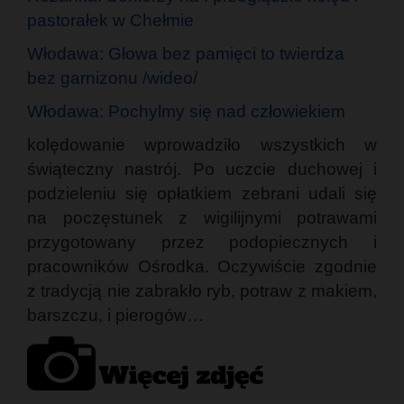
pastorałek w Chełmie
Włodawa: Głowa bez pamięci to twierdza
bez garnizonu /wideo/
Włodawa: Pochylmy się nad człowiekiem
kolędowanie wprowadziło wszystkich w
świąteczny nastrój. Po uczcie duchowej i
podzieleniu się opłatkiem zebrani udali się
na poczęstunek z wigilijnymi potrawami
przygotowany przez podopiecznych i
pracowników Ośrodka. Oczywiście zgodnie
z tradycją nie zabrakło ryb, potraw z makiem,
barszczu, i pierogów…