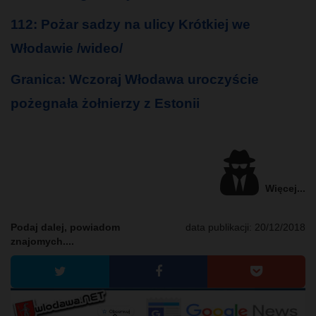
112: Pożar sadzy na ulicy Krótkiej we
Włodawie /wideo/
Granica: Wczoraj Włodawa uroczyście
pożegnała żołnierzy z Estonii
Więcej...
Podaj dalej, powiadom
data publikacji:
20/12/2018
znajomych....