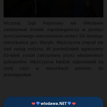
Wczoraj Sąd Rejonowy we Włodawie
zastosował środek zapobiegawczy w postaci
tymczasowego aresztowania wobec 53–letniego
mieszkańca gm. Wyryki. Mężczyzna znęcał się
nad swoją rodziną. W poniedziałek agresywny
53-latek został zatrzymany przez włodawskich
policjantów. Mężczyzna będzie odpowiadał za
swój czyn w warunkach powrotu do
przestępstwa.
❤️
💙
wlodawa.NET
💙
❤️