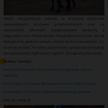
Wiele niespodzianek czekało za drzwiami doskonale
wyposażonych pracowni przedmiotowych oraz na
warsztatach szkolnych. Zorganizowano konkursy z
nagrodami: m.in. Młody Rolnik, Przedsiębiorczy Uczeń. W sali
biologicznej, podczas pokazu, można się było dowiedzieć „Co
w nerce piszczy”. Ponadto udział w kilu quizach dawał szansę
na wylosowanie 3 głównych nagród i 10 nagród pocieszenia.
Zobacz również:.
Stolica: Uczniowie z Korolówki w programie Jaka to
melodia
Korolówka: Kiermasz Bożonarodzeniowy dla Kamyka
Korolówka: Miłośnicy i pasjonaci końskiego piękna
[wp_ad_camp_4]