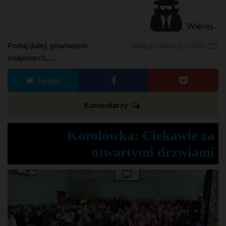
Więcej...
Podaj dalej, powiadom
data publikacji: 03/06/22
znajomych....
Tweet
Komentarzy
Korolówka: Ciekawie za
otwartymi drzwiami