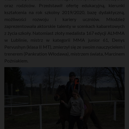
oraz rodziców. Przedstawił ofertę edukacyjną, kierunki
kształcenia na rok szkolny 2019/2020, bazę dydaktyczną,
możliwości rozwoju i kariery uczniów. Młodzież
zaprezentowała aktorskie talenty w scenkach kabaretowych
z życia szkoły. Natomiast złoty medalista 167 edycji ALMMA
w Lublinie, mistrz w kategorii MMA junior 61, Denys
Pervushyn (klasa II MT), zmierzył się ze swoim nauczycielem i
trenerem (Pankration Włodawa), mistrzem świata, Marcinem
Poźniakiem.