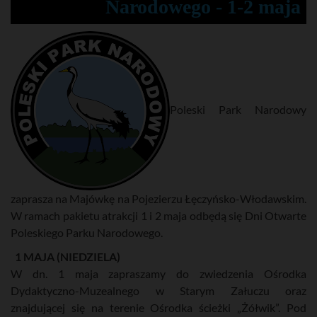
Narodowego - 1-2 maja
Poleski Park Narodowy
zaprasza na Majówkę na Pojezierzu Łęczyńsko-Włodawskim.
W ramach pakietu atrakcji 1 i 2 maja odbędą się Dni Otwarte
Poleskiego Parku Narodowego.
1 MAJA (NIEDZIELA)
W dn. 1 maja zapraszamy do zwiedzenia Ośrodka
Dydaktyczno-Muzealnego w Starym Załuczu oraz
znajdującej się na terenie Ośrodka ścieżki „Żółwik”. Pod