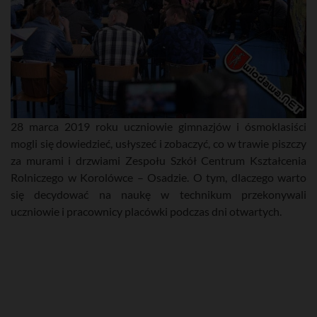
28 marca 2019 roku uczniowie gimnazjów i ósmoklasiści
mogli się dowiedzieć, usłyszeć i zobaczyć, co w trawie piszczy
za murami i drzwiami Zespołu Szkół Centrum Kształcenia
Rolniczego w Korolówce – Osadzie. O tym, dlaczego warto
się decydować na naukę w technikum przekonywali
uczniowie i pracownicy placówki podczas dni otwartych.