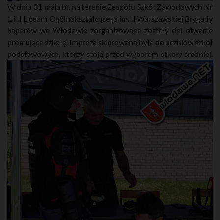
W dniu 31 maja br. na terenie Zespołu Szkół Zawodowych Nr
1 i II Liceum Ogólnokształcącego im. II Warszawskiej Brygady
Saperów we Włodawie zorganizowane zostały dni otwarte
promujące szkołę. Impreza skierowana była do uczniów szkół
podstawowych, którzy stoją przed wyborem szkoły średniej.