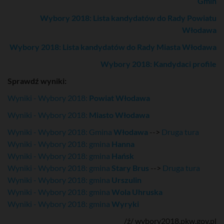
Gmin
Wybory 2018: Lista kandydatów do Rady Powiatu
Włodawa
Wybory 2018: Lista kandydatów do Rady Miasta Włodawa
Wybory 2018: Kandydaci profile
Sprawdź wyniki:
Wyniki - Wybory 2018:
Powiat Włodawa
Wyniki - Wybory 2018:
Miasto Włodawa
Wyniki - Wybory 2018: Gmina
Włodawa
-->
Druga tura
Wyniki - Wybory 2018: gmina
Hanna
Wyniki - Wybory 2018: gmina
Hańsk
Wyniki - Wybory 2018: gmina
Stary Brus
-->
Druga tura
Wyniki - Wybory 2018: gmina
Urszulin
Wyniki - Wybory 2018: gmina
Wola Uhruska
Wyniki - Wybory 2018: gmina
Wyryki
/ź/ wybory2018.pkw.gov.pl