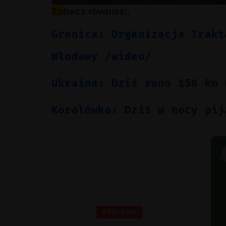
Zobacz również:.
Granica: Organizacja Trakt
Włodawy /wideo/
Ukraina: Dziś rano 150 km 
Korolówka: Dziś w nocy pij

REKLAMA