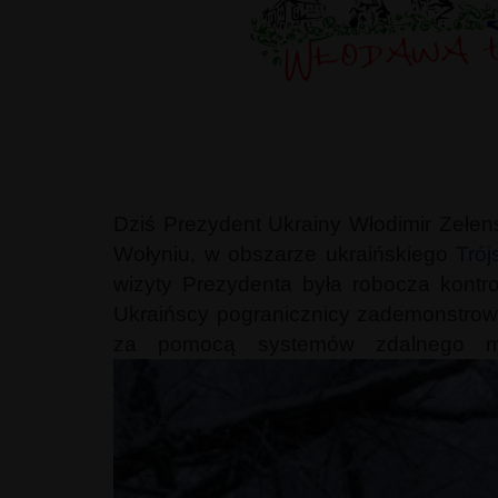
Dziś Prezydent Ukrainy Włodimir Zełen
Wołyniu, w obszarze ukraińskiego
Trój
wizyty Prezydenta była robocza kont
Ukraińscy pogranicznicy zademonstrowa
za pomocą systemów zdalnego m