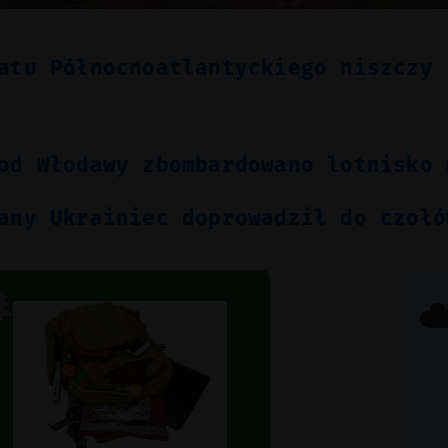
atu Północnoatlantyckiego niszczy 
od Włodawy zbombardowano lotnisko 
any Ukrainiec doprowadził do czołó

☁