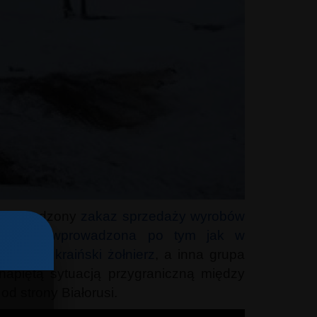
ł wprowadzony
zakaz sprzedaży wyrobów
została wprowadzona po tym jak w
zelony ukraiński żołnierz
, a inna grupa
apiętą sytuacją przygraniczną między
od strony Białorusi.