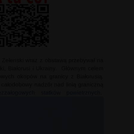
. Zełenski wraz z obstawą przebywał na
ski, Białorusi i Ukrainy. Głównym celem
wych okopów na granicy z Białorusią.
 całodobowy nadzór nad linią graniczną
zzałogowych statków powietrznych
.