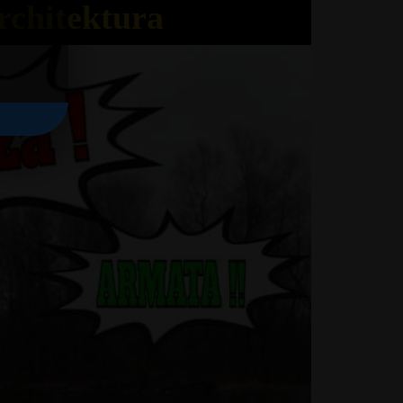
rchitektura