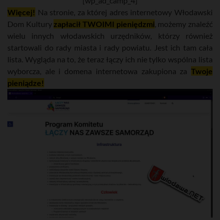
[wp_ad_camp_4]
Więcej!
Na stronie, za której adres internetowy Włodawski
Dom Kultury
zapłacił TWOIMI pieniędzmi
, możemy znaleźć
wielu innych włodawskich urzędników, którzy również
startowali do rady miasta i rady powiatu. Jest ich tam cała
lista. Wygląda na to, że teraz łączy ich nie tylko wspólna lista
wyborcza, ale i domena internetowa zakupiona za
Twoje
pieniądze!