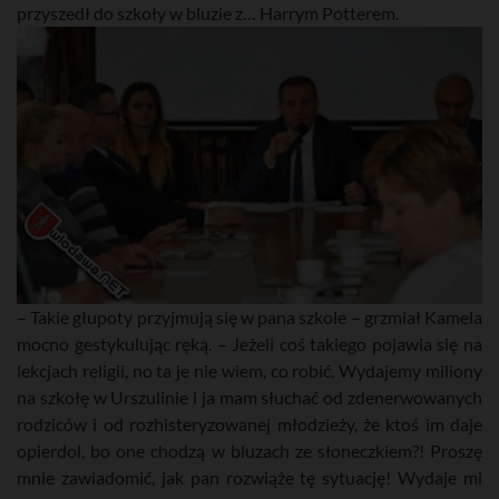
przyszedł do szkoły w bluzie z… Harrym Potterem.
– Takie głupoty przyjmują się w pana szkole – grzmiał Kamela
mocno gestykulując ręką. – Jeżeli coś takiego pojawia się na
lekcjach religii, no ta je nie wiem, co robić. Wydajemy miliony
na szkołę w Urszulinie i ja mam słuchać od zdenerwowanych
rodziców i od rozhisteryzowanej młodzieży, że ktoś im daje
opierdol, bo one chodzą w bluzach ze słoneczkiem?! Proszę
mnie zawiadomić, jak pan rozwiąże tę sytuację! Wydaje mi