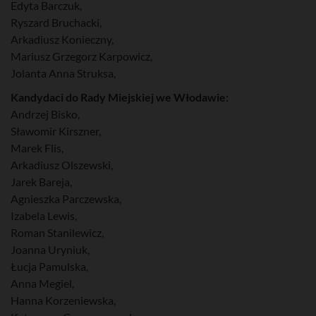
Edyta Barczuk,
Ryszard Bruchacki,
Arkadiusz Konieczny,
Mariusz Grzegorz Karpowicz,
Jolanta Anna Struksa,
Kandydaci do Rady Miejskiej we Włodawie:
Andrzej Bisko,
Sławomir Kirszner,
Marek Flis,
Arkadiusz Olszewski,
Jarek Bareja,
Agnieszka Parczewska,
Izabela Lewis,
Roman Stanilewicz,
Joanna Uryniuk,
Łucja Pamulska,
Anna Megiel,
Hanna Korzeniewska,