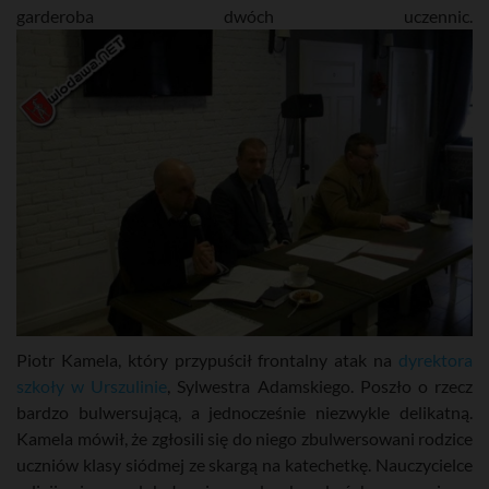
garderoba dwóch uczennic.
Piotr Kamela, który przypuścił frontalny atak na
dyrektora
szkoły w Urszulinie
, Sylwestra Adamskiego. Poszło o rzecz
bardzo bulwersującą, a jednocześnie niezwykle delikatną.
Kamela mówił, że zgłosili się do niego zbulwersowani rodzice
uczniów klasy siódmej ze skargą na katechetkę. Nauczycielce