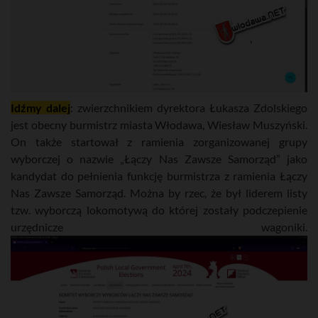
Idźmy dalej
: zwierzchnikiem dyrektora Łukasza Zdolskiego
jest obecny burmistrz miasta Włodawa, Wiesław Muszyński.
On także startował z ramienia zorganizowanej grupy
wyborczej o nazwie „Łączy Nas Zawsze Samorząd” jako
kandydat do pełnienia funkcję burmistrza z ramienia Łączy
Nas Zawsze Samorząd. Można by rzec, że był liderem listy
tzw. wyborczą lokomotywą do której zostały podczepienie
urzędnicze wagoniki.