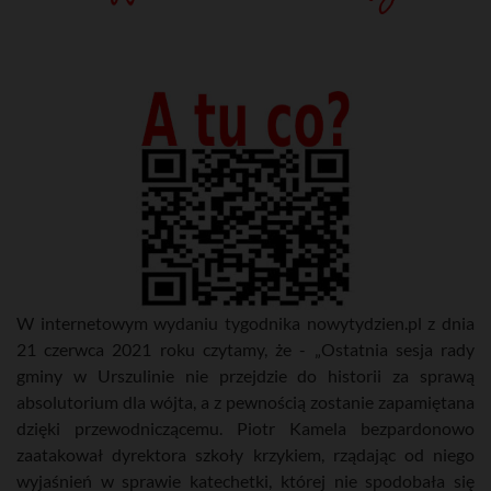
W internetowym wydaniu tygodnika nowytydzien.pl z dnia
21 czerwca 2021 roku czytamy, że - „Ostatnia sesja rady
gminy w Urszulinie nie przejdzie do historii za sprawą
absolutorium dla wójta, a z pewnością zostanie zapamiętana
dzięki przewodniczącemu. Piotr Kamela bezpardonowo
zaatakował dyrektora szkoły krzykiem, rządając od niego
wyjaśnień w sprawie katechetki, której nie spodobała się