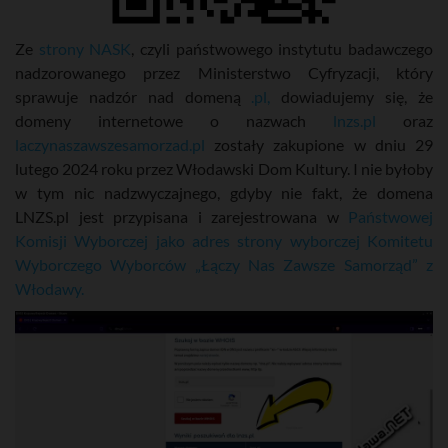
Ze
strony NASK
, czyli państwowego instytutu badawczego
nadzorowanego przez Ministerstwo Cyfryzacji, który
sprawuje nadzór nad domeną
.pl,
dowiadujemy się, że
domeny internetowe o nazwach
lnzs.pl
oraz
laczynaszawszesamorzad.pl
zostały zakupione w dniu 29
lutego 2024 roku przez Włodawski Dom Kultury. I nie byłoby
w tym nic nadzwyczajnego, gdyby nie fakt, że domena
LNZS.pl jest przypisana i zarejestrowana w
Państwowej
Komisji Wyborczej jako adres strony wyborczej Komitetu
Wyborczego Wyborców „Łączy Nas Zawsze Samorząd” z
Włodawy.