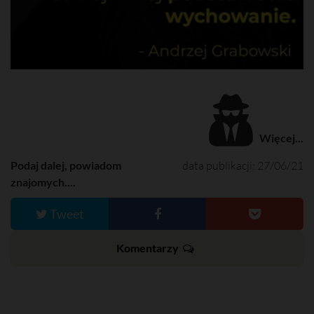
Więcej...
Podaj dalej, powiadom
data publikacji: 27/06/21
znajomych....
Tweet
Komentarzy