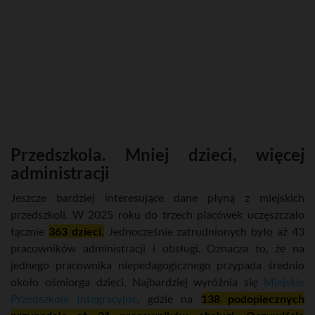
Przedszkola. Mniej dzieci, więcej
administracji
Jeszcze bardziej interesujące dane płyną z miejskich
przedszkoli. W 2025 roku do trzech placówek uczęszczało
łącznie
363 dzieci.
Jednocześnie zatrudnionych było aż 43
pracowników administracji i obsługi. Oznacza to, że na
jednego pracownika niepedagogicznego przypada średnio
około ośmiorga dzieci. Najbardziej wyróżnia się
Miejskie
Przedszkole Integracyjne
, gdzie na
138 podopiecznych