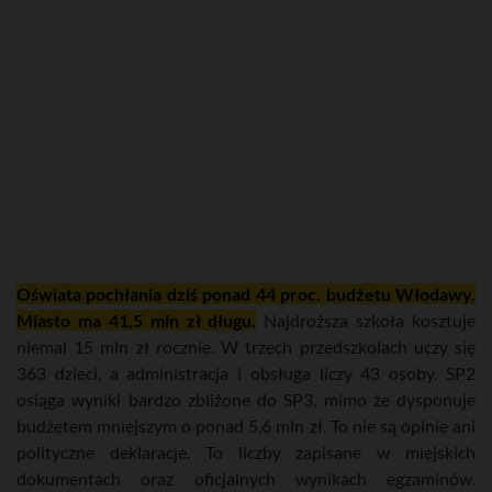
Oświata pochłania dziś ponad 44 proc. budżetu Włodawy.
Miasto ma 41,5 mln zł długu.
Najdroższa szkoła kosztuje
niemal 15 mln zł rocznie. W trzech przedszkolach uczy się
363 dzieci, a administracja i obsługa liczy 43 osoby. SP2
osiąga wyniki bardzo zbliżone do SP3, mimo że dysponuje
budżetem mniejszym o ponad 5,6 mln zł. To nie są opinie ani
polityczne deklaracje. To liczby zapisane w miejskich
dokumentach oraz oficjalnych wynikach egzaminów.