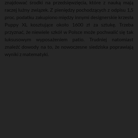
znajdować środki na przedsięwzięcia, które z nauką mają
raczej luźny związek.
Z pieniędzy pochodzących z odpisu 1,5
proc. podatku zakupiono między innymi designerskie krzesła
Puppy XL kosztujące około 1600 zł za sztukę. Trzeba
przyznać, że niewiele szkół w Polsce może pochwalić się tak
luksusowym wyposażeniem patio. Trudniej natomiast
znaleźć dowody na to, że nowoczesne siedziska poprawiają
wyniki z matematyki.