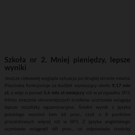
Szkoła nr 2. Mniej pieniędzy, lepsze
wyniki
Jeszcze ciekawiej wygląda sytuacja po drugiej stronie miasta.
Placówka funkcjonuje za budżet wynoszący około
9,17 mln
zł
, a więc o ponad
5,6 mln zł
mniejszy
niż w przypadku SP3.
Mimo znacznie skromniejszych środków uczniowie osiągają
lepsze rezultaty egzaminacyjne. Średni wynik z języka
polskiego wyniósł tam 66 proc., czyli o 8 punktów
procentowych więcej niż w SP3. Z języka angielskiego
uczniowie osiągnęli 68 proc., co odpowiada średniej