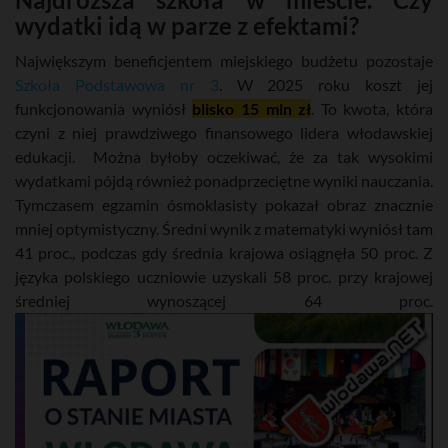
wydatki idą w parze z efektami?
Największym beneficjentem miejskiego budżetu pozostaje
Szkoła Podstawowa nr 3
. W 2025 roku koszt jej
funkcjonowania wyniósł
blisko 15 mln zł
. To kwota, która
czyni z niej prawdziwego finansowego lidera włodawskiej
edukacji. Można byłoby oczekiwać, że za tak wysokimi
wydatkami pójdą również ponadprzeciętne wyniki nauczania.
Tymczasem egzamin ósmoklasisty pokazał obraz znacznie
mniej optymistyczny. Średni wynik z matematyki wyniósł tam
41 proc., podczas gdy średnia krajowa osiągnęła 50 proc. Z
języka polskiego uczniowie uzyskali 58 proc. przy krajowej
średniej wynoszącej 64 proc.