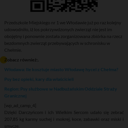
Przedszkole Miejskiego nr 1 we Włodawie już po raz kolejny
udowodniło, iż los pokrzywdzonych zwierząt nie jest im
obojętny i ponownie została zorganizowana zbiórka na rzecz
bezdomnych zwierząt przebywających w schronisku w
Chełmie.
Zobacz również:.
Włodawa: Ile kosztuje miasto Włodawę hycel z Chełma?
Psy bez opieki, kary dla właścicieli
Region: Psy służbowe w Nadbużańskim Oddziale Straży
Granicznej
[wp_ad_camp_4]
Dzięki Darczyńcom i ich Wielkim Sercom udało się zebrać
207,85 kg karmy suchej i mokrej, koce, zabawki oraz miski i
smycze.