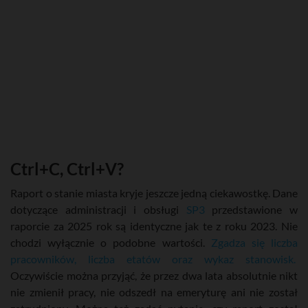
Ctrl+C, Ctrl+V?
Raport o stanie miasta kryje jeszcze jedną ciekawostkę. Dane
dotyczące administracji i obsługi
SP3
przedstawione w
raporcie za 2025 rok są identyczne jak te z roku 2023. Nie
chodzi wyłącznie o podobne wartości.
Zgadza się liczba
pracowników, liczba etatów oraz wykaz stanowisk.
Oczywiście można przyjąć, że przez dwa lata absolutnie nikt
nie zmienił pracy, nie odszedł na emeryturę ani nie został