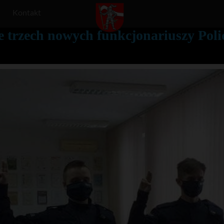
Kontakt
trzech nowych funkcjonariuszy Poli