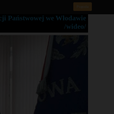
Pogoda
cji Państwowej we Włodawie
/wideo/