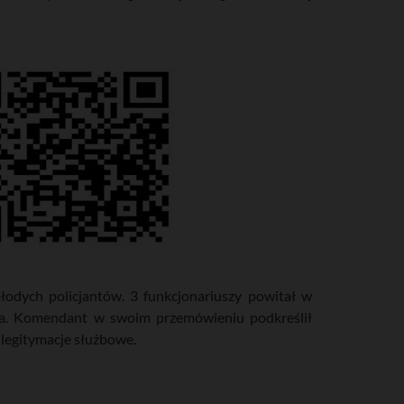
dych policjantów. 3 funkcjonariuszy powitał w
ra. Komendant w swoim przemówieniu podkreślił
legitymacje służbowe.