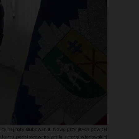
cyjnej roty ślubowania. Nowo przyjętych powitał
 kursu podstawowego zasilą szeregi włodawskiej