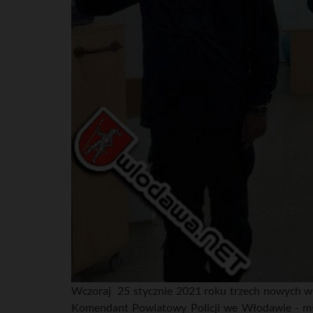
Wczoraj 25 stycznie 2021 roku trzech nowych wł
Komendant Powiatowy Policji we Włodawie - mło