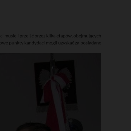
 musieli przejść przez kilka etapów, obejmujących
tkowe punkty kandydaci mogli uzyskać za posiadane