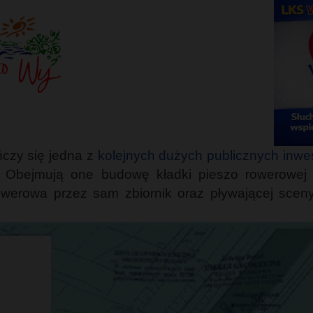
czy się jedna z
kolejnych dużych publicznych inwest
w. Obejmują one budowę kładki pieszo rowerowej
owerowa przez sam zbiornik oraz pływającej sceny