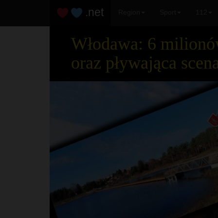
.net
Region
Sport
112
Włodawa: 6 milionów
oraz pływająca scen