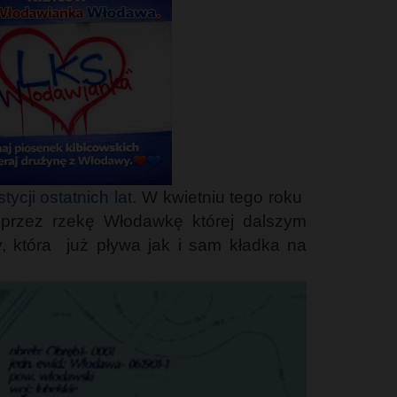
ycji ostatnich lat
. W kwietniu tego roku
 przez rzekę Włodawkę której dalszym
, która już pływa jak i sam kładka na