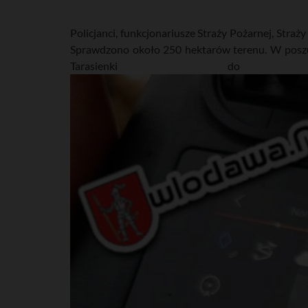
Policjanci, funkcjonariusze Straży Pożarnej, Straż
Sprawdzono około 250 hektarów terenu. W poszuk
Tarasienki do W