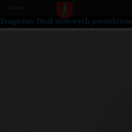
Kontakt
Tragiczny finał zimowych poszukiwań