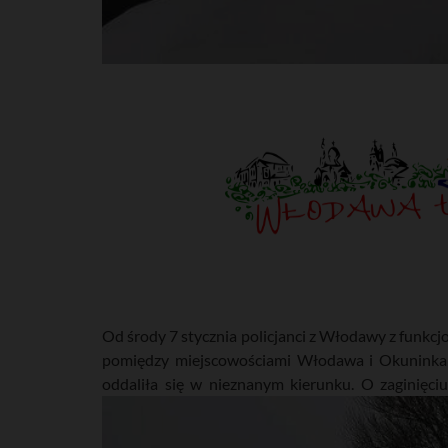
Od środy 7 stycznia policjanci z Włodawy z funkcj
pomiędzy miejscowościami Włodawa i Okuninka 
oddaliła się w nieznanym kierunku. O zaginięci