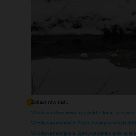
Zobacz również:.
Włodawa: Poszukiwany uciekł z domu i ukrywał si
Włodawa na sygnale: Poszukiwany europejskim 
Włodawa na sygnale: Sprawca zamknięcia na łań