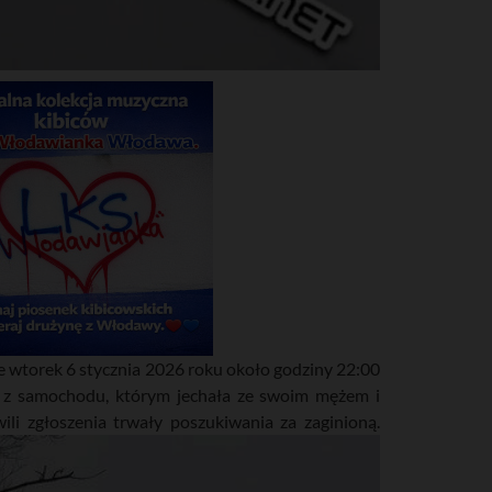
we wtorek 6 stycznia 2026 roku około godziny 22:00
 z samochodu, którym jechała ze swoim mężem i
li zgłoszenia trwały poszukiwania za zaginioną.