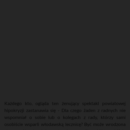
Każdego kto, ogląda ten żenujący spektakl powiatowej
hipokryzji zastanawia się - Dla czego żaden z radnych nie
wspomniał o sobie lub o kolegach z rady, którzy sami
osobiście wsparli włodawską lecznicę? Być może wrodzona