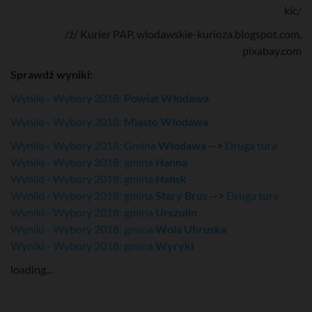
kic/
/ź/ Kurier PAP, wlodawskie-kurioza.blogspot.com,
pixabay.com
Sprawdź wyniki:
Wyniki - Wybory 2018:
Powiat Włodawa
Wyniki - Wybory 2018:
Miasto Włodawa
Wyniki - Wybory 2018: Gmina
Włodawa
-->
Druga tura
Wyniki - Wybory 2018: gmina
Hanna
Wyniki - Wybory 2018: gmina
Hańsk
Wyniki - Wybory 2018: gmina
Stary Brus
-->
Druga tura
Wyniki - Wybory 2018: gmina
Urszulin
Wyniki - Wybory 2018: gmina
Wola Uhruska
Wyniki - Wybory 2018: gmina
Wyryki
loading...