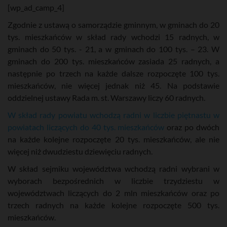
[wp_ad_camp_4]
Zgodnie z ustawą o samorządzie gminnym, w gminach do 20
tys. mieszkańców w skład rady wchodzi 15 radnych, w
gminach do 50 tys. - 21, a w gminach do 100 tys. – 23. W
gminach do 200 tys. mieszkańców zasiada 25 radnych, a
następnie po trzech na każde dalsze rozpoczęte 100 tys.
mieszkańców, nie więcej jednak niż 45. Na podstawie
oddzielnej ustawy Rada m. st. Warszawy liczy 60 radnych.
W skład rady powiatu wchodzą radni w liczbie piętnastu w
powiatach liczących do 40 tys. mieszkańców
oraz po dwóch
na każde kolejne rozpoczęte 20 tys. mieszkańców, ale nie
więcej niż dwudziestu dziewięciu radnych.
W skład sejmiku województwa wchodzą radni wybrani w
wyborach bezpośrednich w liczbie trzydziestu w
województwach liczących do 2 mln mieszkańców oraz po
trzech radnych na każde kolejne rozpoczęte 500 tys.
mieszkańców.