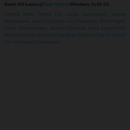
Radni VIII kadencji
Rady Miasta
Włodawy 2o18-23:
Andrzej Bisko, Marek Flis, Lucjan Gąsiorowski, Joanna
Szczepańska, Joanna Uryniuk, Łucja Pamulska, Anna Megiel,
Maria Korzeniewska, Janiena Klimczuk, Jerzy Łagodziński,
Renata Kapelko, Krzysztof Jarząbek, Mariusz Czuj, Krzysztof
Flis, Mirosława Dynkiewicz.