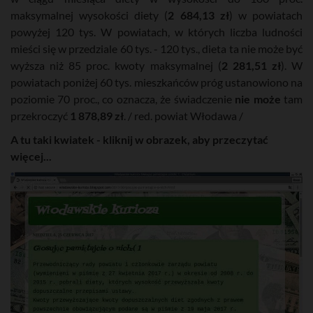
maksymalnej wysokości diety (
2 684,13 zł
) w powiatach
powyżej 120 tys. W powiatach, w których liczba ludności
mieści się w przedziale 60 tys. - 120 tys., dieta ta nie może być
wyższa niż 85 proc. kwoty maksymalnej (
2 281,51 zł
). W
powiatach poniżej 60 tys. mieszkańców próg ustanowiono na
poziomie 70 proc., co oznacza, że świadczenie
nie może
tam
przekroczyć
1 878,89 zł
. / red. powiat Włodawa /
A tu taki kwiatek - kliknij w obrazek, aby przeczytać
więcej...