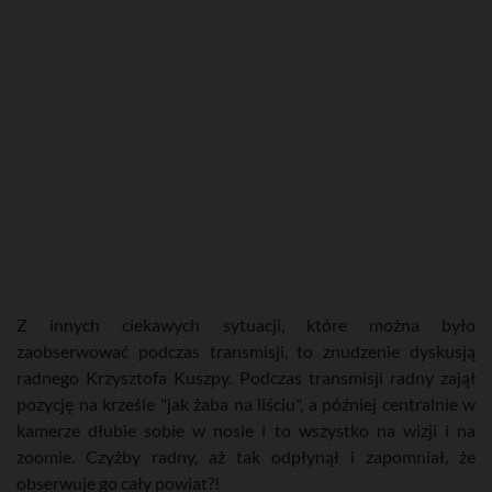
Z innych ciekawych sytuacji, które można było
zaobserwować podczas transmisji, to znudzenie dyskusją
radnego Krzysztofa Kuszpy. Podczas transmisji radny zajął
pozycję na krześle "jak żaba na liściu", a później centralnie w
kamerze dłubie sobie w nosie i to wszystko na wizji i na
zoomie. Czyżby radny, aż tak odpłynął i zapomniał, że
obserwuje go cały powiat?!