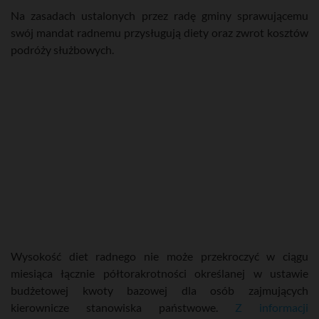
Na zasadach ustalonych przez radę gminy sprawującemu
swój mandat radnemu przysługują diety oraz zwrot kosztów
podróży służbowych.
Wysokość diet radnego nie może przekroczyć w ciągu
miesiąca łącznie półtorakrotności określanej w ustawie
budżetowej kwoty bazowej dla osób zajmujących
kierownicze stanowiska państwowe.
Z informacji