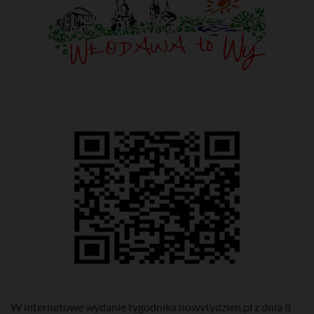
W internetowe wydanie tygodnika nowytydzien.pl z dnia 8