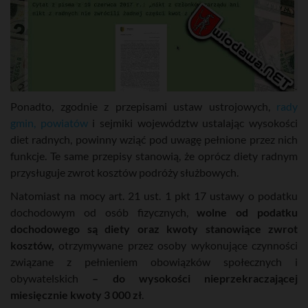
Ponadto, zgodnie z przepisami ustaw ustrojowych,
rady
gmin, powiatów
i sejmiki województw ustalając wysokości
diet radnych, powinny wziąć pod uwagę pełnione przez nich
funkcje. Te same przepisy stanowią, że oprócz diety radnym
przysługuje zwrot kosztów podróży służbowych.
Natomiast na mocy art. 21 ust. 1 pkt 17 ustawy o podatku
dochodowym od osób fizycznych,
wolne od podatku
dochodowego są diety oraz kwoty stanowiące zwrot
kosztów,
otrzymywane przez osoby wykonujące czynności
związane z pełnieniem obowiązków społecznych i
obywatelskich
– do wysokości nieprzekraczającej
miesięcznie kwoty 3 000 zł
.