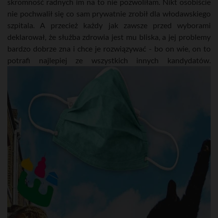
skromność radnych im na to nie pozwoliłam. Nikt osobiście
nie pochwalił się co sam prywatnie zrobił dla włodawskiego
szpitala. A przecież każdy jak zawsze przed wyborami
deklarował, że służba zdrowia jest mu bliska, a jej problemy
bardzo dobrze zna i chce je rozwiązywać - bo on wie, on to
potrafi najlepiej ze wszystkich innych kandydatów.