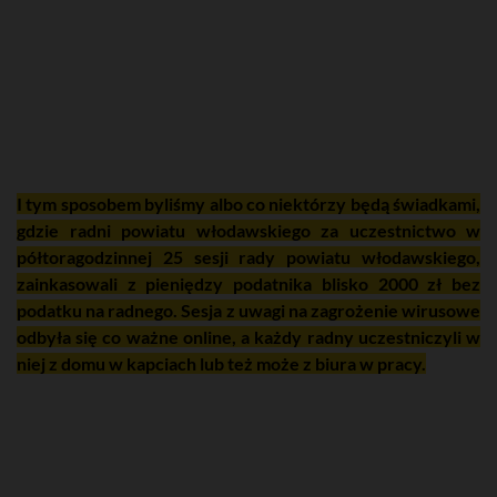
I tym sposobem byliśmy albo co niektórzy będą świadkami,
gdzie radni powiatu włodawskiego za uczestnictwo w
półtoragodzinnej 25 sesji rady powiatu włodawskiego,
zainkasowali z pieniędzy podatnika blisko 2000 zł bez
podatku na radnego. Sesja z uwagi na zagrożenie wirusowe
odbyła się co ważne online, a każdy radny uczestniczyli w
niej z domu w kapciach lub też może z biura w pracy.