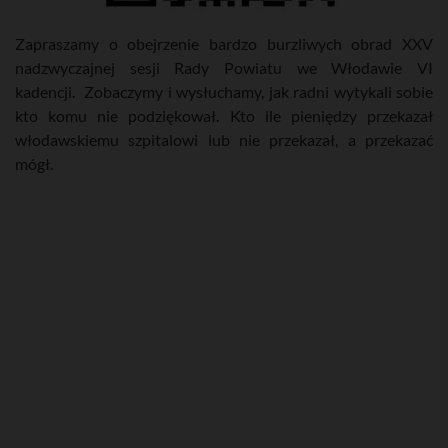
Zapraszamy o obejrzenie bardzo burzliwych obrad XXV
nadzwyczajnej sesji Rady Powiatu we Włodawie VI
kadencji. Zobaczymy i wysłuchamy, jak radni wytykali sobie
kto komu nie podziękował. Kto ile pieniędzy przekazał
włodawskiemu szpitalowi lub nie przekazał, a przekazać
mógł.