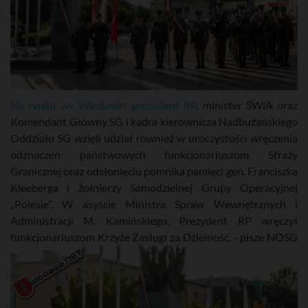
Na rynku we Włodawie prezydent RP
, minister SWiA oraz
Komendant Główny SG i kadra kierownicza Nadbużańskiego
Oddziału SG wzięli udział również w uroczystości wręczenia
odznaczeń państwowych funkcjonariuszom Straży
Granicznej oraz odsłonięciu pomnika pamięci gen. Franciszka
Kleeberga i żołnierzy Samodzielnej Grupy Operacyjnej
„Polesie”. W asyście Ministra Spraw Wewnętrznych i
Administracji M. Kamińskiego, Prezydent RP wręczył
funkcjonariuszom Krzyże Zasługi za Dzielność. - pisze NOSG