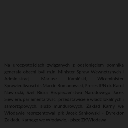
Na uroczystościach związanych z odsłonięciem pomnika
generała obecni byli m.in. Minister Spraw Wewnętrznych i
Administracji Mariusz Kamiński, Wiceminister
Sprawiedliwości dr. Marcin Romanowski, Prezes IPN dr. Karol
Nawrocki, Szef Biura Bezpieczeństwa Narodowego Jacek
Siewiera, parlamentarzyści, przedstawiciele władz lokalnych i
samorządowych, służb mundurowych. Zakład Karny we
Włodawie reprezentował płk Jacek Sankowski - Dyrektor
Zakładu Karnego we Włodawie. - pisze ZKWłodawa