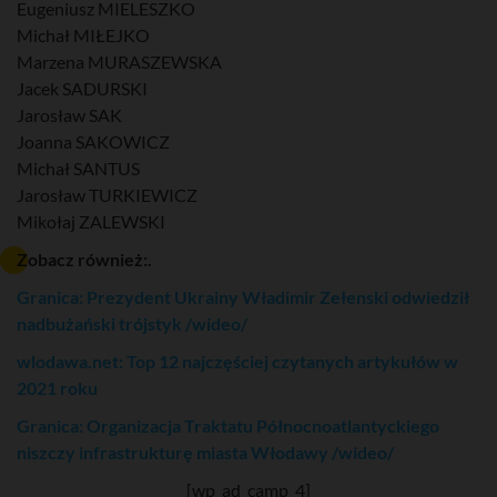
Eugeniusz MIELESZKO
Michał MIŁEJKO
Marzena MURASZEWSKA
Jacek SADURSKI
Jarosław SAK
Joanna SAKOWICZ
Michał SANTUS
Jarosław TURKIEWICZ
Mikołaj ZALEWSKI
Zobacz również:.
Granica: Prezydent Ukrainy Władimir Zełenski odwiedził
nadbużański trójstyk /wideo/
wlodawa.net: Top 12 najczęściej czytanych artykułów w
2021 roku
Granica: Organizacja Traktatu Północnoatlantyckiego
niszczy infrastrukturę miasta Włodawy /wideo/
[wp_ad_camp_4]