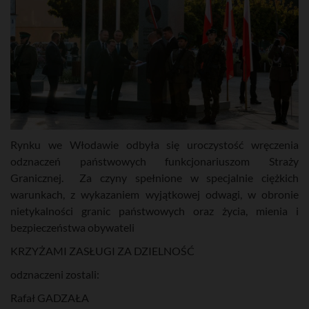
Rynku we Włodawie odbyła się uroczystość wręczenia
odznaczeń państwowych funkcjonariuszom Straży
Granicznej. Za czyny spełnione w specjalnie ciężkich
warunkach, z wykazaniem wyjątkowej odwagi, w obronie
nietykalności granic państwowych oraz życia, mienia i
bezpieczeństwa obywateli
KRZYŻAMI ZASŁUGI ZA DZIELNOŚĆ
odznaczeni zostali:
Rafał GADZAŁA