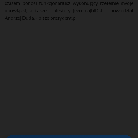
czasem ponosi funkcjonariusz wykonujący rzetelnie swoje
obowiązki, a także i niestety jego najbliżsi – powiedział
Andrzej Duda. - pisze prezydent.pl