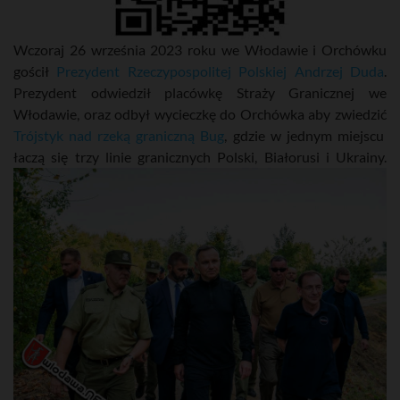
Wczoraj 26 września 2023 roku we Włodawie i Orchówku
gościł
Prezydent Rzeczypospolitej Polskiej Andrzej Duda
.
Prezydent odwiedził placówkę Straży Granicznej we
Włodawie, oraz odbył wycieczkę do Orchówka aby zwiedzić
Trójstyk nad rzeką graniczną Bug
, gdzie w jednym miejscu
łaczą się trzy linie granicznych Polski, Białorusi i Ukrainy.