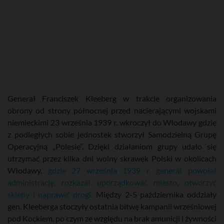
Generał Franciszek Kleeberg w trakcie organizowania
obrony od strony północnej przed nacierającymi wojskami
niemieckimi 23 września 1939 r. wkroczył do Włodawy gdzie
z podległych sobie jednostek stworzył Samodzielną Grupę
Operacyjną „Polesie”. Dzięki działaniom grupy udało się
utrzymać przez kilka dni wolny skrawek Polski w okolicach
Włodawy,
gdzie 27 września 1939 r. generał powołał
administrację, rozkazał uporządkować miasto, otworzyć
sklepy i naprawić drogi.
Między 2-5 października oddziały
gen. Kleeberga stoczyły ostatnia bitwę kampanii wrześniowej
pod Kockiem, po czym ze względu na brak amunicji i żywności