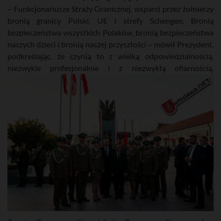
– Funkcjonariusze Straży Granicznej, wsparci przez żołnierzy
bronią granicy Polski, UE i strefy Schengen. Bronią
bezpieczeństwa wszystkich Polaków, bronią bezpieczeństwa
naszych dzieci i bronią naszej przyszłości – mówił Prezydent,
podkreślając, że czynią to z wielką odpowiedzialnością,
niezwykle profesjonalnie i z niezwykłą ofiarnością.