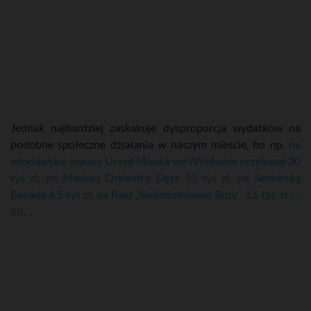
Jednak najbardziej zaskakuje dysproporcja wydatków na
podobne społeczne działania w naszym mieście, bo np.
na
włodawskie zapasy Urząd Miasta we Włodawie przekazał 30
tyś zł, na Miejską Orkiestrę Dęta 10 tyś zł, na Seniorską
Balladę 4,5 tyś zł, na Rajd „Siedmiomilowe Buty” 1,5 tyś zł ….
itd. …