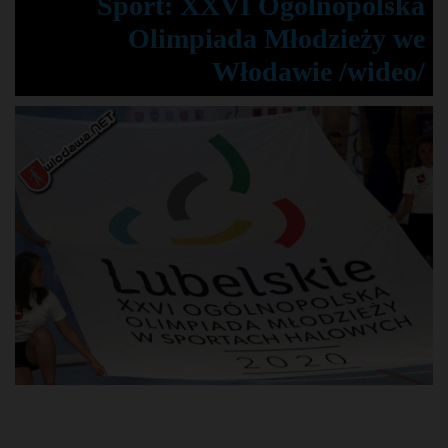
Sport: XXVI Ogólnopolska
Olimpiada Młodzieży we
Włodawie /wideo/