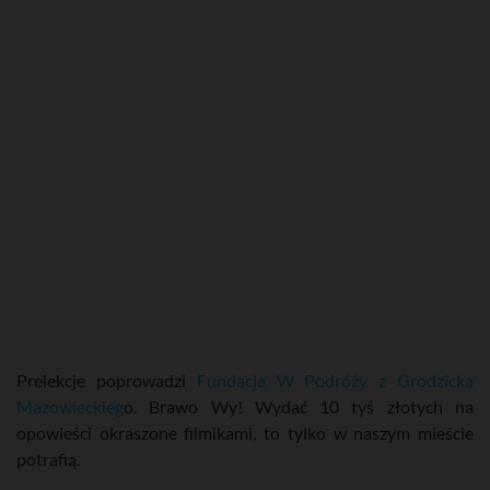
Prelekcje poprowadzi
Fundacja W Podróży z Grodzicka
Mazowieckieg
o. Brawo Wy! Wydać 10 tyś złotych na
opowieści okraszone filmikami, to tylko w naszym mieście
potrafią.