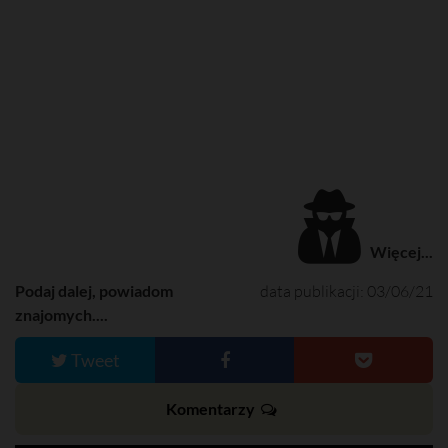
Więcej...
Podaj dalej, powiadom
data publikacji: 03/06/21
znajomych....
Tweet
Komentarzy