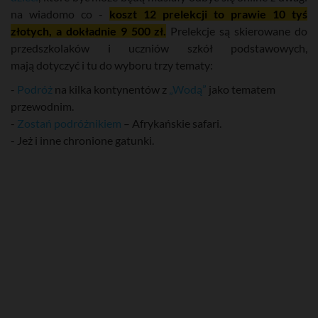
na wiadomo co -
koszt 12 prelekcji to prawie 10 tyś
złotych, a dokładnie 9 500 zł.
Prelekcje są skierowane do
przedszkolaków i uczniów szkół podstawowych,
mają dotyczyć i tu do wyboru trzy tematy:
-
Podróż
na kilka kontynentów z
„Wodą”
jako tematem
przewodnim.
-
Zostań podróżnikiem
– Afrykańskie safari.
- Jeż i inne chronione gatunki.