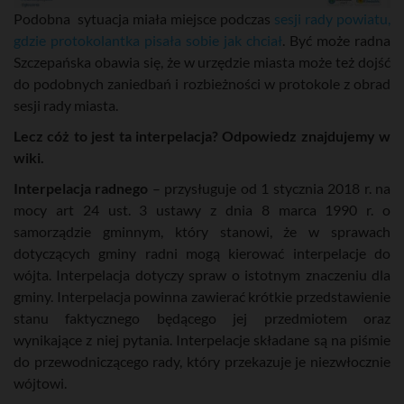
Podobna sytuacja miała miejsce podczas
sesji rady powiatu,
gdzie protokolantka pisała sobie jak chciał
. Być może radna
Szczepańska obawia się, że w urzędzie miasta może też dojść
do podobnych zaniedbań i rozbieżności w protokole z obrad
sesji rady miasta.
Lecz cóż to jest ta interpelacja? Odpowiedz znajdujemy w
wiki.
Interpelacja radnego
– przysługuje od 1 stycznia 2018 r. na
mocy art 24 ust. 3 ustawy z dnia 8 marca 1990 r. o
samorządzie gminnym, który stanowi, że w sprawach
dotyczących gminy radni mogą kierować interpelacje do
wójta. Interpelacja dotyczy spraw o istotnym znaczeniu dla
gminy. Interpelacja powinna zawierać krótkie przedstawienie
stanu faktycznego będącego jej przedmiotem oraz
wynikające z niej pytania. Interpelacje składane są na piśmie
do przewodniczącego rady, który przekazuje je niezwłocznie
wójtowi.