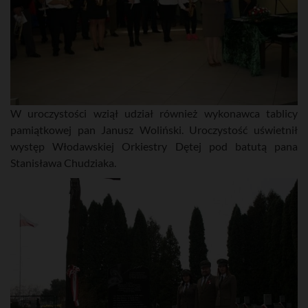
W uroczystości wziął udział również wykonawca tablicy
pamiątkowej pan Janusz Woliński. Uroczystość uświetnił
występ Włodawskiej Orkiestry Dętej pod batutą pana
Stanisława Chudziaka.