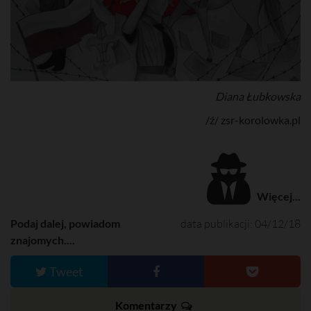
Diana Łubkowska
/ź/ zsr-korolowka.pl
Więcej...
Podaj dalej, powiadom
data publikacji: 04/12/18
znajomych....
Tweet
Komentarzy