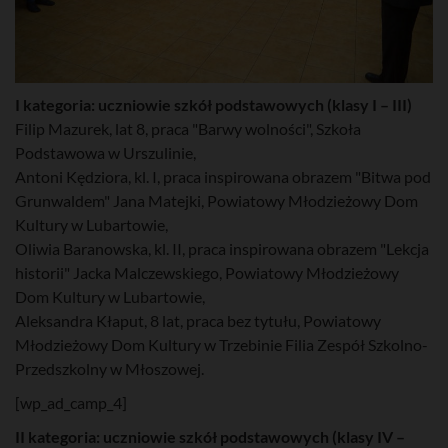
I kategoria: uczniowie szkół podstawowych (klasy I – III)
Filip Mazurek, lat 8, praca "Barwy wolności", Szkoła
Podstawowa w Urszulinie,
Antoni Kędziora, kl. I, praca inspirowana obrazem "Bitwa pod
Grunwaldem" Jana Matejki, Powiatowy Młodzieżowy Dom
Kultury w Lubartowie,
Oliwia Baranowska, kl. II, praca inspirowana obrazem "Lekcja
historii" Jacka Malczewskiego, Powiatowy Młodzieżowy
Dom Kultury w Lubartowie,
Aleksandra Kłaput, 8 lat, praca bez tytułu, Powiatowy
Młodzieżowy Dom Kultury w Trzebinie Filia Zespół Szkolno-
Przedszkolny w Młoszowej.
[wp_ad_camp_4]
II kategoria: uczniowie szkół podstawowych (klasy IV –