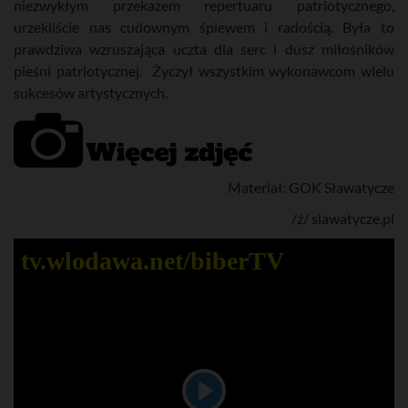
niezwykłym przekazem repertuaru patriotycznego,
urzekliście nas cudownym śpiewem i radością. Była to
prawdziwa wzruszająca uczta dla serc i dusz miłośników
pieśni patriotycznej. Życzył wszystkim wykonawcom wielu
sukcesów artystycznych.
Materiał: GOK Sławatycze
/ź/ slawatycze.pl
tv.wlodawa.net/biberTV