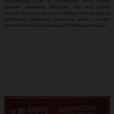
Widowiskowej GOK w Sławatyczach miało miejsce
niezwykłe wydarzenie artystyczne. Tego dnia Gminny
Ośrodek Kultury zorganizował Wielopokoleniowy koncert
patriotyczny „Niepodległa, suwerenna, wolna” w ramach
obchodów stulecia odzyskania przez Polskę niepodległości.