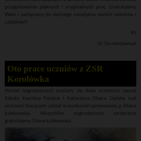
przygotowanie pięknych i oryginalnych prac. Gratulujemy
Wam i zachęcamy do dalszego rozwijania swoich talentów i
uzdolnień!
RS
/ź/ 1lo.wlodawa.pl
Oto prace uczniów z ZSR
Korolówka
Wśród nagrodzonych znalazły się dwie uczennice naszej
Szkoły, Karolina Patejuk i Katarzyna Obara. Opiekę nad
uczniami biorącymi udział w konkursie sprawowała p. Diana
Łubkowska. Wszystkim nagrodzonym serdecznie
gratulujemy. Diana Łubkowska