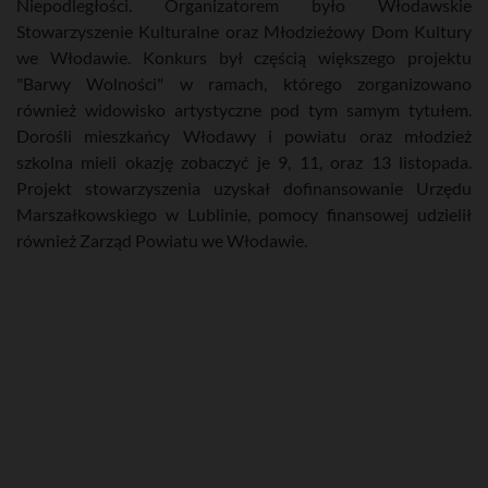
Niepodległości. Organizatorem było Włodawskie
Stowarzyszenie Kulturalne oraz Młodzieżowy Dom Kultury
we Włodawie. Konkurs był częścią większego projektu
"Barwy Wolności" w ramach, którego zorganizowano
również widowisko artystyczne pod tym samym tytułem.
Dorośli mieszkańcy Włodawy i powiatu oraz młodzież
szkolna mieli okazję zobaczyć je 9, 11, oraz 13 listopada.
Projekt stowarzyszenia uzyskał dofinansowanie Urzędu
Marszałkowskiego w Lublinie, pomocy finansowej udzielił
również Zarząd Powiatu we Włodawie.