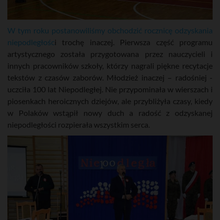
W tym roku postanowiliśmy obchodzić rocznicę odzyskania
niepodległośc
i trochę inaczej. Pierwsza część programu
artystycznego została przygotowana przez nauczycieli i
innych pracowników szkoły, którzy nagrali piękne recytacje
tekstów z czasów zaborów. Młodzież inaczej – radośniej -
uczciła 100 lat Niepodległej. Nie przypominała w wierszach i
piosenkach heroicznych dziejów, ale przybliżyła czasy, kiedy
w Polaków wstąpił nowy duch a radość z odzyskanej
niepodległości rozpierała wszystkim serca.