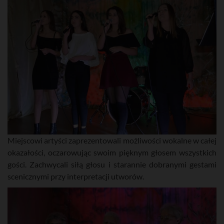
Miejscowi artyści zaprezentowali możliwości wokalne w całej
okazałości, oczarowując swoim pięknym głosem wszystkich
gości. Zachwycali siłą głosu i starannie dobranymi gestami
scenicznymi przy interpretacji utworów.