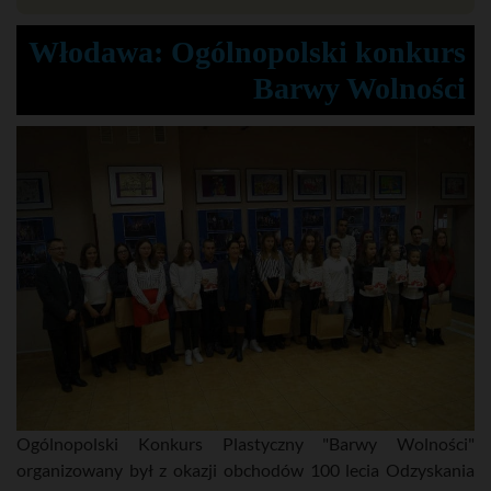
Włodawa: Ogólnopolski konkurs
Barwy Wolności
Ogólnopolski Konkurs Plastyczny "Barwy Wolności"
organizowany był z okazji obchodów 100 lecia Odzyskania