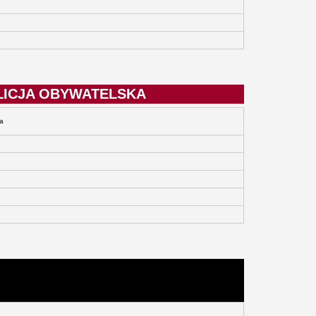
LICJA OBYWATELSKA
a