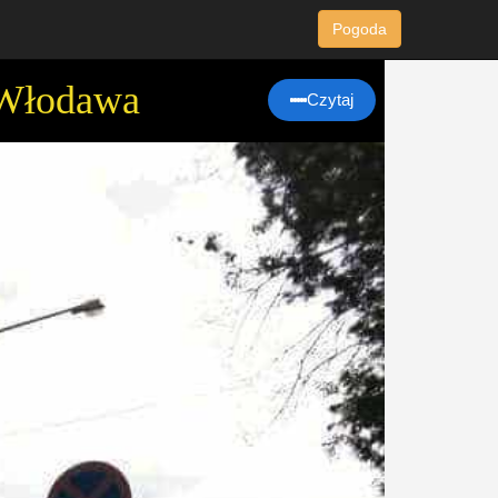
Pogoda
 Włodawa
Czytaj