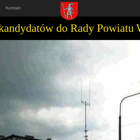
Kontakt
 kandydatów do Rady Powiatu