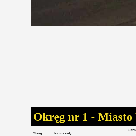
Okręg nr 1 - Miast
Liczb
Okręg
Nazwa rady