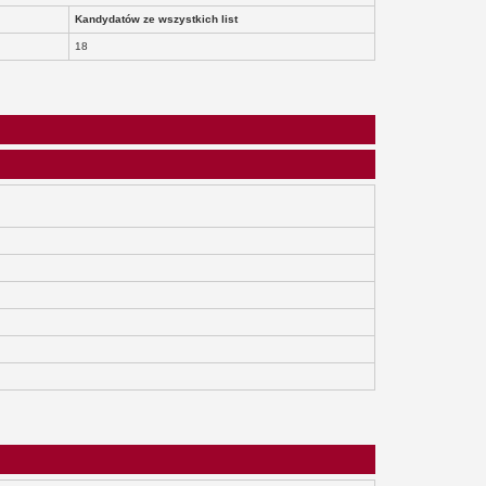
Kandydatów ze wszystkich list
18