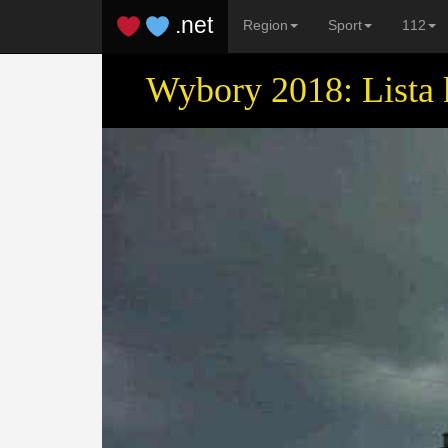
.net
Region
Sport
112
Wybory 2018: Lista