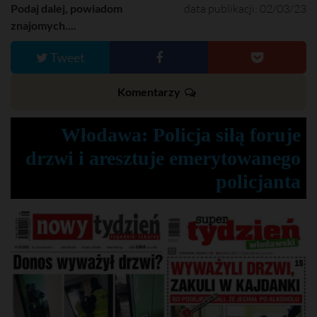
Podaj dalej, powiadom
data publikacji: 02/03/23
znajomych....
Tweet
Komentarzy
Włodawa: Policja siłą foruje
drzwi i aresztuje emerytowanego
policjanta