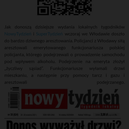
Jak donoszą dzisiejsze wydania lokalnych tygodników
NowyTydzień
i
SuperTydzień
wczoraj we Włodawie doszło
do bardzo dziwnego aresztowania. Policjanci z Włodawy siłą
aresztowali emerytowanego funkcjonariusza polskiej
policjanta, którego podejrzewali o prowadzenie samochodu
pod wpływem alkoholu. Podejrzenie na emeryta złożył
„życzliwy sąsiad”. Funkcjonariusze wyłamali drzwi
mieszkaniu, a następnie przy pomocy tarcz i gazu i
aresztowali podejrzanego.