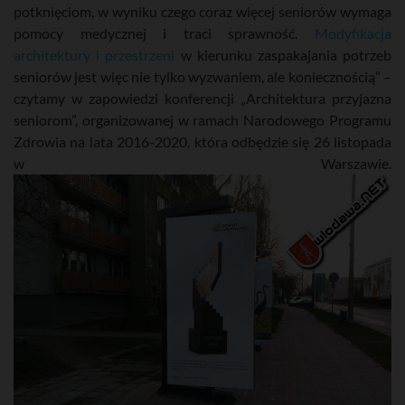
potknięciom, w wyniku czego coraz więcej seniorów wymaga
pomocy medycznej i traci sprawność.
Modyfikacja
architektury i przestrzeni
w kierunku zaspakajania potrzeb
seniorów jest więc nie tylko wyzwaniem, ale koniecznością” –
czytamy w zapowiedzi konferencji „Architektura przyjazna
seniorom”, organizowanej w ramach Narodowego Programu
Zdrowia na lata 2016-2020, która odbędzie się 26 listopada
w Warszawie.