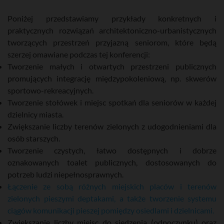
Poniżej przedstawiamy przykłady konkretnych i
praktycznych rozwiązań architektoniczno-urbanistycznych
tworzących przestrzeń przyjazną seniorom, które będą
szerzej omawiane podczas tej konferencji:
Tworzenie małych i otwartych przestrzeni publicznych
promujących integrację międzypokoleniową, np. skwerów
sportowo-rekreacyjnych.
Tworzenie stołówek i miejsc spotkań dla seniorów w każdej
dzielnicy miasta.
Zwiększanie liczby terenów zielonych z udogodnieniami dla
osób starszych.
Tworzenie czystych, łatwo dostępnych i dobrze
oznakowanych toalet publicznych, dostosowanych do
potrzeb ludzi niepełnosprawnych.
Łączenie ze sobą różnych miejskich placów i terenów
zielonych pieszymi deptakami, a także tworzenie systemu
ciągów komunikacji pieszej pomiędzy osiedlami i dzielnicami.
Zwiększanie liczby miejsc do siedzenia (odpoczynku) oraz