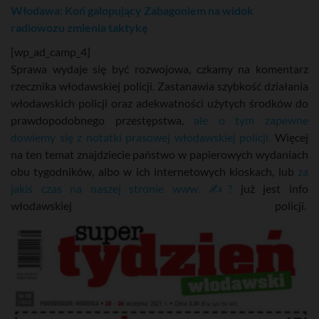
Włodawa: Koń galopujący Zabagoniem na widok
radiowozu zmienia taktykę
[wp_ad_camp_4]
Sprawa wydaje się być rozwojowa, czkamy na komentarz
rzecznika włodawskiej policji. Zastanawia szybkość działania
włodawskich policji oraz adekwatności użytych środków do
prawdopodobnego przestępstwa,
ale o tym zapewne
dowiemy się z notatki prasowej włodawskiej policji.
Więcej
na ten temat znajdziecie państwo w papierowych wydaniach
obu tygodników, albo w ich internetowych kioskach, lub
za
jakiś czas na naszej stronie www. ✍?
już jest info
włodawskiej policji.