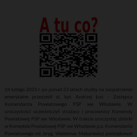
24 lutego 2023 r. po ponad 23 latach służby na zaopatrzenie
emerytalne przeszedł st. kpt. Andrzej Łoś – Zastępca
Komendanta Powiatowego PSP we Włodawie. W
uroczystości uczestniczyli strażacy i pracownicy Komendy
Powiatowej PSP we Włodawie. W trakcie uroczystej zbiórki
w Komedzie Powiatowej PSP we Włodawie p.o. Komendanta
Powiatowego mł. bryg. Waldemar Makarewicz podziękował