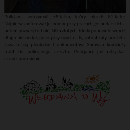
Policjanci zatrzymali 58-latka, który okradł 81-latkę.
Najpierw zaoferował jej pomoc przy pracach gospodarskich,a
potem pożyczył od niej kilka złotych. Kiedy ponownie wrócił,
długu nie oddał, tylko przy użyciu siły, zabrał cały portfel z
zawartością pieniędzy i dokumentów. Sprawca kradzieży
trafił do policyjnego aresztu. Policjanci już odzyskali
skradzione mienie.