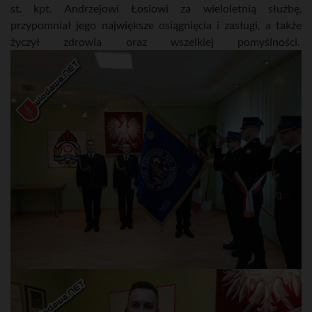
st. kpt. Andrzejowi Łosiowi za wieloletnią służbę,
przypomniał jego największe osiągnięcia i zasługi, a także
życzył zdrowia oraz wszelkiej pomyślności.