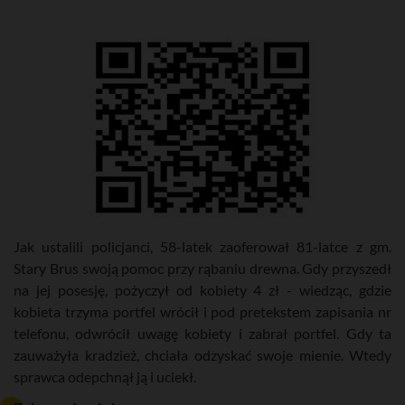
Jak ustalili policjanci, 58-latek zaoferował 81-latce z gm.
Stary Brus swoją pomoc przy rąbaniu drewna. Gdy przyszedł
na jej posesję, pożyczył od kobiety 4 zł - wiedząc, gdzie
kobieta trzyma portfel wrócił i pod pretekstem zapisania nr
telefonu, odwrócił uwagę kobiety i zabrał portfel. Gdy ta
zauważyła kradzież, chciała odzyskać swoje mienie. Wtedy
sprawca odepchnął ją i uciekł.