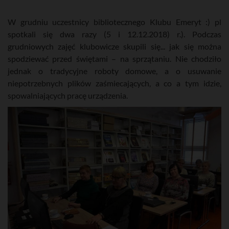
W grudniu uczestnicy bibliotecznego Klubu Emeryt :) pl
spotkali się dwa razy (5 i 12.12.2018) r.). Podczas
grudniowych zajęć klubowicze skupili się... jak się można
spodziewać przed świętami – na sprzątaniu. Nie chodziło
jednak o tradycyjne roboty domowe, a o usuwanie
niepotrzebnych plików zaśmiecających, a co a tym idzie,
spowalniających pracę urządzenia.