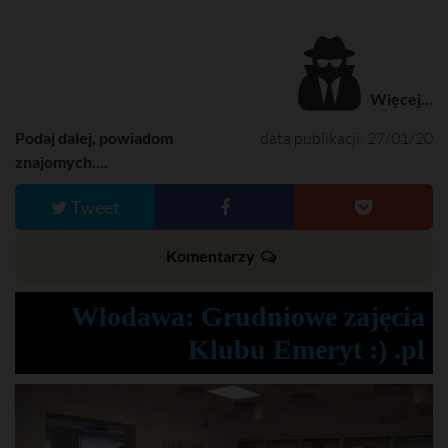
Więcej...
Podaj dalej, powiadom
data publikacji: 27/01/20
znajomych....
Tweet
Komentarzy
Włodawa: Grudniowe zajęcia
Klubu Emeryt :) .pl