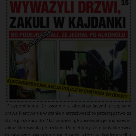
„Przypominamy, że zgodnie z obowiązującymi przepisami
prawa kierowanie w stanie nietrzeźwości to przestępstwo za
które grozi kara do 2 lat więzienia, konsekwencje finansowe i
zakaz kierowania pojazdami. Pamiętajmy, że pijany kierowca
to poważne zagrożenie na drodze, który w konfrontacji z