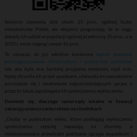
Seniorzy stanowią dziś około 25 proc. ogólnej liczby
mieszkańców Polski, ale eksperci prognozują, że w ciągu
dekady ich udział w populacji ogólnej przekroczy 35 proc., a w
2050 r. może sięgnąć nawet 45 proc.
To oznacza, że już wkrótce konieczne
będzie poważne
przeorganizowanie infrastruktury i przestrzeni publicznej
tak, aby była ona bardziej przyjazna seniorom, czyli m.in.
lepiej chroniła ich przed upadkami, ułatwiała im samodzielne
poruszanie się i załatwianie najpotrzebniejszych spraw, a
przez to także zapobiegała ich społecznemu wykluczeniu.
Dowiedz się, dlaczego samorządy lokalne w Szwecji
zakazują umieszczania reklam na chodnikach
„Osoby w podeszłym wieku, które podlegają wykluczeniu
społecznemu częściej zapadają na choroby, a
niedostosowana przestrzeń publiczna sprzyja wypadkom i