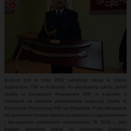
Andrzej Łoś w roku 2002 zakończył naukę w Szkole
Aspirantów PSP w Krakowie. Po ukończeniu szkoły pełnił
służbę w Komendzie Powiatowej PSP w Łukowie, a
następnie na zasadzie przeniesienia rozpoczął służbę w
Komendzie Powiatowej PSP we Włodawie. Przez kilkanaście
lat sprawował funkcje dowódcze związane z organizowaniem
i kierowaniem działaniami ratowniczymi. W 2018 r. jako
kapitan powołany został na stanowisko Zastępcy