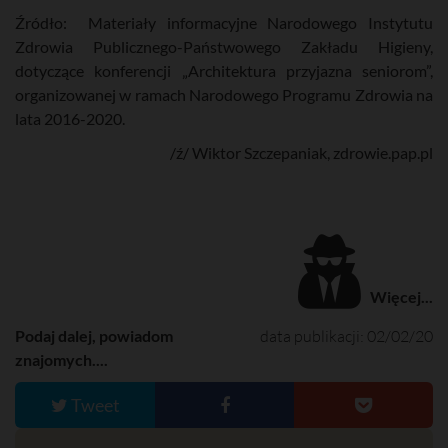
Źródło: Materiały informacyjne Narodowego Instytutu
Zdrowia Publicznego-Państwowego Zakładu Higieny,
dotyczące konferencji „Architektura przyjazna seniorom”,
organizowanej w ramach Narodowego Programu Zdrowia na
lata 2016-2020.
/ź/ Wiktor Szczepaniak, zdrowie.pap.pl
Więcej...
Podaj dalej, powiadom
data publikacji: 02/02/20
znajomych....
Tweet