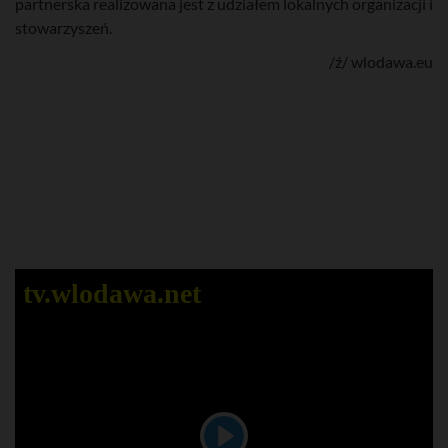
partnerska realizowana jest z udziałem lokalnych organizacji i
stowarzyszeń.
/ź/ wlodawa.eu
tv.wlodawa.net