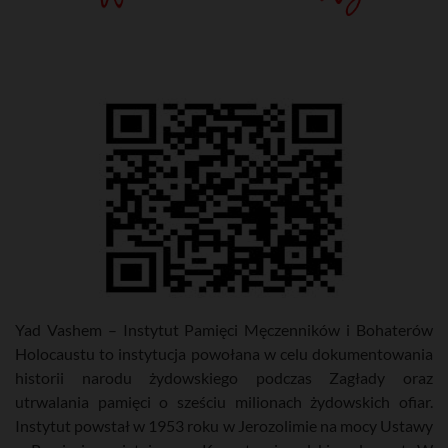
Yad Vashem – Instytut Pamięci Męczenników i Bohaterów
Holocaustu to instytucja powołana w celu dokumentowania
historii narodu żydowskiego podczas Zagłady oraz
utrwalania pamięci o sześciu milionach żydowskich ofiar.
Instytut powstał w 1953 roku w Jerozolimie na mocy Ustawy