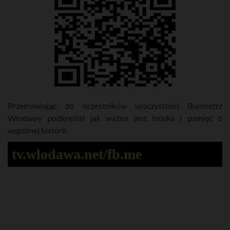
Przemawiając do uczestników uroczystości Burmistrz
Włodawy podkreślał jak ważna jest troska i pamięć o
wspólnej historii.
tv.wlodawa.net/fb.me