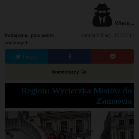
Więcej...
Podaj dalej, powiadom
data publikacji: 18/07/19
znajomych....
Tweet
Komentarzy
Region: Wycieczka Misiów do
Zamościa