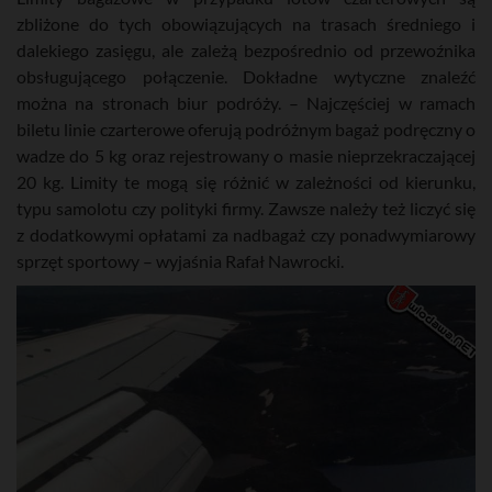
zbliżone do tych obowiązujących na trasach średniego i
dalekiego zasięgu, ale zależą bezpośrednio od przewoźnika
obsługującego połączenie. Dokładne wytyczne znaleźć
można na stronach biur podróży. – Najczęściej w ramach
biletu linie czarterowe oferują podróżnym bagaż podręczny o
wadze do 5 kg oraz rejestrowany o masie nieprzekraczającej
20 kg. Limity te mogą się różnić w zależności od kierunku,
typu samolotu czy polityki firmy. Zawsze należy też liczyć się
z dodatkowymi opłatami za nadbagaż czy ponadwymiarowy
sprzęt sportowy – wyjaśnia Rafał Nawrocki.