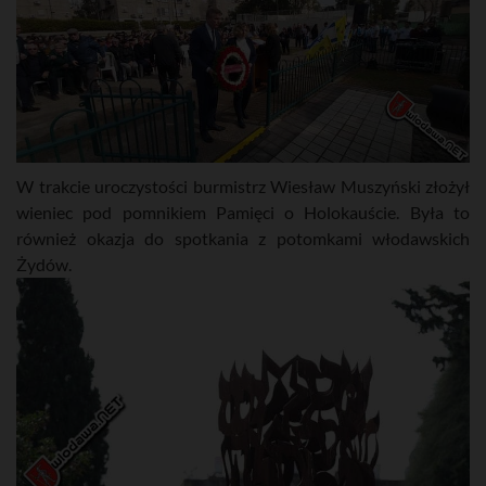
W trakcie uroczystości burmistrz Wiesław Muszyński złożył
wieniec pod pomnikiem Pamięci o Holokauście. Była to
również okazja do spotkania z potomkami włodawskich
Żydów.