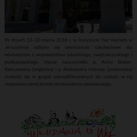
W dniach 12–20 marca 2018 r. w Instytucie Yad Vashem w
Jerozolimie odbyło się seminarium szkoleniowe dla
edukatorów z województwa lubelskiego, świętokrzyskiego i
podkarpackiego. Nasze nauczycielki: p. Anna Bober-
Rabczewska (anglistka) i p. Aleksandra Hetman (polonistka)
znalazły się w grupie zakwalifikowanych do udziału w tej
niepowtarzalnej formie doskonalenia zawodowego.