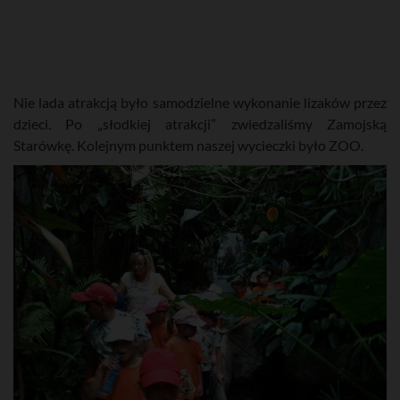
Nie lada atrakcją było samodzielne wykonanie lizaków przez
dzieci. Po „słodkiej atrakcji” zwiedzaliśmy Zamojską
Starówkę. Kolejnym punktem naszej wycieczki było ZOO.