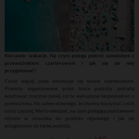
Kierunek: wakacje. Na czym polega podróż samolotem z
przewoźnikiem czarterowym i jak się do niej
przygotować?
Coraz więcej osób interesuje się lotami czarterowymi.
Przeloty organizowane przez biura podróży potrafią
kosztować znacznie mniej, niż te wykupione bezpośrednio u
przewoźnika. Nic zatem dziwnego, że chcemy korzystać z nich
coraz częściej. Warto wiedzieć, na czym polegają podstawowe
różnice w stosunku do przelotu rejsowego i jak się
przygotować do takiej podróży.