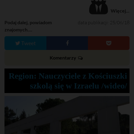
Więcej...
Podaj dalej, powiadom
data publikacji: 25/06/18
znajomych....
Tweet
Komentarzy
Region: Nauczyciele z Kościuszki
szkolą się w Izraelu /wideo/