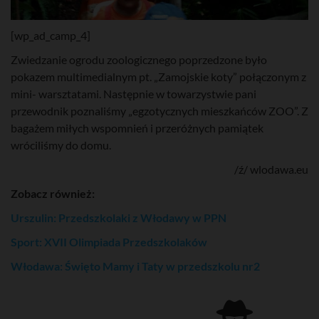
[wp_ad_camp_4]
Zwiedzanie ogrodu zoologicznego poprzedzone było
pokazem multimedialnym pt. „Zamojskie koty” połączonym z
mini- warsztatami. Następnie w towarzystwie pani
przewodnik poznaliśmy „egzotycznych mieszkańców ZOO”. Z
bagażem miłych wspomnień i przeróżnych pamiątek
wróciliśmy do domu.
/ź/ wlodawa.eu
Zobacz również:
Urszulin: Przedszkolaki z Włodawy w PPN
Sport: XVII Olimpiada Przedszkolaków
Włodawa: Święto Mamy i Taty w przedszkolu nr2