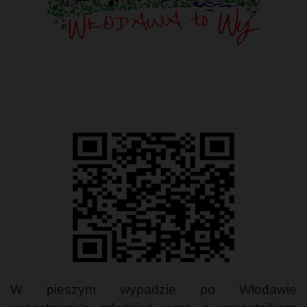
W pieszym wypadzie po Włodawie