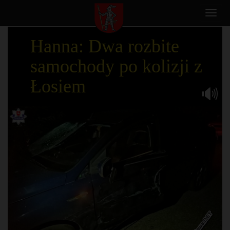
Toggl
navig
Hanna: Dwa rozbite
samochody po kolizji z
Łosiem