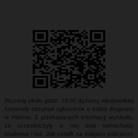
Wczoraj około godz. 19:00 dyżurny włodawskiej
komendy otrzymał zgłoszenie o kolizji drogowej
w Hannie. Z przekazanych informacji wynikało,
że uczestniczyły w niej dwa samochody
osobowe i łoś. Jak ustalili na miejscu policjanci,