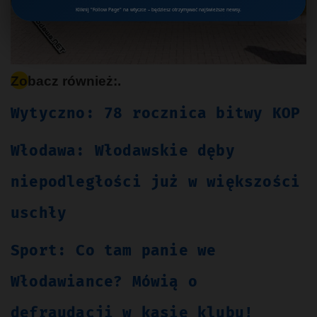
Kliknij "Follow Page" na wtyczce – będziesz otrzymywać najświeższe newsy.
Zobacz również:.
Wytyczno: 78 rocznica bitwy KOP
Włodawa: Włodawskie dęby
niepodległości już w większości
uschły
Sport: Co tam panie we
Włodawiance? Mówią o
defraudacji w kasie klubu!