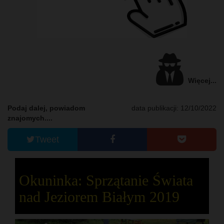
Więcej...
Podaj dalej, powiadom
data publikacji: 12/10/2022
znajomych....
Tweet
Okuninka: Sprzątanie Świata
nad Jeziorem Białym 2019