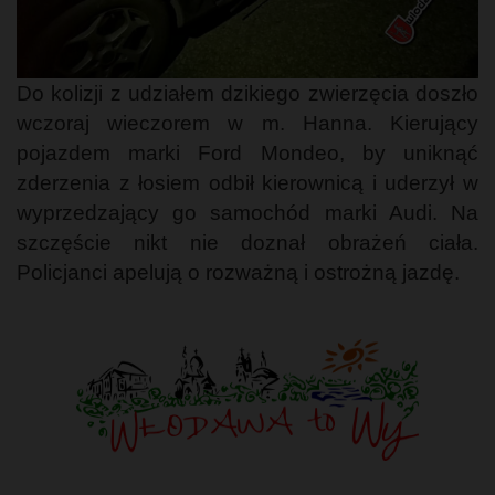
Do kolizji z udziałem dzikiego zwierzęcia doszło
wczoraj wieczorem w m. Hanna. Kierujący
pojazdem marki Ford Mondeo, by uniknąć
zderzenia z łosiem odbił kierownicą i uderzył w
wyprzedzający go samochód marki Audi. Na
szczęście nikt nie doznał obrażeń ciała.
Policjanci apelują o rozważną i ostrożną jazdę.