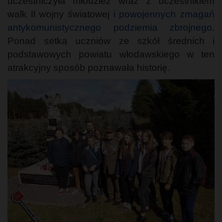
uczestniczyła młodzież wraz z uczestnikiem
walk II wojny światowej i
powojennych zmagań
antykomunistycznego podziemia zbrojnego
.
Ponad setka uczniów ze szkół średnich i
podstawowych powiatu włodawskiego w ten
atrakcyjny sposób poznawała historię.