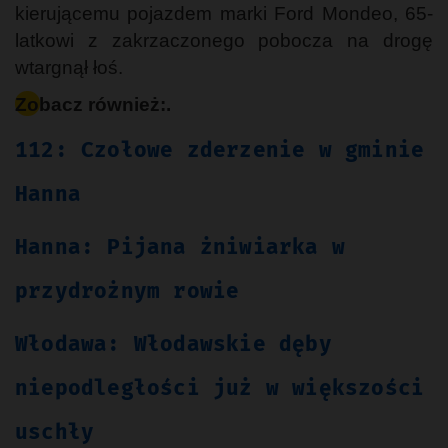
kierującemu pojazdem marki Ford Mondeo, 65-
latkowi z zakrzaczonego pobocza na drogę
wtargnął łoś.
Zobacz również:.
112: Czołowe zderzenie w gminie
Hanna
Hanna: Pijana żniwiarka w
przydrożnym rowie
Włodawa: Włodawskie dęby
niepodległości już w większości
uschły