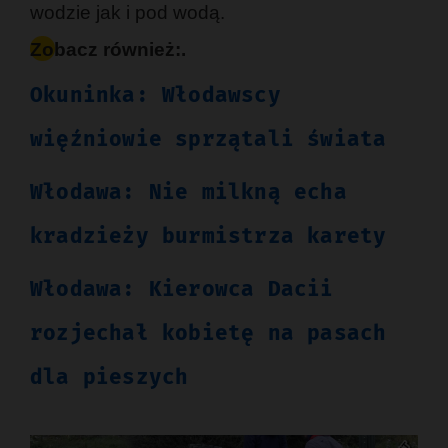
wodzie jak i pod wodą.
Zobacz również:.
Okuninka: Włodawscy
więźniowie sprzątali świata
Włodawa: Nie milkną echa
kradzieży burmistrza karety
Włodawa: Kierowca Dacii
rozjechał kobietę na pasach
dla pieszych