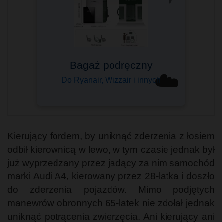
Bagaż podręczny
☁️
Do Ryanair, Wizzair i innych
Kierujący fordem, by uniknąć zderzenia z łosiem
odbił kierownicą w lewo, w tym czasie jednak był
już wyprzedzany przez jadący za nim samochód
marki Audi A4, kierowany przez 28-latka i doszło
do zderzenia pojazdów. Mimo podjętych
manewrów obronnych 65-latek nie zdołał jednak
uniknąć potrącenia zwierzęcia. Ani kierujący ani