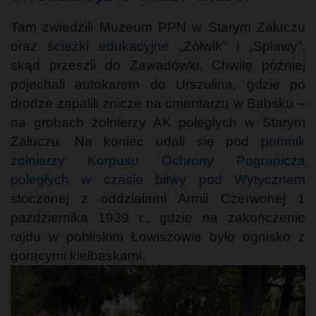
Tam zwiedzili Muzeum PPN w Starym Załuczu
oraz
ścieżki edukacyjne
„Żółwik” i „Spławy”,
skąd przeszli do Zawadówki. Chwilę później
pojechali autokarem do Urszulina, gdzie po
drodze zapalili znicze na cmentarzu w Babsku –
na grobach żołnierzy AK poległych w Starym
Załuczu. Na koniec udali się pod
pomnik
żołnierzy Korpusu Ochrony Pogranicza
poległych w czasie bitwy pod Wytycznem
stoczonej z oddziałami Armii Czerwonej 1
października 1939 r., gdzie na zakończenie
rajdu w pobliskim Łowiszowie było ognisko z
gorącymi kiełbaskami.