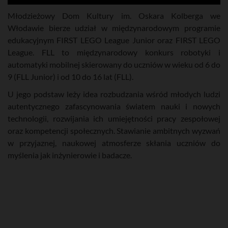
Młodzieżowy Dom Kultury im. Oskara Kolberga we
Włodawie bierze udział w międzynarodowym programie
edukacyjnym FIRST LEGO League Junior oraz FIRST LEGO
League. FLL to międzynarodowy konkurs robotyki i
automatyki mobilnej skierowany do uczniów w wieku od 6 do
9 (FLL Junior) i od 10 do 16 lat (FLL).
U jego podstaw leży idea rozbudzania wśród młodych ludzi
autentycznego zafascynowania światem nauki i nowych
technologii, rozwijania ich umiejętności pracy zespołowej
oraz kompetencji społecznych. Stawianie ambitnych wyzwań
w przyjaznej, naukowej atmosferze skłania uczniów do
myślenia jak inżynierowie i badacze.