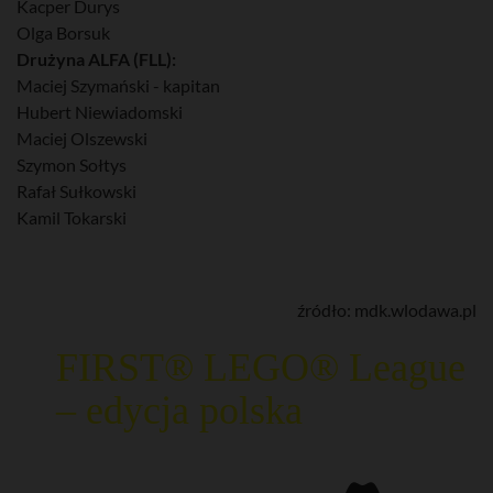
Kacper Durys
Olga Borsuk
Drużyna ALFA (FLL):
Maciej Szymański - kapitan
Hubert Niewiadomski
Maciej Olszewski
Szymon Sołtys
Rafał Sułkowski
Kamil Tokarski
źródło: mdk.wlodawa.pl
FIRST® LEGO® League
– edycja polska