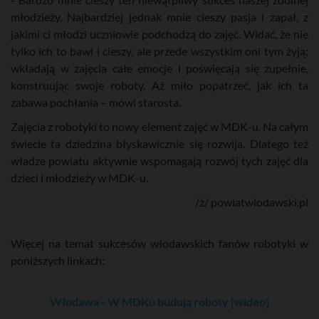
młodzieży. Najbardziej jednak mnie cieszy pasja i zapał, z
jakimi ci młodzi uczniowie podchodzą do zajęć. Widać, że nie
tylko ich to bawi i cieszy, ale przede wszystkim oni tym żyją;
wkładają w zajęcia całe emocje i poświęcają się zupełnie,
konstruując swoje roboty. Aż miło popatrzeć, jak ich ta
zabawa pochłania – mówi starosta.
Zajęcia z robotyki to nowy element zajęć w MDK-u. Na całym
świecie ta dziedzina błyskawicznie się rozwija. Dlatego też
władze powiatu aktywnie wspomagają rozwój tych zajęć dla
dzieci i młodzieży w MDK-u.
/ź/ powiatwlodawski.pl
Więcej na temat sukcesów włodawskich fanów robotyki w
poniższych linkach:
Włodawa - W MDKu budują roboty [wideo]