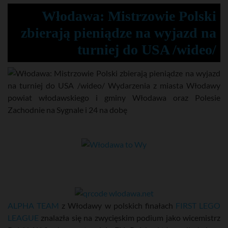
Włodawa: Mistrzowie Polski
zbierają pieniądze na wyjazd na
turniej do USA /wideo/
ALPHA TEAM
z Włodawy w polskich finałach
FIRST LEGO
LEAGUE
znalazła się na zwycięskim podium jako wicemistrz