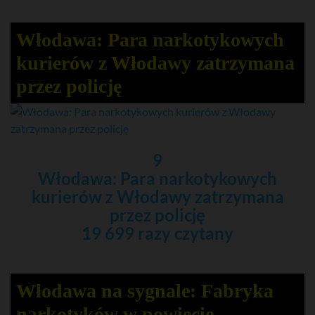
Włodawa: Para narkotykowych
kurierów z Włodawy zatrzymana
przez policję
9
Włodawa: Para narkotykowych
kurierów z Włodawy zatrzymana
przez policję
19 699 razy czytany
Włodawa na sygnale: Fabryka
narkotyków w powiecie