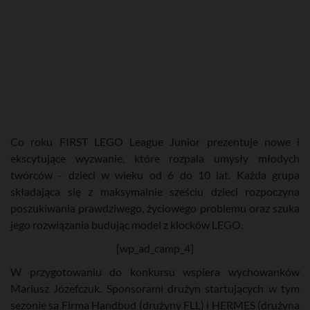
Co roku FIRST LEGO League Junior prezentuje nowe i
ekscytujące wyzwanie, które rozpala umysły młodych
twórców - dzieci w wieku od 6 do 10 lat. Każda grupa
składająca się z maksymalnie sześciu dzieci rozpoczyna
poszukiwania prawdziwego, życiowego problemu oraz szuka
jego rozwiązania budując model z klocków LEGO.
[wp_ad_camp_4]
W przygotowaniu do konkursu wspiera wychowanków
Mariusz Józefczuk. Sponsorami drużyn startujących w tym
sezonie są Firma Handbud (drużyny FLL) i HERMES (drużyna