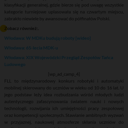
klasyfikacji generalnej, gdzie bierze się pod uwagę wszystkie
kategorie turniejowe uplasowała się na czwartym miejscu,
zabrakło niewiele by awansować do półfinałów Polski.
Zobacz również:.
Włodawa: W MDKu budują roboty [wideo]
Włodawa: 65-lecia MDK-u
Włodawa: XIX Wojewódzki Przegląd Zespołów Tańca
Ludowego
[wp_ad_camp_4]
FLL to międzynarodowy konkurs robotyki i automatyki
mobilnej skierowany do uczniów w wieku od 10 do 16 lat. U
jego podstaw leży idea rozbudzania wśród młodych ludzi
autentycznego zafascynowania światem nauki i nowych
technologii, rozwijania ich umiejętności pracy zespołowej
oraz kompetencji społecznych. Stawianie ambitnych wyzwań
w przyjaznej, naukowej atmosferze skłania uczniów do