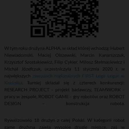
W tym roku drużyna ALPHA, w skład której wchodzą: Hubert
Niewiadomski, Maciej Olszewski, Marcin Kanarszczuk,
Krzysztof Szostakiewicz, Filip Cykier, Miłosz Stelmasiewicz i
Michał Józefczuk, uczestniczyła 11 stycznia 2020 r. w
największych
zawodach regionalnych FIRST Lego Legue w
Kraśniku
. Turniej składał się z czterech konkurencji:
RESEARCH PROJECT - projekt badawczy, TEAMWORK -
pracy w zespole, ROBOT GAME - gry robotów oraz ROBOT
DESIGN – konstrukcja robota.
Rywalizowało 18 drużyn z całej Polski. W kategorii robot
game drużyna zajęła wysokie drugie miejsce, zaś w