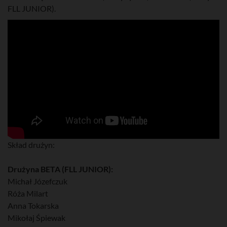
FLL JUNIOR).
Skład drużyn:
Drużyna BETA (FLL JUNIOR):
Michał Józefczuk
Róża Milart
Anna Tokarska
Mikołaj Śpiewak