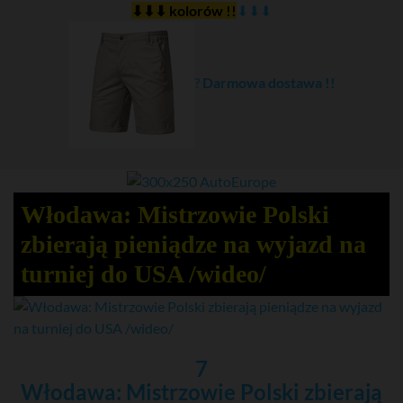
⬇⬇⬇ kolorów !!
⬇⬇⬇
?
Darmowa dostawa !!
Włodawa: Mistrzowie Polski
zbierają pieniądze na wyjazd na
turniej do USA /wideo/
7
Włodawa: Mistrzowie Polski zbierają