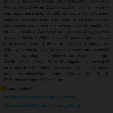
Polski. W finałowym turnieju FLL Polska, który odbył się w
Warszawie 1 kwietnia 2023 roku, zajęli drugie miejsce w
klasyfikacji generalnej, co dało im awans do ostatniego,
międzynarodowego etapu w tym sezonie, gdzie konkurować
będą z najlepszymi drużynami innych państw (48 państw). W
Finałach Polski w Warszawie konkurowało 12 najlepszych
drużyn z Polski. ALPHA Team z Włodawy reprezentująca
Młodzieżowy Dom Kultury im. Oskara Kolberga we
Włodawie znalazła się wśród trzech drużyn nominowanych
do ostatniego międzynarodowego etapu.
Zobacz również:.
Włodawa: Robotyka nad Bugiem kwitnie
Włodawa: W MDKu budują roboty [wideo]