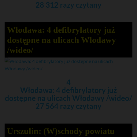
28 312 razy czytany
Włodawa: 4 defibrylatory już
dostępne na ulicach Włodawy
/wideo/
4
Włodawa: 4 defibrylatory już
dostępne na ulicach Włodawy /wideo/
27 564 razy czytany
Urszulin: (W)schody powiatu