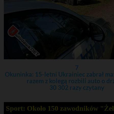
7
Okuninka: 15-letni Ukrainiec zabrał mat
razem z kolegą rozbili auto o d
30 302 razy czytany
Sport: Około 150 zawodników "Że