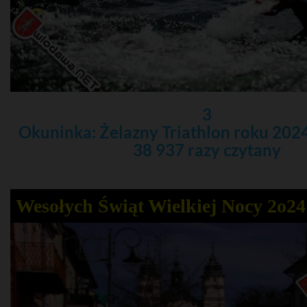
3
Okuninka: Żelazny Triathlon roku 2024
38 937 razy czytany
Wesołych Świąt Wielkiej Nocy 2o24