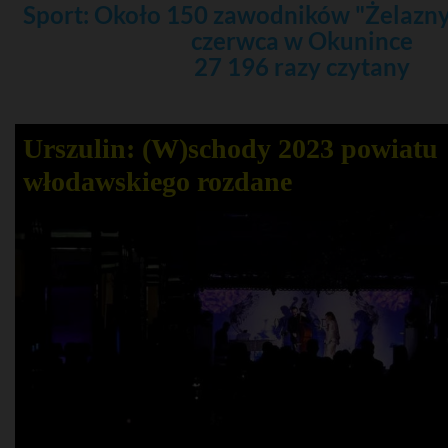
Sport: Około 150 zawodników "Żelazny 
czerwca w Okunince
27 196 razy czytany
Urszulin: (W)schody 2023 powiatu
włodawskiego rozdane