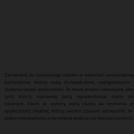
Zachęcamy do świadomego udziału w wyborach samorządowyc
kandydatów, którzy mają doświadczenie, zaangażowanie 
służenia naszej społeczności. To nasze prawo i obowiązek jak
tych, którzy naprawdę będą reprezentować nasze int
lokalnym. Niech te wybory będą okazją do wybrania pr
społeczności lokalnej, którzy swoimi czynami udowodnili, że 
dobro mieszkańców, a nie własne ambicje czy korzyści osobiste.