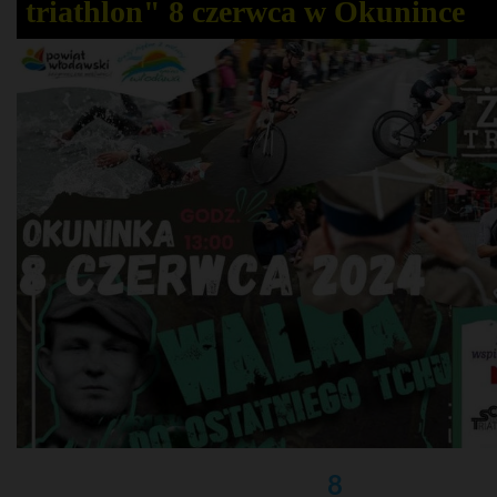
triathlon" 8 czerwca w Okunince
8