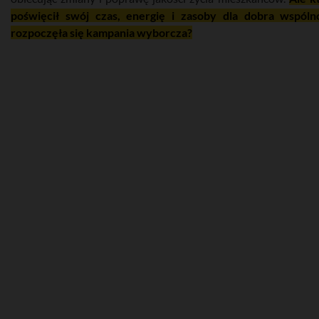
poświęcił swój czas, energię i zasoby dla dobra wspólno
rozpoczęła się kampania wyborcza?