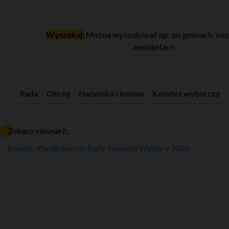
Wyszukaj:
Można wyszukiwać np. po gminach, naz
komitetach
Rada
Okreg
Nazwisko i imiona
Komitet wyborczy
Zobacz również:.
Powiat: Kandydaci do Rady Powiatu Wybory 2024