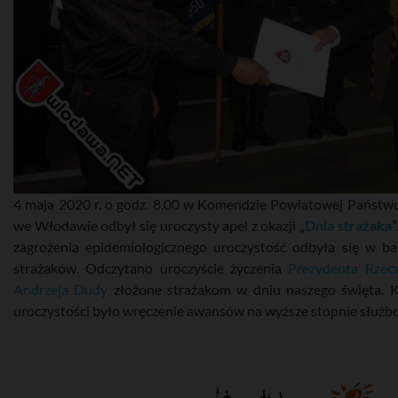
4 maja 2020 r. o godz. 8.00 w Komendzie Powiatowej Państwo
we Włodawie odbył się uroczysty apel z okazji „
Dnia strażaka
”
zagrożenia epidemiologicznego uroczystość odbyła się w b
strażaków. Odczytano uroczyście życzenia
Prezydenta Rzecz
Andrzeja Dudy
złożone strażakom w dniu naszego święta. 
uroczystości było wręczenie awansów na wyższe stopnie służb