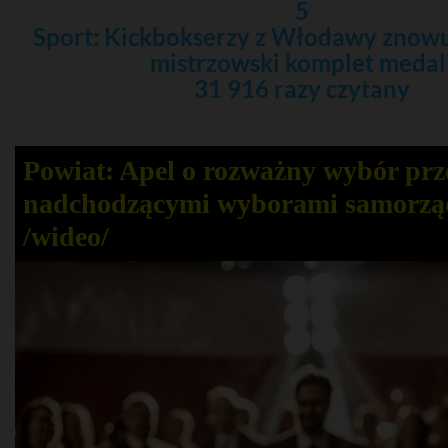
5
Sport: Kickbokserzy z Włodawy znowu
mistrzowski komplet medal
31 916 razy czytany
Powiat: Apel o rozważny wybór prz
nadchodzącymi wyborami samorz
/wideo/